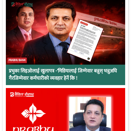
PRABHU BANK
प्रभुका सिइओलाई खुलापत्र -‘मिडियालाई जिम्मेवार बन्नुस् भन्नुअघि
गैरजिम्मेवार कर्मचारीको व्यवहार हेर्ने कि !