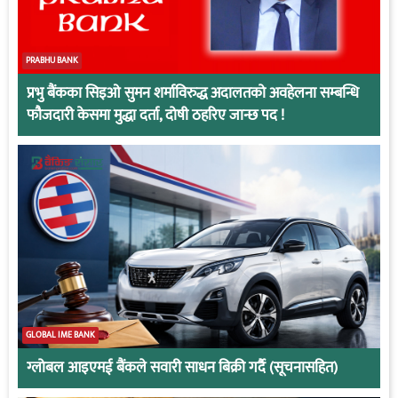
PRABHU BANK
प्रभु बैंकका सिइओ सुमन शर्माविरुद्ध अदालतको अवहेलना सम्बन्धि
फौजदारी केसमा मुद्धा दर्ता, दोषी ठहरिए जान्छ पद !
GLOBAL IME BANK
ग्लोबल आइएमई बैंकले सवारी साधन बिक्री गर्दै (सूचनासहित)