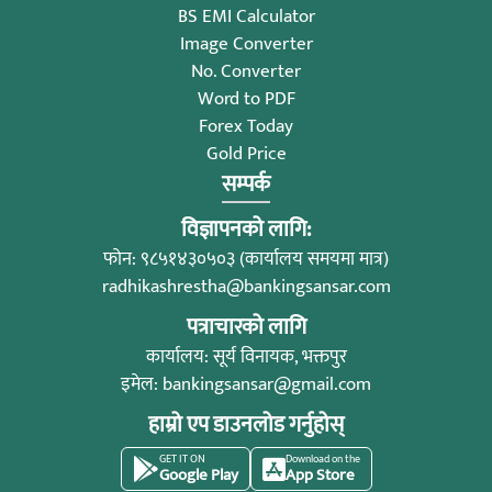
BS EMI Calculator
Image Converter
No. Converter
Word to PDF
Forex Today
Gold Price
सम्पर्क
विज्ञापनको लागि:
फोन: ९८५१४३०५०३ (कार्यालय समयमा मात्र)
radhikashrestha@bankingsansar.com
पत्राचारको लागि
कार्यालय: सूर्य विनायक, भक्तपुर
इमेल:
bankingsansar@gmail.com
हाम्रो एप डाउनलोड गर्नुहोस्
GET IT ON
Download on the
Google Play
App Store