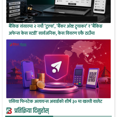
बैंकिङ संसारमा २ नयाँ ‘टुल्स’, ‘बैंकर अरेष्ट ट्र्याकर’ र ‘बैंकिङ
अफेन्स केस स्टडी’ सार्वजनिक, केस विवरण एकै ठाउँमा
एसिया फिनटेक अलायन्स अवार्डको शीर्ष ३० मा खल्ती वालेट
प्रतिक्रिया दिनुहोस्