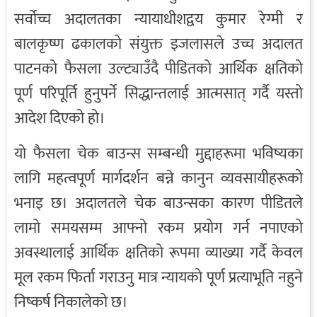
सर्वोच्च अदालतका न्यायाधीशद्वय
कुमार रेग्मी
र
बालकृष्ण ढकाल
को संयुक्त इजलासले उच्च अदालत
पाटनको फैसला उल्ट्याउँदै पीडितको आर्थिक क्षतिको
पूर्ण परिपूर्ति हुनुपर्ने सिद्धान्तलाई आत्मसात् गर्दै यस्तो
आदेश दिएको हो।
यो फैसला चेक बाउन्स सम्बन्धी मुद्दाहरूमा भविष्यका
लागि महत्वपूर्ण मार्गदर्शन बन्ने कानुन व्यवसायीहरूको
भनाइ छ। अदालतले चेक बाउन्सका कारण पीडितले
लामो समयसम्म आफ्नो रकम प्रयोग गर्न नपाएको
अवस्थालाई आर्थिक क्षतिको रूपमा व्याख्या गर्दै केवल
मूल रकम फिर्ता गराउनु मात्र न्यायको पूर्ण प्रत्याभूति नहुने
निष्कर्ष निकालेको छ।