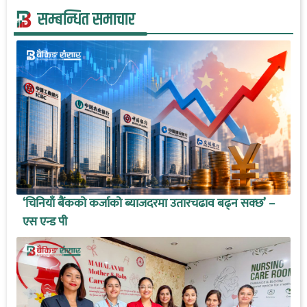
सम्बन्धित समाचार
‘चिनियाँ बैंकको कर्जाको ब्याजदरमा उतारचढाव बढ्न सक्छ’ –
एस एन्ड पी