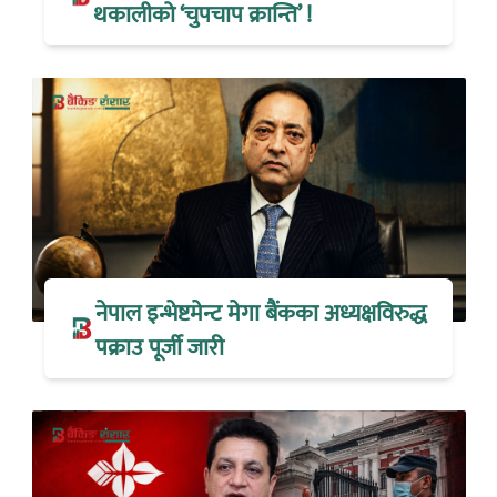
थकालीको ‘चुपचाप क्रान्ति’ !
नेपाल इन्भेष्टमेन्ट मेगा बैंकका अध्यक्षविरुद्ध
पक्राउ पूर्जी जारी