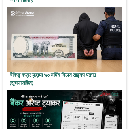
बैंकको आग्रह
बैंकिङ्ग कसुर मुद्दामा ५० वर्षिय बिजय खड्का पक्राउ
(सूचनासहित)