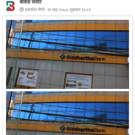
बैंकिङ संसार
प्रकाशित मिति :
१९ भाद्र २०७७, शुक्रबार १३:२३