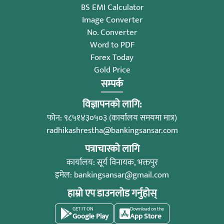
BS EMI Calculator
Image Converter
No. Converter
Word to PDF
Forex Today
Gold Price
सम्पर्क
विज्ञापनको लागि:
फोन: ९८५१४३०५०३ (कार्यालय समयमा मात्र)
radhikashrestha@bankingsansar.com
पत्राचारको लागि
कार्यालय: सूर्य विनायक, भक्तपुर
इमेल:
bankingsansar@gmail.com
हाम्रो एप डाउनलोड गर्नुहोस्
GET IT ON
Download on the
Google Play
App Store