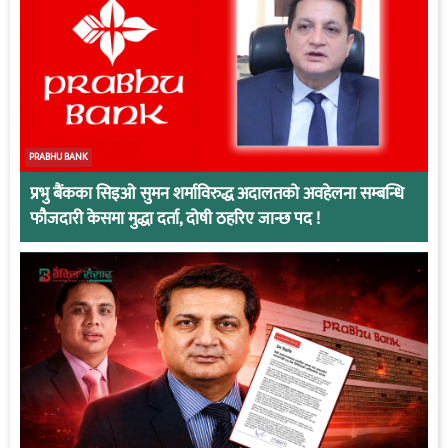
PRABHU BANK
प्रभु बैंकका सिइओ सुमन शर्माविरुद्ध अदालतको अवहेलना सम्बन्धि
फौजदारी केसमा मुद्धा दर्ता, दोषी ठहरिए जान्छ पद !