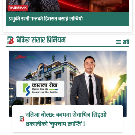
PRABHU BANK
प्रभुकी रश्मी पन्तको हिरासत बसाई लम्बियो
बैंकिङ संसार प्रिमियम
सबै
नतिजा बोल्छ: कामना सेवाभित्र सिइओ
थकालीको ‘चुपचाप क्रान्ति’ !