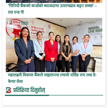
‘चिनियाँ बैंकको कर्जाको ब्याजदरमा उतारचढाव बढ्न सक्छ’ –
एस एन्ड पी
महालक्ष्मी विकास बैंकले सञ्चालनमा ल्यायो नर्सिङ रुम तथा डे-
केयर सेवा
प्रतिक्रिया दिनुहोस्