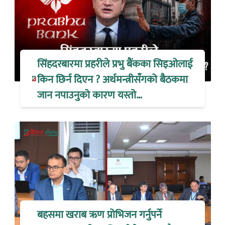
सिंहदरबारमा प्रहरीले प्रभु बैंकका सिइओलाई
किन छिर्न दिएन ? अर्थमन्त्रीसँगको बैठकमा
जान नपाउनुको कारण यस्तो…
बहसमा खराब ऋण प्रोभिजन गर्नुपर्ने