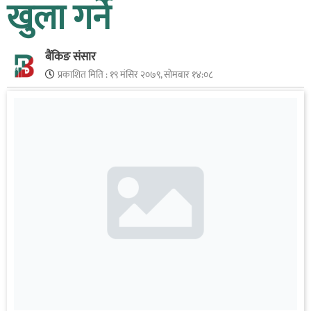
खुला गर्ने
बैंकिङ संसार
प्रकाशित मिति :
१९ मंसिर २०७९, सोमबार १४:०८