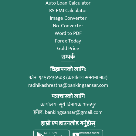
Auto Loan Calculator
BS EMI Calculator
Image Converter
No. Converter
Word to PDF
Forex Today
Gold Price
सम्पर्क
विज्ञापनको लागि:
फोन: ९८५१४३०५०३ (कार्यालय समयमा मात्र)
radhikashrestha@bankingsansar.com
पत्राचारको लागि
कार्यालय: सूर्य विनायक, भक्तपुर
इमेल:
bankingsansar@gmail.com
हाम्रो एप डाउनलोड गर्नुहोस्
GET IT ON
Download on the