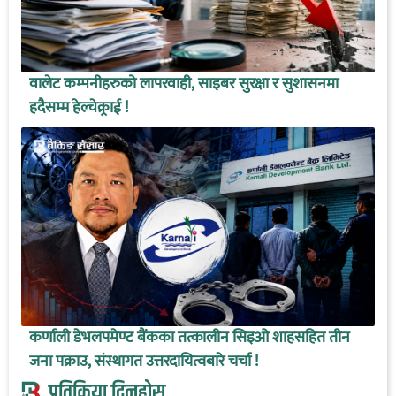
वालेट कम्पनीहरुको लापरवाही, साइबर सुरक्षा र सुशासनमा
हदैसम्म हेल्चेक्र्राई !
कर्णाली डेभलपमेण्ट बैंकका तत्कालीन सिइओ शाहसहित तीन
जना पक्राउ, संस्थागत उत्तरदायित्वबारे चर्चा !
प्रतिक्रिया दिनुहोस्