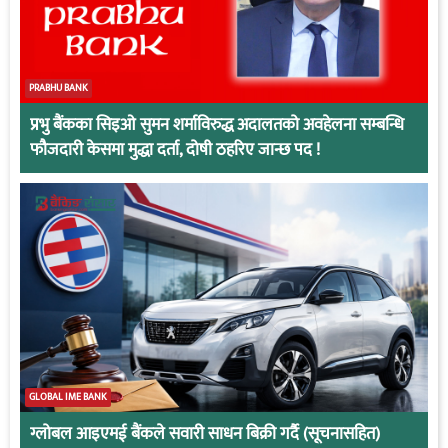
PRABHU BANK
प्रभु बैंकका सिइओ सुमन शर्माविरुद्ध अदालतको अवहेलना सम्बन्धि
फौजदारी केसमा मुद्धा दर्ता, दोषी ठहरिए जान्छ पद !
GLOBAL IME BANK
ग्लोबल आइएमई बैंकले सवारी साधन बिक्री गर्दै (सूचनासहित)