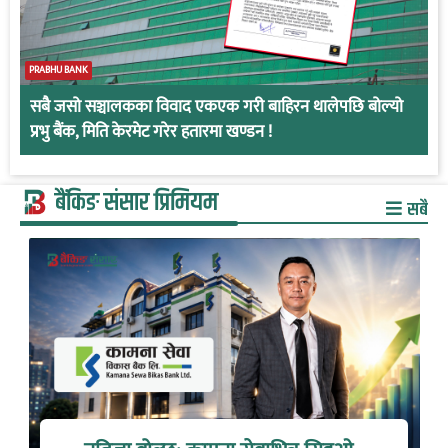
PRABHU BANK
सबै जसो सञ्चालकका विवाद एकएक गरी बाहिरन थालेपछि बोल्यो
प्रभु बैंक, मिति केरमेट गरेर हतारमा खण्डन !
बैंकिङ संसार प्रिमियम
सबै