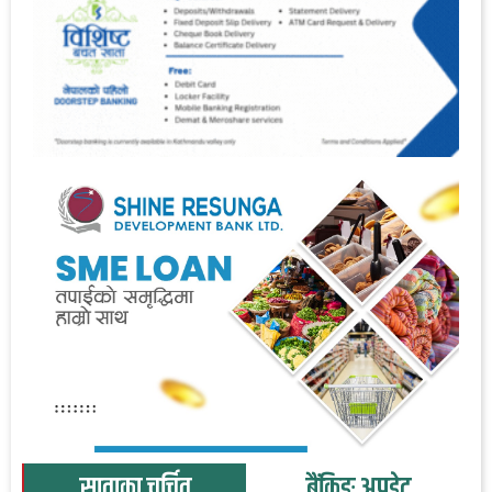
साताका चर्चित
बैंकिङ अपडेट