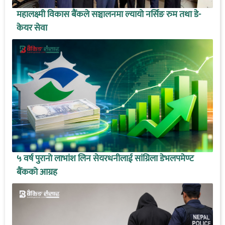
महालक्ष्मी विकास बैंकले सञ्चालनमा ल्यायो नर्सिङ रुम तथा डे-
केयर सेवा
५ वर्ष पुरानो लाभांश लिन सेयरधनीलाई सांग्रिला डेभलपमेण्ट
बैंकको आग्रह