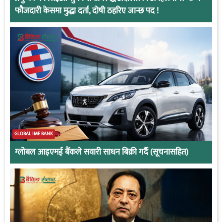
फौजदारी केसमा मुद्धा दर्ता, दोषी ठहरिए जान्छ पद !
GLOBAL IME BANK
ग्लोबल आइएमई बैंकले सवारी साधन बिक्री गर्दै (सूचनासहित)