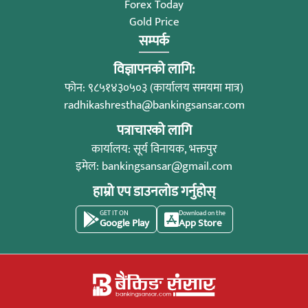
Forex Today
Gold Price
सम्पर्क
विज्ञापनको लागि:
फोन: ९८५१४३०५०३ (कार्यालय समयमा मात्र)
radhikashrestha@bankingsansar.com
पत्राचारको लागि
कार्यालय: सूर्य विनायक, भक्तपुर
इमेल:
bankingsansar@gmail.com
हाम्रो एप डाउनलोड गर्नुहोस्
GET IT ON
Download on the
Google Play
App Store