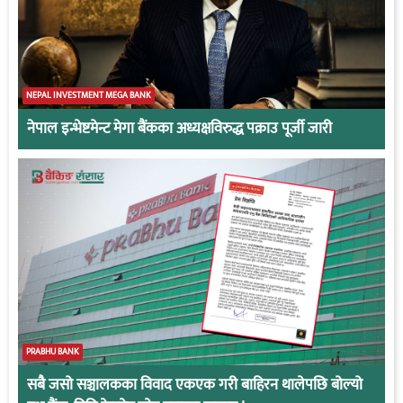
NEPAL INVESTMENT MEGA BANK
नेपाल इन्भेष्टमेन्ट मेगा बैंकका अध्यक्षविरुद्ध पक्राउ पूर्जी जारी
PRABHU BANK
सबै जसो सञ्चालकका विवाद एकएक गरी बाहिरन थालेपछि बोल्यो