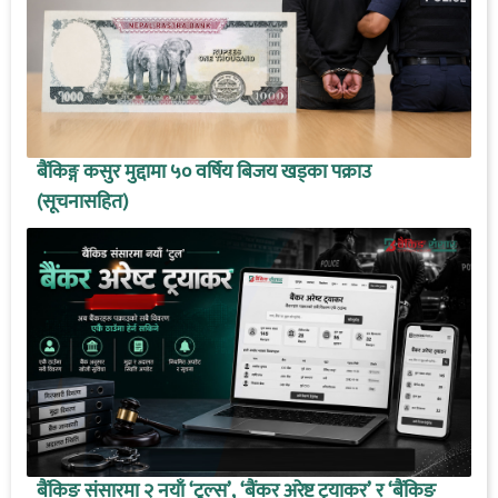
बैंकिङ्ग कसुर मुद्दामा ५० वर्षिय बिजय खड्का पक्राउ
(सूचनासहित)
बैंकिङ संसारमा २ नयाँ ‘टुल्स’, ‘बैंकर अरेष्ट ट्र्याकर’ र ‘बैंकिङ