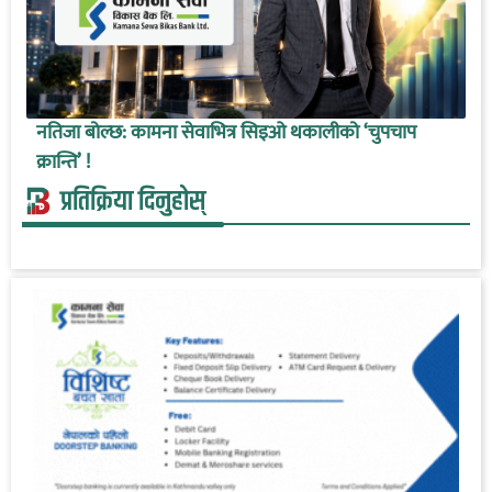
नतिजा बोल्छ: कामना सेवाभित्र सिइओ थकालीको ‘चुपचाप
क्रान्ति’ !
प्रतिक्रिया दिनुहोस्