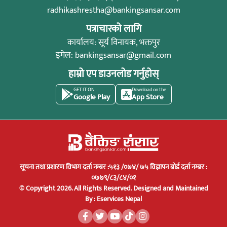
radhikashrestha@bankingsansar.com
पत्राचारको लागि
कार्यालय: सूर्य विनायक, भक्तपुर
इमेल:
bankingsansar@gmail.com
हाम्रो एप डाउनलोड गर्नुहोस्
GET IT ON
Download on the
Google Play
App Store
सूचना तथा प्रशारण विभाग दर्ता नम्बर :५१३ /०७४/ ७५ विज्ञापन बोर्ड दर्ता नम्बर :
०७७९/८३/८४/०१
© Copyright 2026. All Rights Reserved.
Designed and Maintained
By :
Eservices Nepal