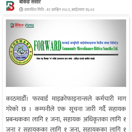
बैंकिङ संसार
प्रकाशित मिति :
१२ आश्विन २०८२, आईतवार १६:०२
काठमाडौँ। फरवार्ड माइक्रोफाइनान्सले कर्मचारी माग
गरेको छ । कम्पनीले एक सूचना जारी गर्दै सहायक
प्रबन्धकका लागि १ जना, सहायक अधिकृतका लागि १
जना र सहायकका लागि १ जना, सहायकका लागि १