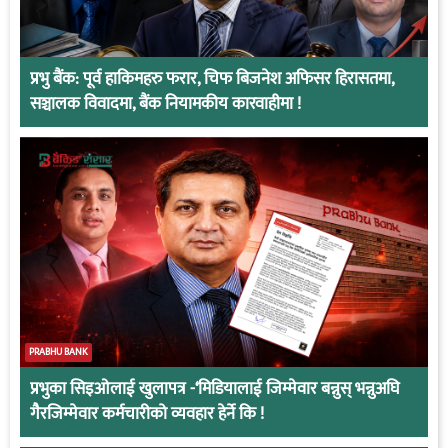
प्रभु बैंक: पूर्व हाकिमहरु फरार, चिफ बिजनेश अफिसर हिरासतमा,
सञ्चालक विवादमा, बैंक नियामकीय कारवाहीमा !
PRABHU BANK
प्रभुका सिइओलाई खुलापत्र -‘मिडियालाई जिम्मेवार बन्नुस् भन्नुअघि
गैरजिम्मेवार कर्मचारीको व्यवहार हेर्ने कि !