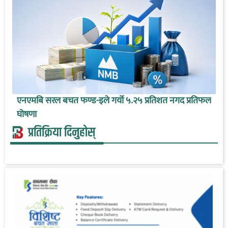
एनएमबि सरल बचत फण्ड-इले गर्यो ५.२५ प्रतिशत नगद प्रतिफल
घोषणा
प्रतिक्रिया दिनुहोस्