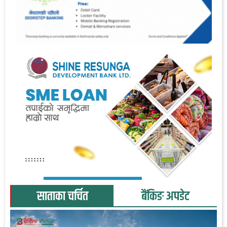
साताका चर्चित
बैंकिङ अपडेट