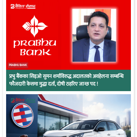
PRABHU BANK
प्रभु बैंकका सिइओ सुमन शर्माविरुद्ध अदालतको अवहेलना सम्बन्धि
फौजदारी केसमा मुद्धा दर्ता, दोषी ठहरिए जान्छ पद !