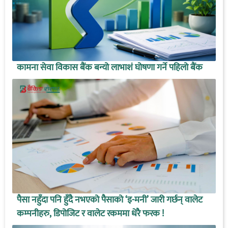
कामना सेवा विकास बैंक बन्यो लाभाशं घोषणा गर्ने पहिलो बैंक
पैसा नहुँदा पनि हुँदै नभएको पैसाको ‘इ-मनी’ जारी गर्छन् वालेट
कम्पनीहरु, डिपोजिट र वालेट रकममा धेरै फरक !