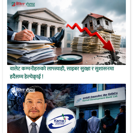
वालेट कम्पनीहरुको लापरवाही, साइबर सुरक्षा र सुशासनमा
हदैसम्म हेल्चेक्र्राई !