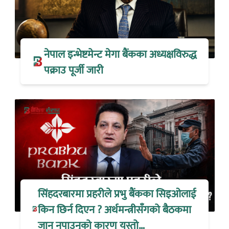
नेपाल इन्भेष्टमेन्ट मेगा बैंकका अध्यक्षविरुद्ध
पक्राउ पूर्जी जारी
सिंहदरबारमा प्रहरीले प्रभु बैंकका सिइओलाई
किन छिर्न दिएन ? अर्थमन्त्रीसँगको बैठकमा
जान नपाउनुको कारण यस्तो…