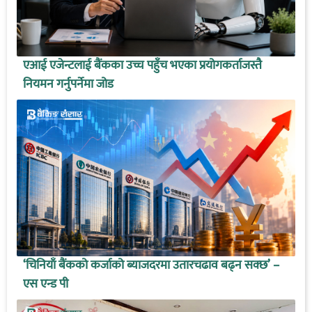
एआई एजेन्टलाई बैंकका उच्च पहुँच भएका प्रयोगकर्ताजस्तै
नियमन गर्नुपर्नेमा जोड
‘चिनियाँ बैंकको कर्जाको ब्याजदरमा उतारचढाव बढ्न सक्छ’ –
एस एन्ड पी