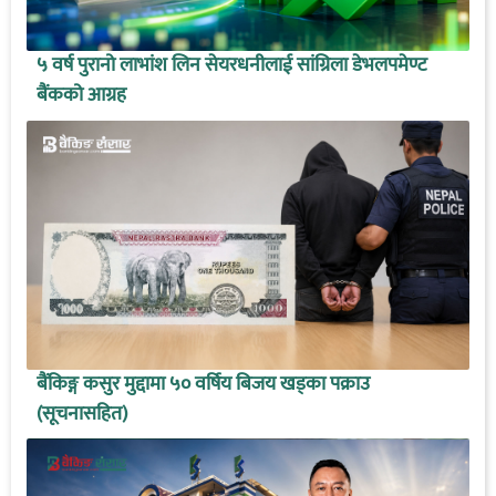
५ वर्ष पुरानो लाभांश लिन सेयरधनीलाई सांग्रिला डेभलपमेण्ट
बैंकको आग्रह
बैंकिङ्ग कसुर मुद्दामा ५० वर्षिय बिजय खड्का पक्राउ
(सूचनासहित)