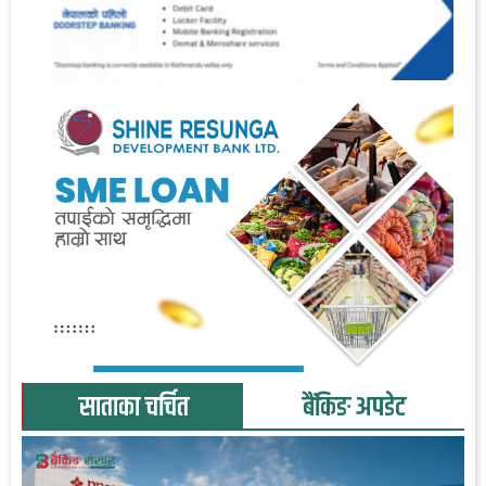
साताका चर्चित
बैंकिङ अपडेट