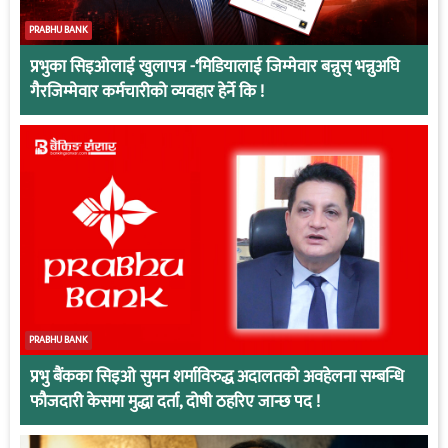
PRABHU BANK
प्रभुका सिइओलाई खुलापत्र -‘मिडियालाई जिम्मेवार बन्नुस् भन्नुअघि
गैरजिम्मेवार कर्मचारीको व्यवहार हेर्ने कि !
PRABHU BANK
प्रभु बैंकका सिइओ सुमन शर्माविरुद्ध अदालतको अवहेलना सम्बन्धि
फौजदारी केसमा मुद्धा दर्ता, दोषी ठहरिए जान्छ पद !