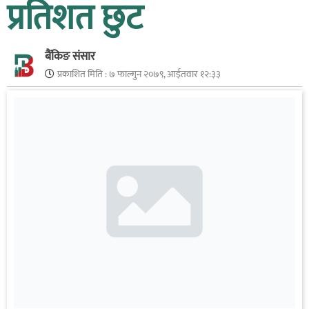
प्रतिशत छुट
बैंकिङ संसार
प्रकाशित मिति :
७ फाल्गुन २०७९, आईतवार १२:३३