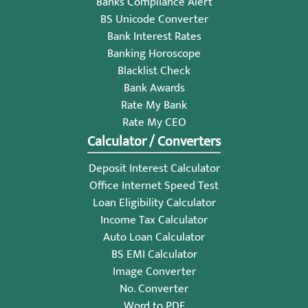
Banks Compliance Alert
BS Unicode Converter
Bank Interest Rates
Banking Horoscope
Blacklist Check
Bank Awards
Rate My Bank
Rate My CEO
Calculator / Converters
Deposit Interest Calculator
Office Internet Speed Test
Loan Eligibility Calculator
Income Tax Calculator
Auto Loan Calculator
BS EMI Calculator
Image Converter
No. Converter
Word to PDF