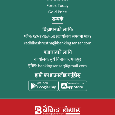
Forex Today
Gold Price
सम्पर्क
विज्ञापनको लागि:
फोन: ९८५१४३०५०३ (कार्यालय समयमा मात्र)
radhikashrestha@bankingsansar.com
पत्राचारको लागि
कार्यालय: सूर्य विनायक, भक्तपुर
इमेल:
bankingsansar@gmail.com
हाम्रो एप डाउनलोड गर्नुहोस्
GET IT ON
Download on the
Google Play
App Store