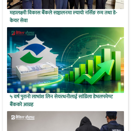
महालक्ष्मी विकास बैंकले सञ्चालनमा ल्यायो नर्सिङ रुम तथा डे-
केयर सेवा
५ वर्ष पुरानो लाभांश लिन सेयरधनीलाई सांग्रिला डेभलपमेण्ट
बैंकको आग्रह