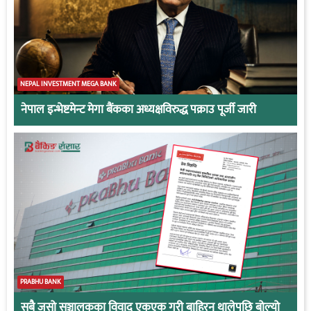
NEPAL INVESTMENT MEGA BANK
नेपाल इन्भेष्टमेन्ट मेगा बैंकका अध्यक्षविरुद्ध पक्राउ पूर्जी जारी
PRABHU BANK
सबै जसो सञ्चालकका विवाद एकएक गरी बाहिरन थालेपछि बोल्यो