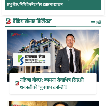
प्रभु बैंक, मिति केरमेट गरेर हतारमा खण्डन !
बैंकिङ संसार प्रिमियम
सबै
नतिजा बोल्छ: कामना सेवाभित्र सिइओ
थकालीको ‘चुपचाप क्रान्ति’ !