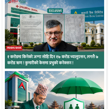
PRABHU BANK
१ करोडमा किनेको जग्गा सोहि दिन १७ करोड भ्यालुएसन, लगत्तै ७
करोड ऋण ! कुमारीको केसमा प्रभुको कनेक्सन !