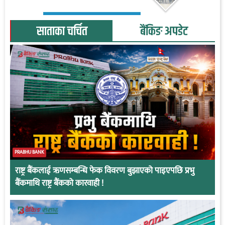
साताका चर्चित
बैंकिङ अपडेट
PRABHU BANK
राष्ट्र बैंकलाई ऋणसम्बन्धि फेक विवरण बुझाएको पाइएपछि प्रभु
बैंकमाथि राष्ट्र बैंकको कारवाही !