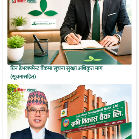
ग्रिन डेभलपमेन्ट बैंकमा सूचना सुरक्षा अधिकृत माग
(सूचनासहित)