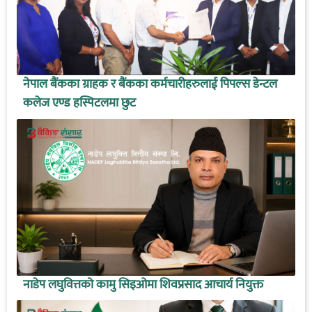
नेपाल बैंकका ग्राहक र बैंकका कर्मचारीहरुलाई पिपल्स डेन्टल
कलेज एण्ड हस्पिटलमा छुट
नाडेप लघुवित्तको कामु सिइओमा शिवप्रसाद आचार्य नियुक्त