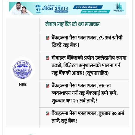
नेपाल राष्ट्र बैंक को थप समाचार:
बैंकहरूमा पैसा फालाफाल, ८५ अर्ब रुपैयाँ
खिच्दै राष्ट्र बैंक !
मोबाइल बैंकिङको प्रयोग उल्लेखनीय रूपमा
बढ्यो, डिजिटल अनुशासनको पालना गर्न
राष्ट्र बैंकको आग्रह ! (सूचनासहित)
NRB
बैंकहरूमा पैसा फालाफाल, तरलता
व्यवस्थापन गर्न राष्ट्र बैंकलाई हम्मे हम्मे,
शुक्रबार थप २५ अर्ब तान्दै !
बैंकहरूमा पैसा फालाफाल, बुधबार ३० अर्ब
तान्दै राष्ट्र बैंक !