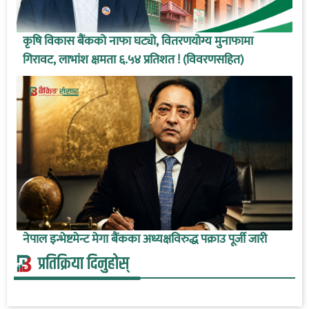
कृषि विकास बैंकको नाफा घट्यो, वितरणयोग्य मुनाफामा
गिरावट, लाभांश क्षमता ६.५४ प्रतिशत ! (विवरणसहित)
नेपाल इन्भेष्टमेन्ट मेगा बैंकका अध्यक्षविरुद्ध पक्राउ पूर्जी जारी
प्रतिक्रिया दिनुहोस्