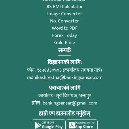
BS EMI Calculator
Image Converter
No. Converter
Word to PDF
Forex Today
Gold Price
सम्पर्क
विज्ञापनको लागि:
फोन: ९८५१४३०५०३ (कार्यालय समयमा मात्र)
radhikashrestha@bankingsansar.com
पत्राचारको लागि
कार्यालय: सूर्य विनायक, भक्तपुर
इमेल:
bankingsansar@gmail.com
हाम्रो एप डाउनलोड गर्नुहोस्
GET IT ON
Download on the
Google Play
App Store