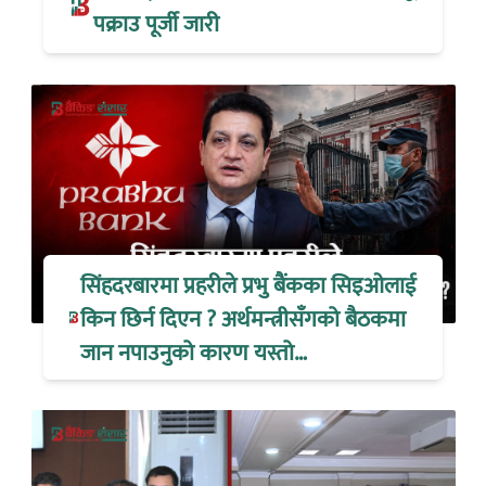
पक्राउ पूर्जी जारी
सिंहदरबारमा प्रहरीले प्रभु बैंकका सिइओलाई
किन छिर्न दिएन ? अर्थमन्त्रीसँगको बैठकमा
जान नपाउनुको कारण यस्तो…