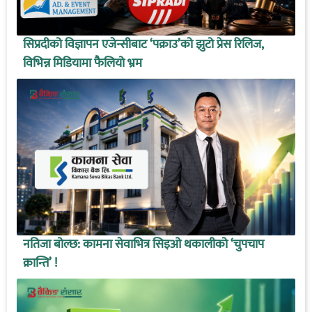
सिप्रदीको विज्ञापन एजेन्सीबाट ‘पक्राउ’को झुटो प्रेस रिलिज,
विभिन्न मिडियामा फैलियो भ्रम
नतिजा बोल्छ: कामना सेवाभित्र सिइओ थकालीको ‘चुपचाप
क्रान्ति’ !