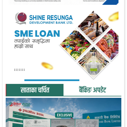
साताका चर्चित
बैंकिङ अपडेट