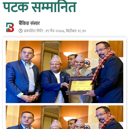
पटक सम्मानित
बैंकिङ संसार
प्रकाशित मिति :
१९ चैत्र २०७७, बिहीबार १८:१०