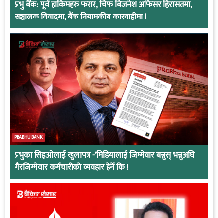
प्रभु बैंक: पूर्व हाकिमहरु फरार, चिफ बिजनेश अफिसर हिरासतमा,
सञ्चालक विवादमा, बैंक नियामकीय कारवाहीमा !
PRABHU BANK
प्रभुका सिइओलाई खुलापत्र -‘मिडियालाई जिम्मेवार बन्नुस् भन्नुअघि
गैरजिम्मेवार कर्मचारीको व्यवहार हेर्ने कि !