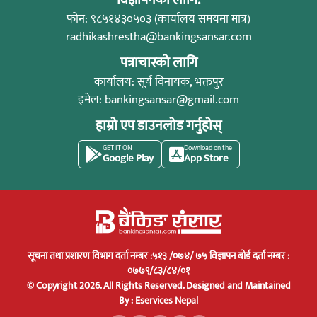
विज्ञापनको लागि:
फोन: ९८५१४३०५०३ (कार्यालय समयमा मात्र)
radhikashrestha@bankingsansar.com
पत्राचारको लागि
कार्यालय: सूर्य विनायक, भक्तपुर
इमेल:
bankingsansar@gmail.com
हाम्रो एप डाउनलोड गर्नुहोस्
GET IT ON
Download on the
Google Play
App Store
सूचना तथा प्रशारण विभाग दर्ता नम्बर :५१३ /०७४/ ७५ विज्ञापन बोर्ड दर्ता नम्बर :
०७७९/८३/८४/०१
© Copyright 2026. All Rights Reserved.
Designed and Maintained
By :
Eservices Nepal