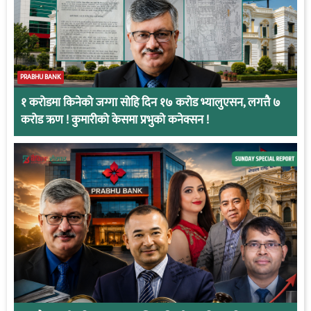
PRABHU BANK
१ करोडमा किनेको जग्गा सोहि दिन १७ करोड भ्यालुएसन, लगत्तै ७
करोड ऋण ! कुमारीको केसमा प्रभुको कनेक्सन !