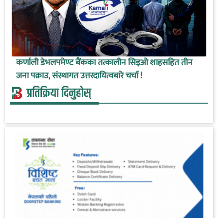
कर्णाली डेभलपमेण्ट बैंकका तत्कालीन सिइओ शाहसहित तीन
जना पक्राउ, संस्थागत उत्तरदायित्वबारे चर्चा !
प्रतिक्रिया दिनुहोस्