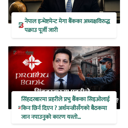
नेपाल इन्भेष्टमेन्ट मेगा बैंकका अध्यक्षविरुद्ध
पक्राउ पूर्जी जारी
सिंहदरबारमा प्रहरीले प्रभु बैंकका सिइओलाई
किन छिर्न दिएन ? अर्थमन्त्रीसँगको बैठकमा
जान नपाउनुको कारण यस्तो…