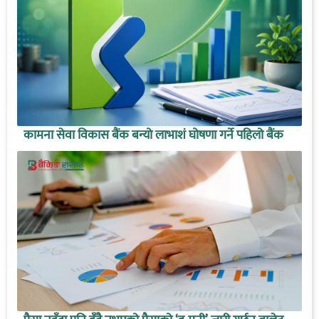
कामना सेवा विकास बैंक बन्यो लाभाशं घोषणा गर्ने पहिलो बैंक