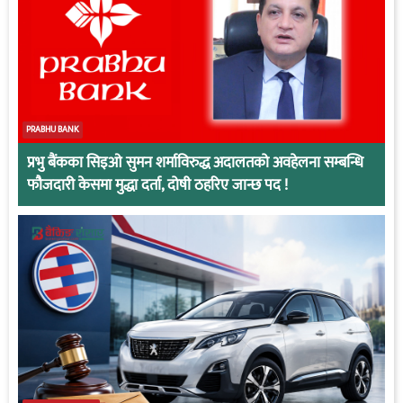
PRABHU BANK
प्रभु बैंकका सिइओ सुमन शर्माविरुद्ध अदालतको अवहेलना सम्बन्धि
फौजदारी केसमा मुद्धा दर्ता, दोषी ठहरिए जान्छ पद !