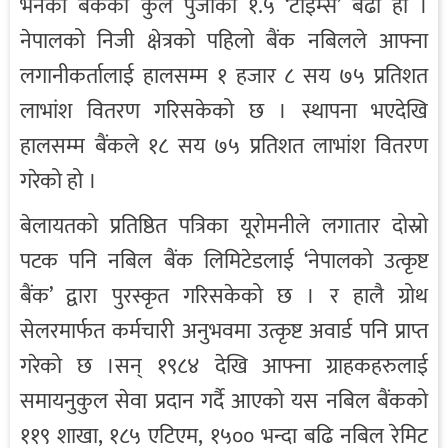
भनेको बैंकको कुल पुँजीको १.५ ‘टाइम्स’ बढी हो ।
नेपालको निजी क्षेत्रको पहिलो बैंक नबिलले आफ्ना
लगानीकर्तालाई हालसम्म १ हजार ८ सय ७५ प्रतिशत
लाभांश वितरण गरिसकेको छ । स्थापना भएदेखि
हालसम्म बैंकले १८ सय ७५ प्रतिशत लाभांश वितरण
गरेको हो ।
बेलायतको प्रतिष्ठित पत्रिका यूरोमनीले लगातार दोस्रो
पटक पनि नबिल बैंक लिमिटेडलाई ‘नेपालको उत्कृष्ट
बैंक’ द्वारा पुरस्कृत गरिसकेको छ । र हालै ग्रोथ
सेलरमार्फत कर्मचारी अनुभवमा उत्कृष्ट अवार्ड पनि प्राप्त
गरेको छ ।सन् १९८४ देखि आफ्ना ग्राहकहरुलाई
समायनुकुल सेवा प्रदान गर्दै आएको यस नबिल बैंकको
११९ शाखा, १८५ एटिएम, १५०० भन्दा बढि नबिल रेमिट