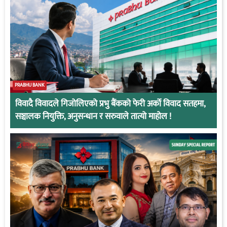
PRABHU BANK
विवादै विवादले गिजोलिएको प्रभु बैंकको फेरी अर्को विवाद सतहमा,
सञ्चालक नियुक्ति, अनुसन्धान र सरुवाले तात्यो माहोल !