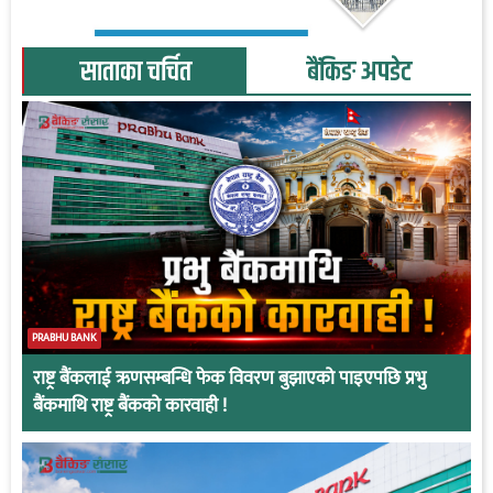
साताका चर्चित
बैंकिङ अपडेट
PRABHU BANK
राष्ट्र बैंकलाई ऋणसम्बन्धि फेक विवरण बुझाएको पाइएपछि प्रभु
बैंकमाथि राष्ट्र बैंकको कारवाही !