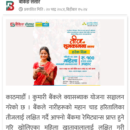
बैंकिङ संसार
प्रकाशित मिति :
२० भाद्र २०८१, बिहीबार १५:२४
काठमाडौँ । कुमारी बैंकले क्यासब्याक योजना सञ्चालन
गरेको छ । बैंकले नारीहरूको महान चाड हरितालिका
तीजलाई लक्षित गर्दै आफ्नो बैंकमा रेमिट्यान्स प्राप्त हुने
गरि खोलिएका महिला खातावालालाई लक्षित गरी