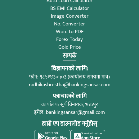
Auto Loan Calculator
BS EMI Calculator
Image Converter
No. Converter
Word to PDF
Forex Today
Gold Price
सम्पर्क
विज्ञापनको लागि:
फोन: ९८५१४३०५०३ (कार्यालय समयमा मात्र)
radhikashrestha@bankingsansar.com
पत्राचारको लागि
कार्यालय: सूर्य विनायक, भक्तपुर
इमेल:
bankingsansar@gmail.com
हाम्रो एप डाउनलोड गर्नुहोस्
GET IT ON
Download on the
Google Play
App Store