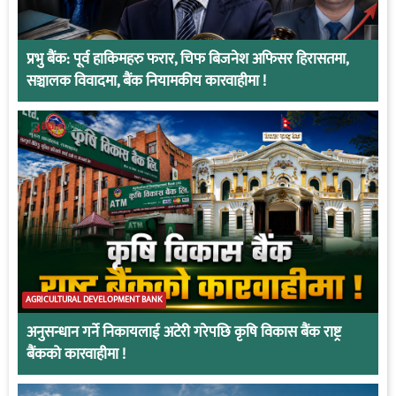
प्रभु बैंक: पूर्व हाकिमहरु फरार, चिफ बिजनेश अफिसर हिरासतमा,
सञ्चालक विवादमा, बैंक नियामकीय कारवाहीमा !
AGRICULTURAL DEVELOPMENT BANK
अनुसन्धान गर्ने निकायलाई अटेरी गरेपछि कृषि विकास बैंक राष्ट्र
बैंकको कारवाहीमा !