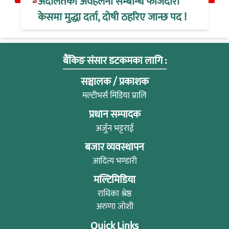
अदालतको अवहेलना सम्बन्धि फौजदारी
केसमा मुद्धा दर्ता, दोषी ठहरिए जान्छ पद !
बैंकिङ संसार डटकमका लागि :
सञ्चालक / प्रकाशक
मल्टीभर्स मिडिया प्रालि
प्रधान सम्पादक
अर्जुन भट्टराई
बजार व्यवस्थापन
आदित्य भण्डारी
मल्टिमिडिया
राधिका श्रेष्ठ
अरुणा जोशी
Quick Links