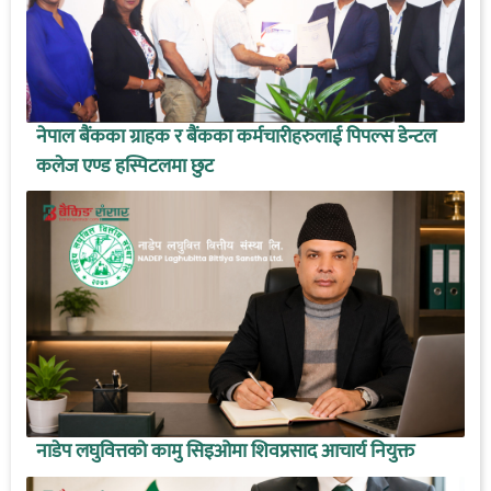
नेपाल बैंकका ग्राहक र बैंकका कर्मचारीहरुलाई पिपल्स डेन्टल
कलेज एण्ड हस्पिटलमा छुट
नाडेप लघुवित्तको कामु सिइओमा शिवप्रसाद आचार्य नियुक्त