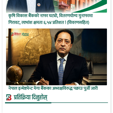
कृषि विकास बैंकको नाफा घट्यो, वितरणयोग्य मुनाफामा
गिरावट, लाभांश क्षमता ६.५४ प्रतिशत ! (विवरणसहित)
नेपाल इन्भेष्टमेन्ट मेगा बैंकका अध्यक्षविरुद्ध पक्राउ पूर्जी जारी
प्रतिक्रिया दिनुहोस्