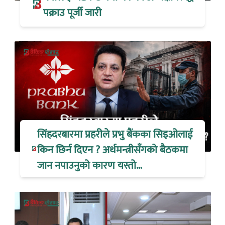
पक्राउ पूर्जी जारी
सिंहदरबारमा प्रहरीले प्रभु बैंकका सिइओलाई
किन छिर्न दिएन ? अर्थमन्त्रीसँगको बैठकमा
जान नपाउनुको कारण यस्तो…