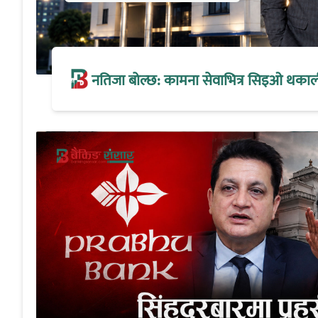
नतिजा बोल्छ: कामना सेवाभित्र सिइओ थकालीको