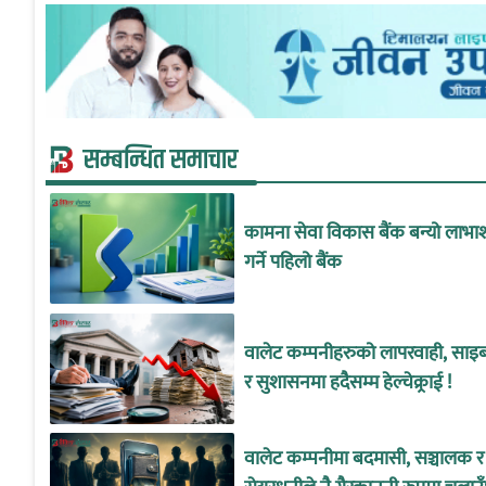
सम्बन्धित समाचार
कामना सेवा विकास बैंक बन्यो लाभा
गर्ने पहिलो बैंक
वालेट कम्पनीहरुको लापरवाही, साइबर
र सुशासनमा हदैसम्म हेल्चेक्र्राई !
वालेट कम्पनीमा बदमासी, सञ्चालक र