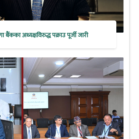
मेगा बैंकका अध्यक्षविरुद्ध पक्राउ पूर्जी जारी