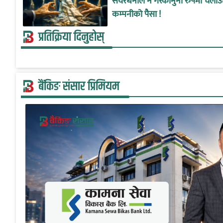
सेयरधनीले नै गैरकानुनी रुपमा चलाउ
कम्पनीको पैसा !
प्रतिक्रिया दिनुहोस्
बैंकिङ संसार प्रिमियम