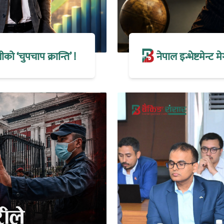
 ‘चुपचाप क्रान्ति’ !
नेपाल इन्भेष्टमेन्ट 