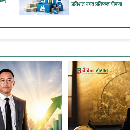
ँछन्
प्रतिशत नगद प्रतिफल घोषणा