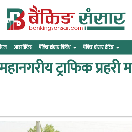
िमियम
आहा बैंकिङ
बैंकिङ संसार विविध
बैंकिङ संसार रेटिङ
धारा महानगरीय ट्राफिक प्रहर