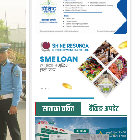
साताका चर्चित
बैंकिङ अपडेट