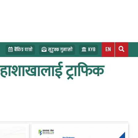
EN
बैंकिङ पात्रो
सुटुक्क गुनासो
KYB
ी महाशाखालाई ट्राफिक