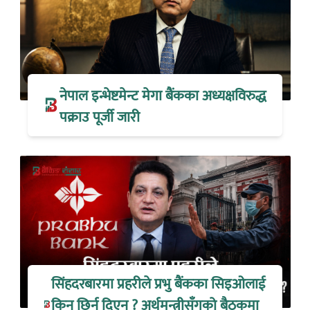
नेपाल इन्भेष्टमेन्ट मेगा बैंकका अध्यक्षविरुद्ध
पक्राउ पूर्जी जारी
सिंहदरबारमा प्रहरीले प्रभु बैंकका सिइओलाई
किन छिर्न दिएन ? अर्थमन्त्रीसँगको बैठकमा