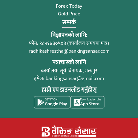
Forex Today
Gold Price
सम्पर्क
विज्ञापनको लागि:
फोन: ९८५१४३०५०३ (कार्यालय समयमा मात्र)
radhikashrestha@bankingsansar.com
पत्राचारको लागि
कार्यालय: सूर्य विनायक, भक्तपुर
इमेल:
bankingsansar@gmail.com
हाम्रो एप डाउनलोड गर्नुहोस्
GET IT ON
Download on the
Google Play
App Store