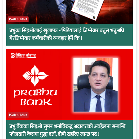
PRABHU BANK
प्रभुका सिइओलाई खुलापत्र -‘मिडियालाई जिम्मेवार बन्नुस् भन्नुअघि
गैरजिम्मेवार कर्मचारीको व्यवहार हेर्ने कि !
PRABHU BANK
प्रभु बैंकका सिइओ सुमन शर्माविरुद्ध अदालतको अवहेलना सम्बन्धि
फौजदारी केसमा मुद्धा दर्ता, दोषी ठहरिए जान्छ पद !