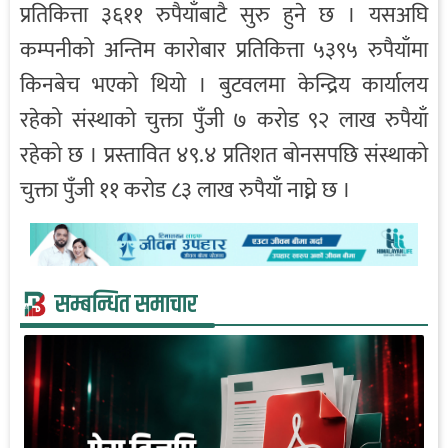
प्रतिकित्ता ३६११ रुपैयाँबाटै सुरु हुने छ । यसअघि
कम्पनीको अन्तिम कारोबार प्रतिकित्ता ५३९५ रुपैयाँमा
किनबेच भएको थियो । बुटवलमा केन्द्रिय कार्यालय
रहेको संस्थाको चुक्ता पुँजी ७ करोड ९२ लाख रुपैयाँ
रहेको छ । प्रस्तावित ४९.४ प्रतिशत बोनसपछि संस्थाको
चुक्ता पुँजी ११ करोड ८३ लाख रुपैयाँ नाघ्ने छ ।
सम्बन्धित समाचार