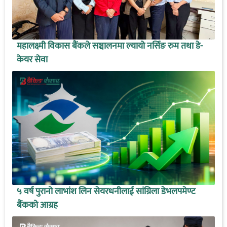
महालक्ष्मी विकास बैंकले सञ्चालनमा ल्यायो नर्सिङ रुम तथा डे-
केयर सेवा
५ वर्ष पुरानो लाभांश लिन सेयरधनीलाई सांग्रिला डेभलपमेण्ट
बैंकको आग्रह