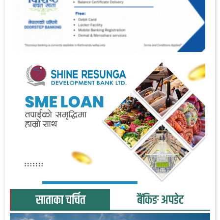
साताका चर्चित
बैंकिङ अपडेट