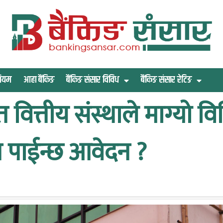
िमियम
आहा बैंकिङ
बैंकिङ संसार विविध
बैंकिङ संसार रेटिङ
ित्तीय संस्थाले माग्यो व
न पाईन्छ आवेदन ?