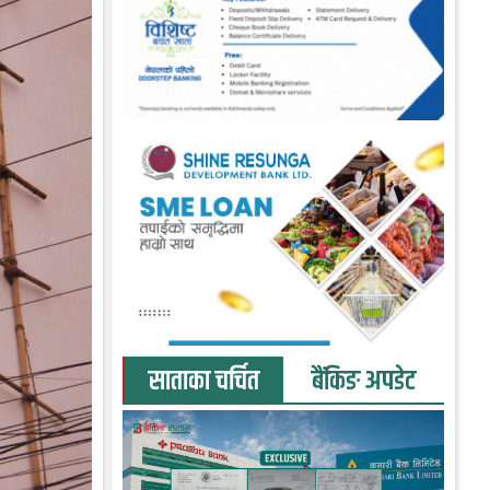
साताका चर्चित
बैंकिङ अपडेट