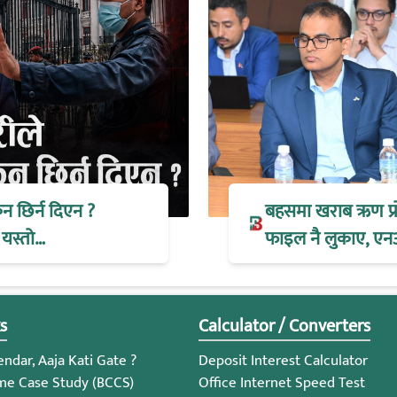
िन छिर्न दिएन ?
बहसमा खराब ऋण प्रोभ
 यस्तो…
फाइल नै लुकाए, एन
s
Calculator / Converters
ndar, Aaja Kati Gate ?
Deposit Interest Calculator
me Case Study (BCCS)
Office Internet Speed Test