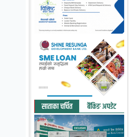
साताका चर्चित
बैंकिङ अपडेट