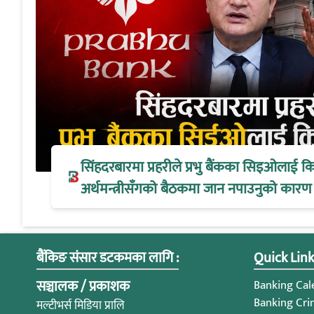
सिंहदरबारमा प्रहरीले प्रभु बैंकका सिइओलाई क
अर्थमन्त्रीसँगको बैठकमा जान नपाउनुको कारण
बैंकिङ संसार डटकमका लागि :
Quick Link
सञ्चालक / प्रकाशक
Banking Cale
Banking Cri
मल्टीभर्स मिडिया प्रालि