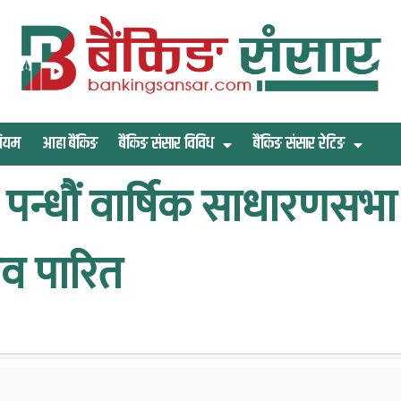
िमियम
आहा बैंकिङ
बैंकिङ संसार विविध
बैंकिङ संसार रेटिङ
पन्धौं वार्षिक साधारणसभा 
ताव पारित