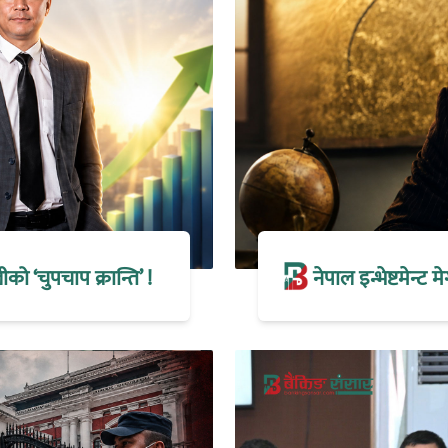
 ‘चुपचाप क्रान्ति’ !
नेपाल इन्भेष्टमेन्ट 