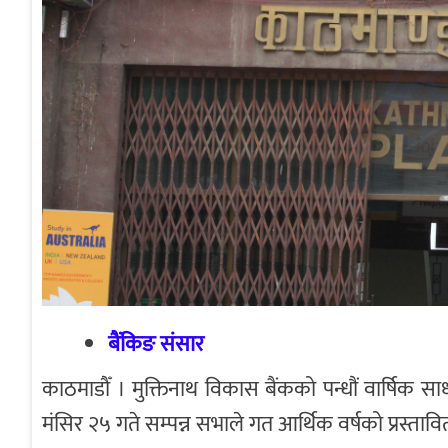
बैंकिङ संसार
काठमाडौँ । मुक्तिनाथ विकास बैंकको पन्धौं वार्षि
मंसिर २५ गते सम्पन्न सभाले गत आर्थिक वर्षको प्रस्ता