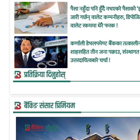
पैसा नहुँदा पनि हुँदै नभएको पैसाको ‘
जारी गर्छन् वालेट कम्पनीहरु, डिपोजि
वालेट रकममा धेरै फरक !
कर्णाली डेभलपमेण्ट बैंकका तत्काल
शाहसहित तीन जना पक्राउ, संस्थागत
उत्तरदायित्वबारे चर्चा !
प्रतिक्रिया दिनुहोस्
बैंकिङ संसार प्रिमियम