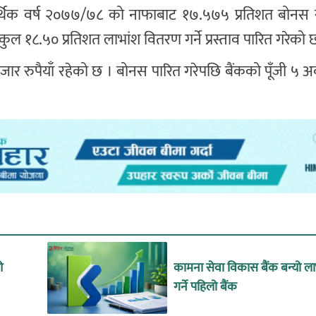
आर्थिक वर्ष २०७७/७८ को नाफाबाट १७.५७५ प्रतिशत बोनस
ल १८.५० प्रतिशत लाभांश वितरण गर्ने प्रस्ताव पारित गरेको 
जार रुपैयाँ रहेको छ । बोनस पारित गरेपछि बैंकको पूँजी ५ अ
ओ
कामना सेवा विकास बैंक बन्यो ल
गर्ने पहिलो बैंक