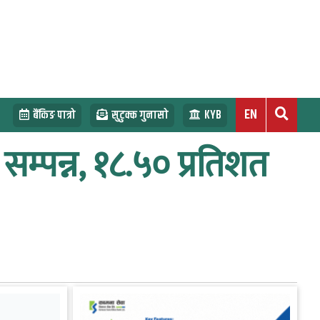
EN
बैंकिङ पात्रो
सुटुक्क गुनासो
KYB
सम्पन्न, १८.५० प्रतिशत