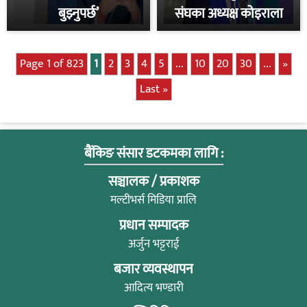
बुझ्नुपर्छ’
संघका अध्यक्ष कोइराला
Page 1 of 823
1
2
3
4
5
...
10
20
30
...
»
Last »
बैंकिङ संसार डटकमका लागि :
सञ्चालक / प्रकाशक
मल्टीभर्स मिडिया प्रालि
प्रधान सम्पादक
अर्जुन भट्टराई
बजार व्यवस्थापन
आदित्य भण्डारी