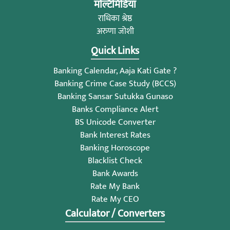
मल्टिमिडिया
राधिका श्रेष्ठ
अरुणा जोशी
Quick Links
Banking Calendar, Aaja Kati Gate ?
Banking Crime Case Study (BCCS)
Banking Sansar Sutukka Gunaso
Banks Compliance Alert
BS Unicode Converter
Bank Interest Rates
Banking Horoscope
Blacklist Check
Bank Awards
Rate My Bank
Rate My CEO
Calculator / Converters