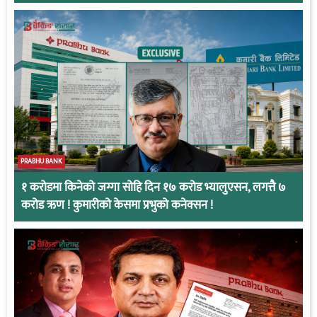
PRABHU BANK
१ करोडमा किनेको जग्गा सोहि दिन १७ करोड भ्यालुएसन, लगत्तै ७
करोड ऋण ! कुमारीको केसमा प्रभुको कनेक्सन !