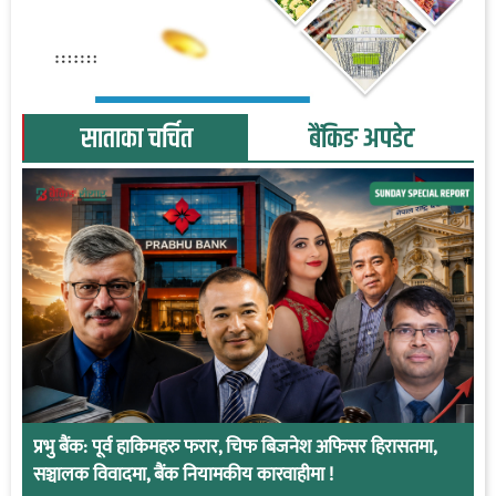
साताका चर्चित
बैंकिङ अपडेट
प्रभु बैंक: पूर्व हाकिमहरु फरार, चिफ बिजनेश अफिसर हिरासतमा,
सञ्चालक विवादमा, बैंक नियामकीय कारवाहीमा !