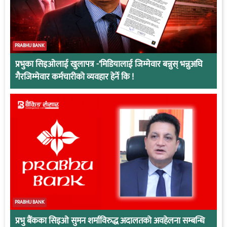
PRABHU BANK
प्रभुका सिइओलाई खुलापत्र -‘मिडियालाई जिम्मेवार बन्नुस् भन्नुअघि
गैरजिम्मेवार कर्मचारीको व्यवहार हेर्ने कि !
PRABHU BANK
प्रभु बैंकका सिइओ सुमन शर्माविरुद्ध अदालतको अवहेलना सम्बन्धि