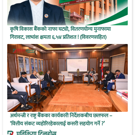
कृषि विकास बैंकको नाफा घट्यो, वितरणयोग्य मुनाफामा
गिरावट, लाभांश क्षमता ६.५४ प्रतिशत ! (विवरणसहित)
अर्थमन्त्री र राष्ट्र बैंकका कार्यकारी निर्देशकबीच छलफल –
‘वित्तीय संकट व्यहोरिरहेकालाई कसरी सहयोग गर्ने ?’
प्रतिक्रिया दिनुहोस्