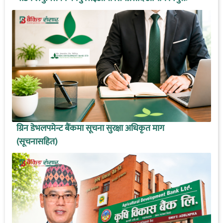
ग्रिन डेभलपमेन्ट बैंकमा सूचना सुरक्षा अधिकृत माग
(सूचनासहित)