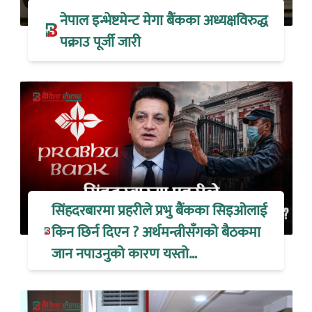
नेपाल इन्भेष्टमेन्ट मेगा बैंकका अध्यक्षविरुद्ध
पक्राउ पूर्जी जारी
सिंहदरबारमा प्रहरीले प्रभु बैंकका सिइओलाई
किन छिर्न दिएन ? अर्थमन्त्रीसँगको बैठकमा
जान नपाउनुको कारण यस्तो…