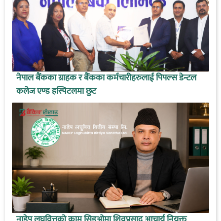
नेपाल बैंकका ग्राहक र बैंकका कर्मचारीहरुलाई पिपल्स डेन्टल
कलेज एण्ड हस्पिटलमा छुट
नाडेप लघुवित्तको कामु सिइओमा शिवप्रसाद आचार्य नियुक्त