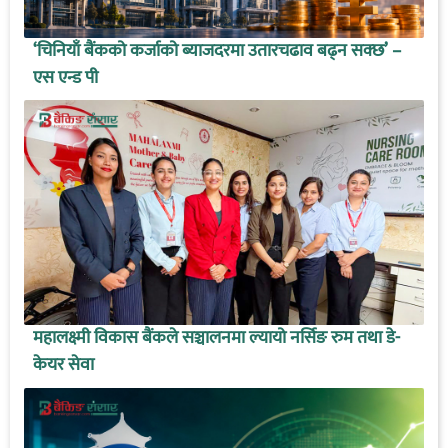
‘चिनियाँ बैंकको कर्जाको ब्याजदरमा उतारचढाव बढ्न सक्छ’ –
एस एन्ड पी
महालक्ष्मी विकास बैंकले सञ्चालनमा ल्यायो नर्सिङ रुम तथा डे-
केयर सेवा