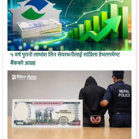
५ वर्ष पुरानो लाभांश लिन सेयरधनीलाई सांग्रिला डेभलपमेण्ट
बैंकको आग्रह