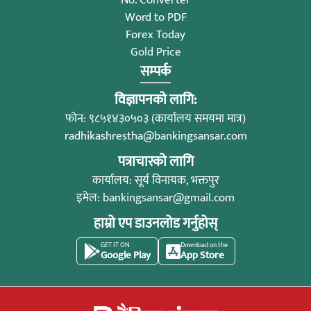
Word to PDF
Forex Today
Gold Price
सम्पर्क
विज्ञापनको लागि:
फोन: ९८५१४३०५०३ (कार्यालय समयमा मात्र)
radhikashrestha@bankingsansar.com
पत्राचारको लागि
कार्यालय: सूर्य विनायक, भक्तपुर
इमेल:
bankingsansar@gmail.com
हाम्रो एप डाउनलोड गर्नुहोस्
GET IT ON
Download on the
Google Play
App Store