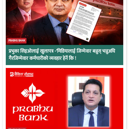
PRABHU BANK
प्रभुका सिइओलाई खुलापत्र -‘मिडियालाई जिम्मेवार बन्नुस् भन्नुअघि
गैरजिम्मेवार कर्मचारीको व्यवहार हेर्ने कि !