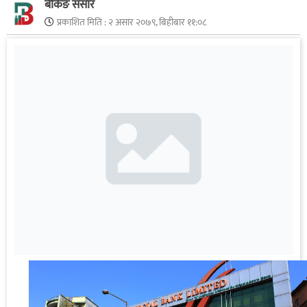
बैंकिङ संसार
प्रकाशित मिति :
२ असार २०७९, बिहीबार ११:०८