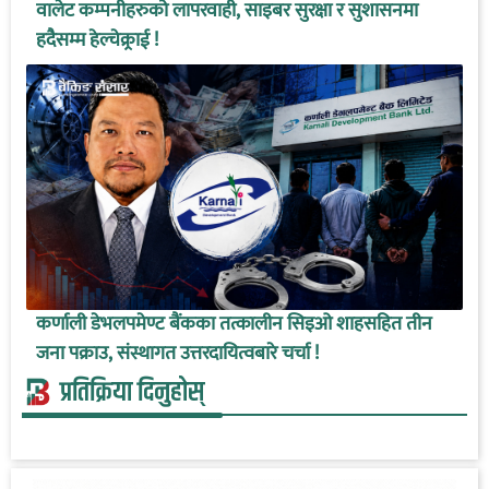
वालेट कम्पनीहरुको लापरवाही, साइबर सुरक्षा र सुशासनमा
हदैसम्म हेल्चेक्र्राई !
कर्णाली डेभलपमेण्ट बैंकका तत्कालीन सिइओ शाहसहित तीन
जना पक्राउ, संस्थागत उत्तरदायित्वबारे चर्चा !
प्रतिक्रिया दिनुहोस्