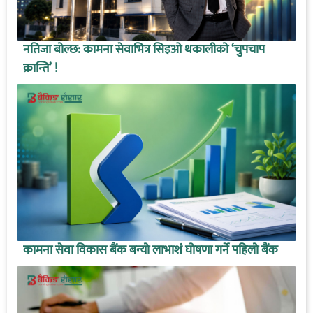
नतिजा बोल्छ: कामना सेवाभित्र सिइओ थकालीको ‘चुपचाप
क्रान्ति’ !
कामना सेवा विकास बैंक बन्यो लाभाशं घोषणा गर्ने पहिलो बैंक