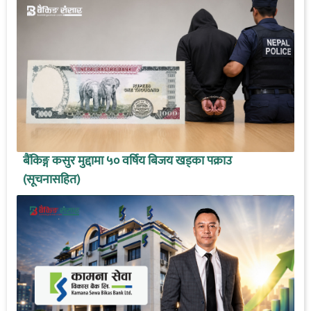
बैंकिङ्ग कसुर मुद्दामा ५० वर्षिय बिजय खड्का पक्राउ
(सूचनासहित)