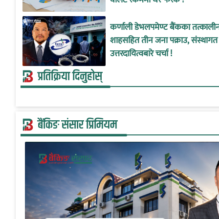
कर्णाली डेभलपमेण्ट बैंकका तत्काल
शाहसहित तीन जना पक्राउ, संस्थागत
उत्तरदायित्वबारे चर्चा !
प्रतिक्रिया दिनुहोस्
बैंकिङ संसार प्रिमियम