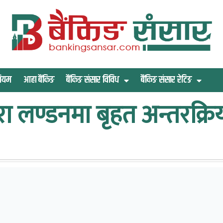
िमियम
आहा बैंकिङ
बैंकिङ संसार विविध
बैंकिङ संसार रेटिङ
ा लण्डनमा बृहत अन्तरक्रि