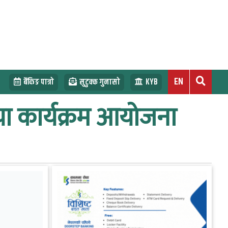
EN
बैंकिङ पात्रो
सुटुक्क गुनासो
KYB
या कार्यक्रम आयोजना