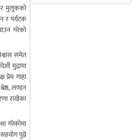
 र मुलुकको
उन र पर्यटक
याउन गरेको
िश्वास समेत
ेशी मुद्रामा
 प्रेम गाहा
ेष्ठ, लण्डन
ारणा राखेका
्था गरेकोमा
हयोग पुग्ने