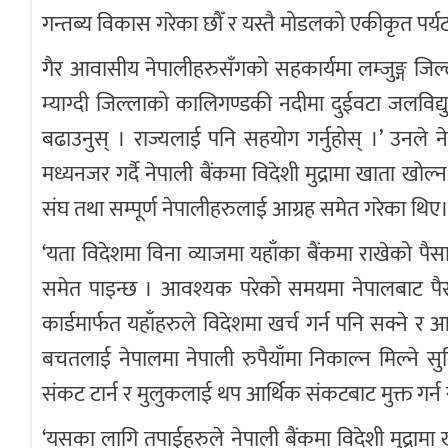
गन्तब्य विकास गरेका छौँ र यस्तै मोडलको एकीकृत पर्यटन 
गैर आवासीय नेपालीहरुसँगको सहकार्यमा लम्जुङ्ग जिल्
म्याग्दी जिल्लाको कालिगण्डकी नदीमा दुईवटा जलविद्य
बढाउनुस् । राज्यलाई पनि सहयोग गर्नुहोस् ।’ उनले ने
मध्यनजर गर्दै नेपाली बैंकमा विदेशी मुद्रामा खाता खो
संघ तथा सम्पूर्ण नेपालीहरुलाई आग्रह समेत गरेका थिए
‘यता विदेशमा विना व्याजमा यहाँका बैंकमा राखेको पैसा य
समेत पाइन्छ । आवश्यक परेको समयमा नेपालबाट पैसा 
कार्डमार्फत यहाँहरुले विदेशमा खर्च गर्न पनि सक्ने
बचतलाई नेपालमा नेपाली रुपैयाँमा निकाल्न मिल्ने स
संकट टार्न र मुलुकलाई थप आर्थिक संकटबाट मुक्त गर्न स
‘यसका लागि तपाईहरुले नेपाली बैंकमा विदेशी मुद्राम