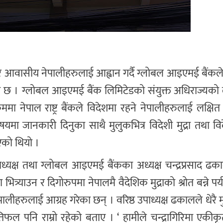
न गैर आवासीय नेपालीहरुलाई आह्वान गर्दै ग्लोबल आइएमई बैंक
ो छ । ग्लोबल आइएमई बैंक लिमिटेडको संयुक्त अधिराज्यको 
रममा नेपाल राष्ट्र बैंकले विदेशमा रहने नेपालीहरुलाई लक्षित
िषयमा जानकारी दिनुका साथै मुलुकभित्र विदेशी मुद्रा तथा व
एको थियो ।
पाध्यक्ष तथा ग्लोबल आइएमई बैंकका अध्यक्ष चन्द्रप्रसाद ढक
 भित्र्याउन र दिगोरुपमा नेपालमै वैदेशिक मुद्राको श्रोत बन्ने पर्
लीहरुलाई आग्रह गरेका छन् । वरिष्ठ उपाध्यक्ष ढकालले धेरै
िफल पनि राम्रो रहेको बताए । ‘ हामीले चन्द्रागिरिमा एकीक