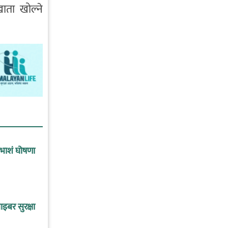
खाता खोल्ने
ाभाशं घोषणा
इबर सुरक्षा