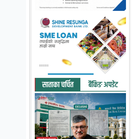
साताका चर्चित
बैंकिङ अपडेट