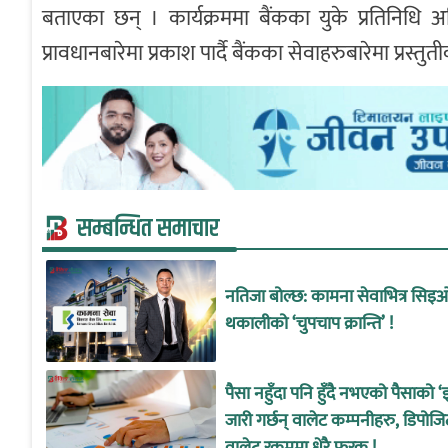
बताएका छन् । कार्यक्रममा बैंकका युके प्रतिनिधि अमि
प्रावधानबारेमा प्रकाश पार्दै बैंकका सेवाहरुबारेमा प्रस्
सम्बन्धित समाचार
नतिजा बोल्छ: कामना सेवाभित्र सिइ
थकालीको ‘चुपचाप क्रान्ति’ !
पैसा नहुँदा पनि हुँदै नभएको पैसाको ‘
जारी गर्छन् वालेट कम्पनीहरु, डिपोजि
वालेट रकममा धेरै फरक !