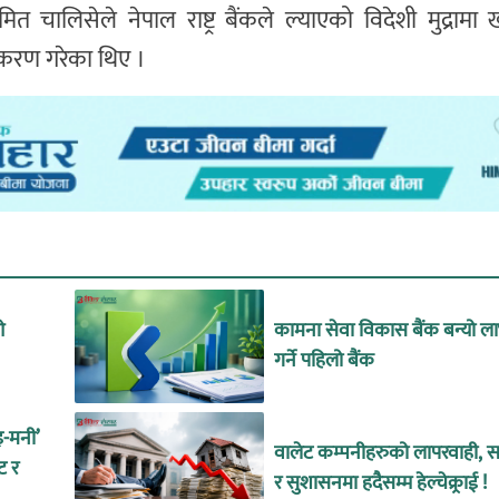
त चालिसेले नेपाल राष्ट्र बैंकले ल्याएको विदेशी मुद्रामा 
तुतीकरण गरेका थिए ।
ओ
कामना सेवा विकास बैंक बन्यो ल
गर्ने पहिलो बैंक
इ-मनी’
वालेट कम्पनीहरुको लापरवाही, सा
ट र
र सुशासनमा हदैसम्म हेल्चेक्र्राई !