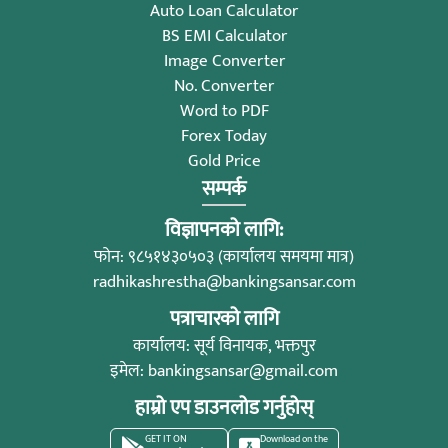
Auto Loan Calculator
BS EMI Calculator
Image Converter
No. Converter
Word to PDF
Forex Today
Gold Price
सम्पर्क
विज्ञापनको लागि:
फोन: ९८५१४३०५०३ (कार्यालय समयमा मात्र)
radhikashrestha@bankingsansar.com
पत्राचारको लागि
कार्यालय: सूर्य विनायक, भक्तपुर
इमेल:
bankingsansar@gmail.com
हाम्रो एप डाउनलोड गर्नुहोस्
GET IT ON
Download on the