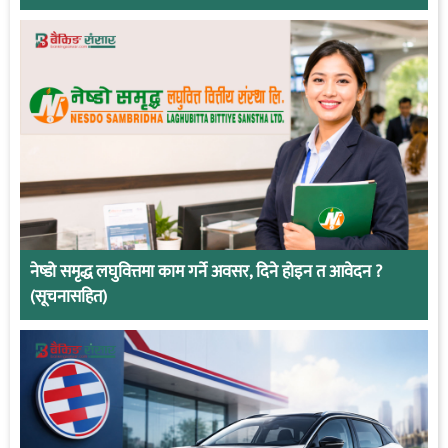
नेष्डो समृद्ध लघुवित्तमा काम गर्ने अवसर, दिने होइन त आवेदन ?
(सूचनासहित)