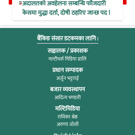
अदालतको अवहेलना सम्बन्धि फौजदारी
केसमा मुद्धा दर्ता, दोषी ठहरिए जान्छ पद !
बैंकिङ संसार डटकमका लागि :
सञ्चालक / प्रकाशक
मल्टीभर्स मिडिया प्रालि
प्रधान सम्पादक
अर्जुन भट्टराई
बजार व्यवस्थापन
आदित्य भण्डारी
मल्टिमिडिया
राधिका श्रेष्ठ
अरुणा जोशी