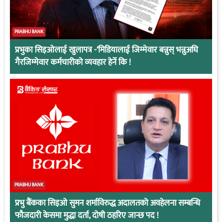
PRABHU BANK
प्रभुका सिइओलाई खुलापत्र -‘मिडियालाई जिम्मेवार बन्नुस् भन्नुअघि
गैरजिम्मेवार कर्मचारीको व्यवहार हेर्ने कि !
PRABHU BANK
प्रभु बैंकका सिइओ सुमन शर्माविरुद्ध अदालतको अवहेलना सम्बन्धि
फौजदारी केसमा मुद्धा दर्ता, दोषी ठहरिए जान्छ पद !