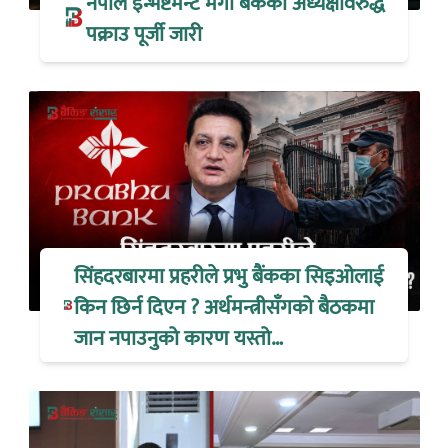
नेपाल इन्भेष्टमेन्ट मेगा बैंकका अध्यक्षविरुद्ध
पक्राउ पूर्जी जारी
सिंहदरबारमा प्रहरीले प्रभु बैंकका सिइओलाई
किन छिर्न दिएन ? अर्थमन्त्रीसँगको बैठकमा
जान नपाउनुको कारण यस्तो…