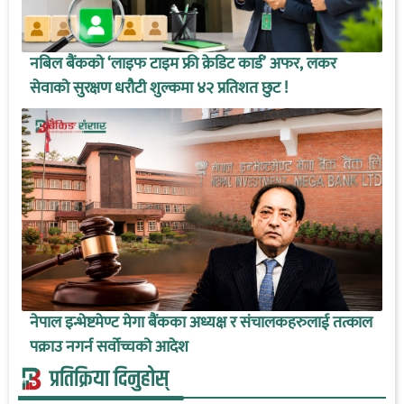
नबिल बैंकको ‘लाइफ टाइम फ्री क्रेडिट कार्ड’ अफर, लकर
सेवाको सुरक्षण धरौटी शुल्कमा ४२ प्रतिशत छुट !
नेपाल इन्भेष्टमेण्ट मेगा बैंकका अध्यक्ष र संचालकहरुलाई तत्काल
पक्राउ नगर्न सर्वोच्चको आदेश
प्रतिक्रिया दिनुहोस्