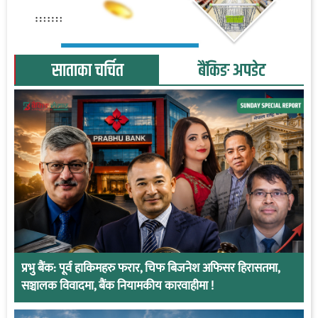
साताका चर्चित
बैंकिङ अपडेट
प्रभु बैंक: पूर्व हाकिमहरु फरार, चिफ बिजनेश अफिसर हिरासतमा,
सञ्चालक विवादमा, बैंक नियामकीय कारवाहीमा !