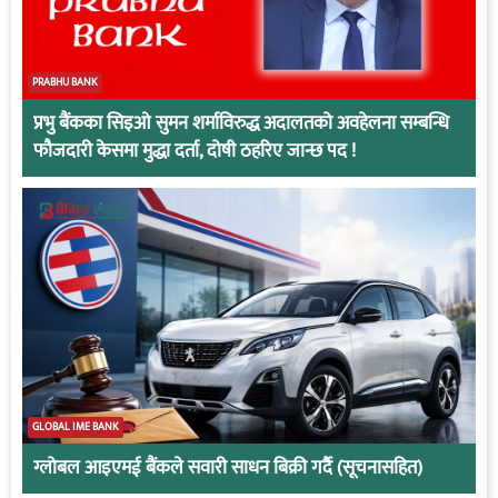
PRABHU BANK
प्रभु बैंकका सिइओ सुमन शर्माविरुद्ध अदालतको अवहेलना सम्बन्धि
फौजदारी केसमा मुद्धा दर्ता, दोषी ठहरिए जान्छ पद !
GLOBAL IME BANK
ग्लोबल आइएमई बैंकले सवारी साधन बिक्री गर्दै (सूचनासहित)