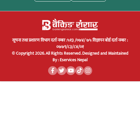
सूचना तथा प्रशारण विभाग दर्ता नम्बर :५१३ /०७४/ ७५ विज्ञापन बोर्ड दर्ता नम्बर :
०७७९/८३/८४/०१
© Copyright 2026. All Rights Reserved.
Designed and Maintained
By :
Eservices Nepal