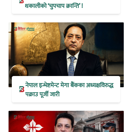
थकालीको ‘चुपचाप क्रान्ति’ !
नेपाल इन्भेष्टमेन्ट मेगा बैंकका अध्यक्षविरुद्ध
पक्राउ पूर्जी जारी