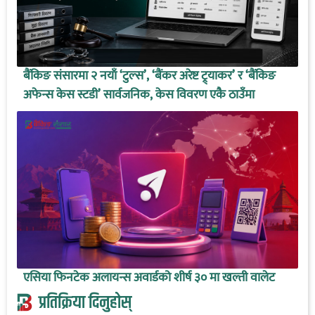
बैंकिङ संसारमा २ नयाँ ‘टुल्स’, ‘बैंकर अरेष्ट ट्र्याकर’ र ‘बैंकिङ
अफेन्स केस स्टडी’ सार्वजनिक, केस विवरण एकै ठाउँमा
एसिया फिनटेक अलायन्स अवार्डको शीर्ष ३० मा खल्ती वालेट
प्रतिक्रिया दिनुहोस्