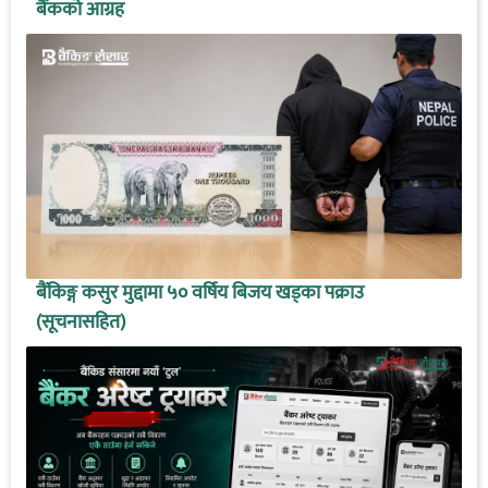
बैंकको आग्रह
बैंकिङ्ग कसुर मुद्दामा ५० वर्षिय बिजय खड्का पक्राउ
(सूचनासहित)