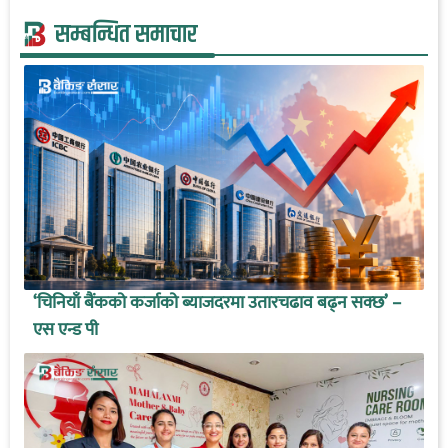
सम्बन्धित समाचार
‘चिनियाँ बैंकको कर्जाको ब्याजदरमा उतारचढाव बढ्न सक्छ’ –
एस एन्ड पी