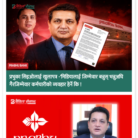
PRABHU BANK
प्रभुका सिइओलाई खुलापत्र -‘मिडियालाई जिम्मेवार बन्नुस् भन्नुअघि
गैरजिम्मेवार कर्मचारीको व्यवहार हेर्ने कि !