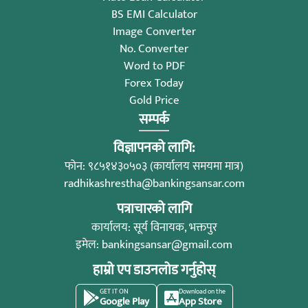
BS EMI Calculator
Image Converter
No. Converter
Word to PDF
Forex Today
Gold Price
सम्पर्क
विज्ञापनको लागि:
फोन: ९८५१४३०५०३ (कार्यालय समयमा मात्र)
radhikashrestha@bankingsansar.com
पत्राचारको लागि
कार्यालय: सूर्य विनायक, भक्तपुर
इमेल:
bankingsansar@gmail.com
हाम्रो एप डाउनलोड गर्नुहोस्
GET IT ON
Download on the
Google Play
App Store