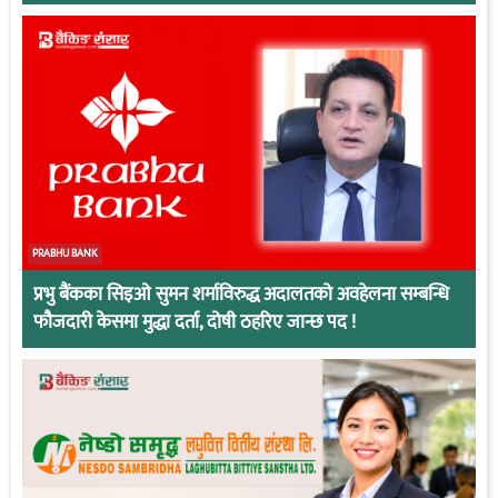
PRABHU BANK
प्रभु बैंकका सिइओ सुमन शर्माविरुद्ध अदालतको अवहेलना सम्बन्धि
फौजदारी केसमा मुद्धा दर्ता, दोषी ठहरिए जान्छ पद !