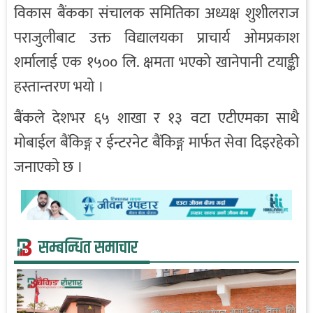
विकास बैंकका संचालक समितिका अध्यक्ष शुशीलराज
पराजुलीबाट उक्त विद्यालयका प्राचार्य ओमप्रकाश
शर्मालाई एक १५०० लि. क्षमता भएको खानेपानी टयाङ्की
हस्तान्तरण भयो ।
बैंकले देशभर ६५ शाखा र १३ वटा एटीएमका साथै
मोबाईल बैंकिङ्ग र ईन्टरनेट बैंकिङ्ग मार्फत सेवा दिइरहेको
जनाएको छ ।
सम्बन्धित समाचार