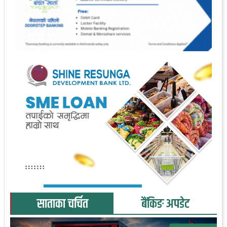
साताका चर्चित
बैंकिङ अपडेट