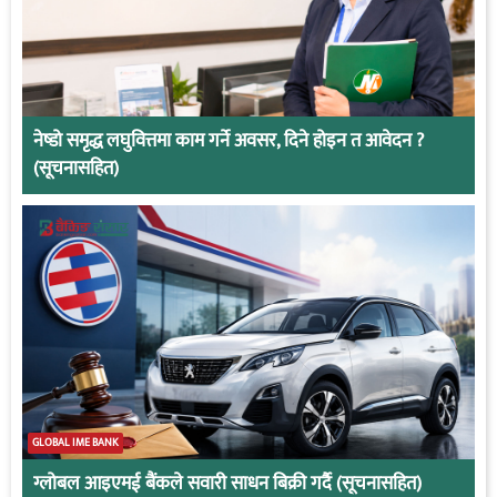
नेष्डो समृद्ध लघुवित्तमा काम गर्ने अवसर, दिने होइन त आवेदन ?
(सूचनासहित)
GLOBAL IME BANK
ग्लोबल आइएमई बैंकले सवारी साधन बिक्री गर्दै (सूचनासहित)