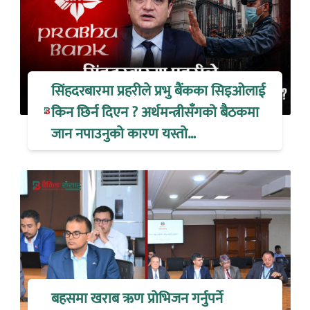
सिंहदरबारमा प्रहरीले प्रभु बैंकका सिइओलाई
किन छिर्न दिएन ? अर्थमन्त्रीसँगको बैठकमा
जान नपाउनुको कारण यस्तो…
बहसमा खराब ऋण प्रोभिजन गर्नुपर्ने