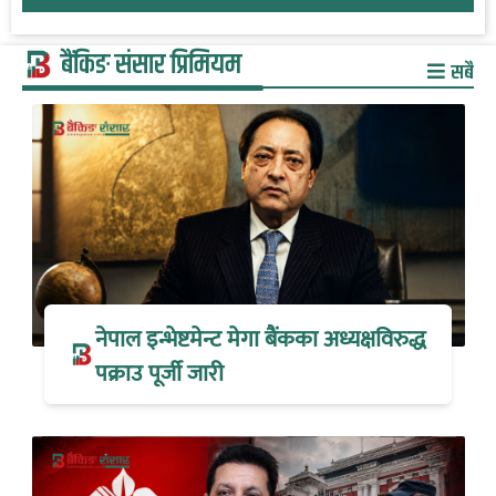
बैंकिङ संसार प्रिमियम
सबै
नेपाल इन्भेष्टमेन्ट मेगा बैंकका अध्यक्षविरुद्ध
पक्राउ पूर्जी जारी