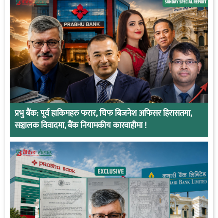
प्रभु बैंक: पूर्व हाकिमहरु फरार, चिफ बिजनेश अफिसर हिरासतमा,
सञ्चालक विवादमा, बैंक नियामकीय कारवाहीमा !