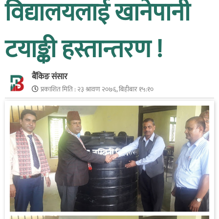
विद्यालयलाई खानेपानी
टयाङ्की हस्तान्तरण !
बैंकिङ संसार
प्रकाशित मिति :
२३ श्रावण २०७६, बिहीबार १५:१०