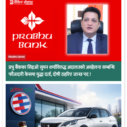
PRABHU BANK
प्रभु बैंकका सिइओ सुमन शर्माविरुद्ध अदालतको अवहेलना सम्बन्धि
फौजदारी केसमा मुद्धा दर्ता, दोषी ठहरिए जान्छ पद !