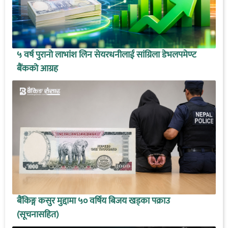
५ वर्ष पुरानो लाभांश लिन सेयरधनीलाई सांग्रिला डेभलपमेण्ट
बैंकको आग्रह
बैंकिङ्ग कसुर मुद्दामा ५० वर्षिय बिजय खड्का पक्राउ
(सूचनासहित)