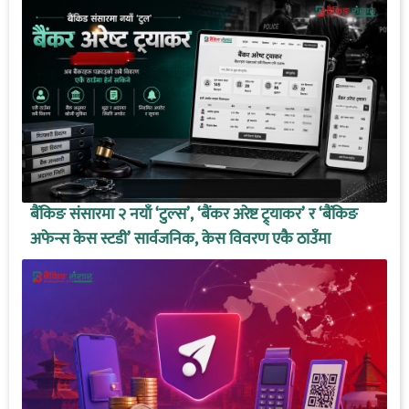
बैंकिङ संसारमा २ नयाँ ‘टुल्स’, ‘बैंकर अरेष्ट ट्र्याकर’ र ‘बैंकिङ
अफेन्स केस स्टडी’ सार्वजनिक, केस विवरण एकै ठाउँमा