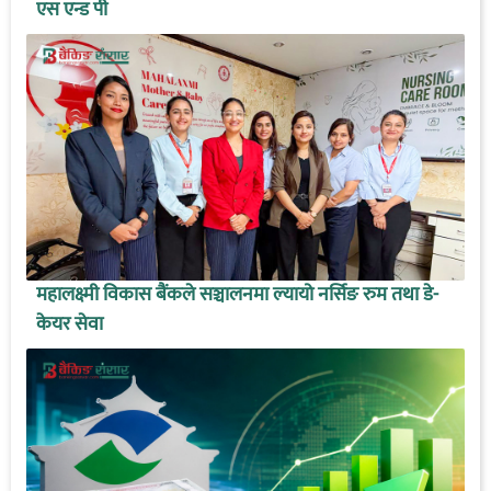
एस एन्ड पी
महालक्ष्मी विकास बैंकले सञ्चालनमा ल्यायो नर्सिङ रुम तथा डे-
केयर सेवा