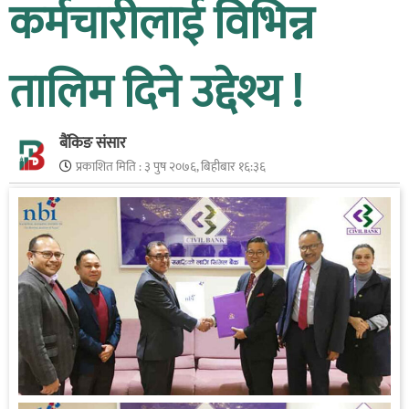
कर्मचारीलाई विभिन्न
तालिम दिने उद्देश्य !
बैंकिङ संसार
प्रकाशित मिति :
३ पुष २०७६, बिहीबार १६:३६