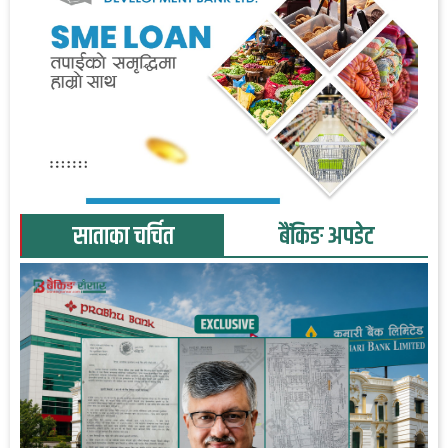
साताका चर्चित
बैंकिङ अपडेट