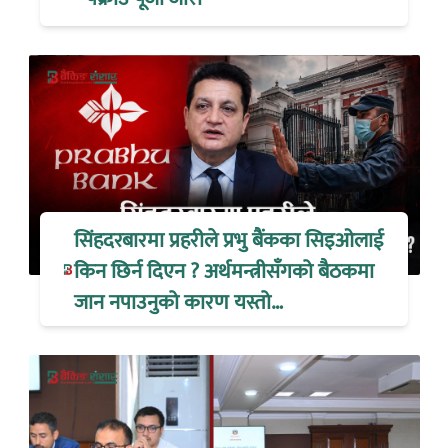
सिंहदरबारमा प्रहरीले प्रभु बैंकका सिइओलाई
किन छिर्न दिएन ? अर्थमन्त्रीसँगको बैठकमा
जान नपाउनुको कारण यस्तो…