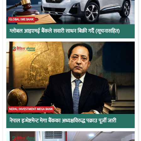
GLOBAL IME BANK
ग्लोबल आइएमई बैंकले सवारी साधन बिक्री गर्दै (सूचनासहित)
NEPAL INVESTMENT MEGA BANK
नेपाल इन्भेष्टमेन्ट मेगा बैंकका अध्यक्षविरुद्ध पक्राउ पूर्जी जारी