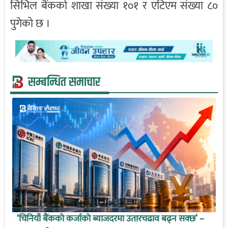
सिभिल बैंकको शाखा संख्या १०१ र एटिएम संख्या ८०
पुगेको छ ।
सम्बन्धित समाचार
‘चिनियाँ बैंकको कर्जाको ब्याजदरमा उतारचढाव बढ्न सक्छ’ –