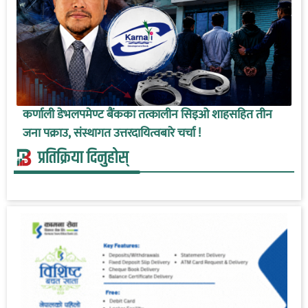
कर्णाली डेभलपमेण्ट बैंकका तत्कालीन सिइओ शाहसहित तीन
जना पक्राउ, संस्थागत उत्तरदायित्वबारे चर्चा !
प्रतिक्रिया दिनुहोस्