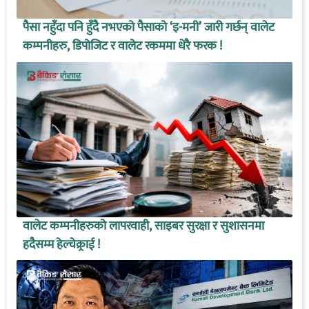
पैसा नहुँदा पनि हुँदै नभएको पैसाको ‘इ-मनी’ जारी गर्छन् वालेट
कम्पनीहरु, डिपोजिट र वालेट रकममा धेरै फरक !
वालेट कम्पनीहरुको लापरवाही, साइबर सुरक्षा र सुशासनमा
हदैसम्म हेल्चेक्र्राई !