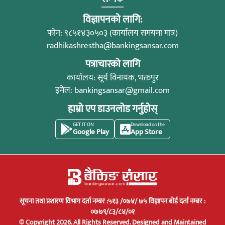
विज्ञापनको लागि:
फोन: ९८५१४३०५०३ (कार्यालय समयमा मात्र)
radhikashrestha@bankingsansar.com
पत्राचारको लागि
कार्यालय: सूर्य विनायक, भक्तपुर
इमेल:
bankingsansar@gmail.com
हाम्रो एप डाउनलोड गर्नुहोस्
GET IT ON
Download on the
Google Play
App Store
सूचना तथा प्रशारण विभाग दर्ता नम्बर :५१३ /०७४/ ७५ विज्ञापन बोर्ड दर्ता नम्बर :
०७७९/८३/८४/०१
© Copyright 2026. All Rights Reserved.
Designed and Maintained