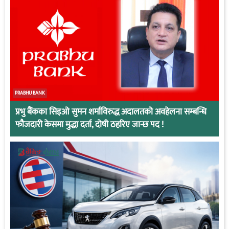
PRABHU BANK
प्रभु बैंकका सिइओ सुमन शर्माविरुद्ध अदालतको अवहेलना सम्बन्धि
फौजदारी केसमा मुद्धा दर्ता, दोषी ठहरिए जान्छ पद !