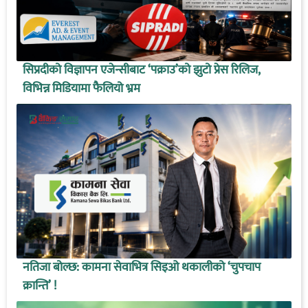
सिप्रदीको विज्ञापन एजेन्सीबाट ‘पक्राउ’को झुटो प्रेस रिलिज,
विभिन्न मिडियामा फैलियो भ्रम
नतिजा बोल्छ: कामना सेवाभित्र सिइओ थकालीको ‘चुपचाप
क्रान्ति’ !