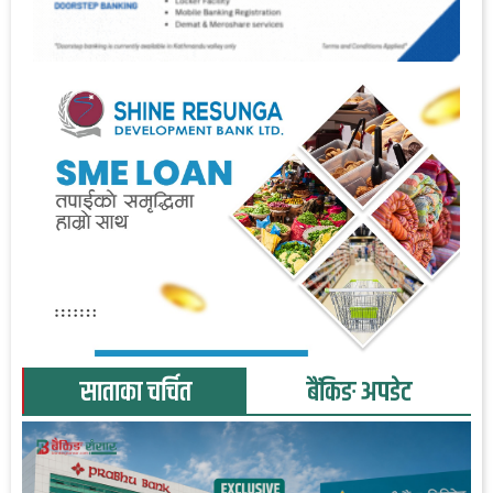
साताका चर्चित
बैंकिङ अपडेट