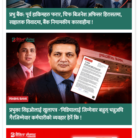
प्रभु बैंक: पूर्व हाकिमहरु फरार, चिफ बिजनेश अफिसर हिरासतमा,
सञ्चालक विवादमा, बैंक नियामकीय कारवाहीमा !
PRABHU BANK
प्रभुका सिइओलाई खुलापत्र -‘मिडियालाई जिम्मेवार बन्नुस् भन्नुअघि
गैरजिम्मेवार कर्मचारीको व्यवहार हेर्ने कि !