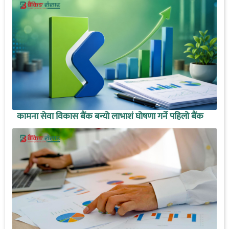
कामना सेवा विकास बैंक बन्यो लाभाशं घोषणा गर्ने पहिलो बैंक