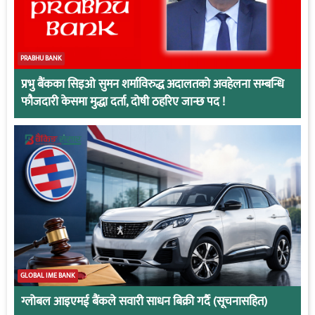
PRABHU BANK
प्रभु बैंकका सिइओ सुमन शर्माविरुद्ध अदालतको अवहेलना सम्बन्धि
फौजदारी केसमा मुद्धा दर्ता, दोषी ठहरिए जान्छ पद !
GLOBAL IME BANK
ग्लोबल आइएमई बैंकले सवारी साधन बिक्री गर्दै (सूचनासहित)