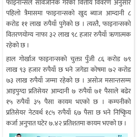
फाइनान्सले सार्वजनिक गरेको वित्तीय विवरण अनुसार
पहिलो त्रैमासमा फाइनान्सको खुद ब्याज आम्दानी ८
करोड ११ लाख रुपैयाँ पुगेको छ । त्यस्तै, फाइनान्सको
वितरणयोग्य नाफा ३२ लाख ९८ हजार रुपैयाँ ऋणात्मक
रहेको छ ।
हाल गोर्खाज फाइनान्सको चुक्ता पुँजी ८६ करोड ७९
लाख ९३ हजार रुपैयाँ छ भने जगेडा कोषमा ७२ करोड
७३ लाख रुपैयाँ जम्मा रहेको छ । असोज मसान्तसम्म
आइपुग्दा प्रतिसेयर आम्दानी ७ रुपैयाँ ७१ पैसाले बढेर
१५ रुपैयाँ ३५ पैसा कायम भएको छ । कम्पनीको
प्रतिसेयर नेटवर्थ १८५ रुपैयाँ ६७ पैसा छ भने निष्किृय
कर्जा अनुपात घटेर ७.४२ प्रतिशतमा कायम भएको छ ।