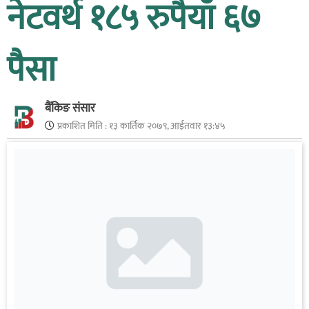
नेटवर्थ १८५ रुपैयाँ ६७
पैसा
बैंकिङ संसार
प्रकाशित मिति :
१३ कार्तिक २०७९, आईतवार १३:४५