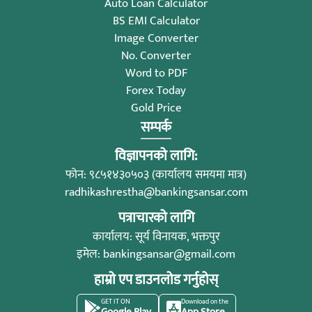
Auto Loan Calculator
BS EMI Calculator
Image Converter
No. Converter
Word to PDF
Forex Today
Gold Price
सम्पर्क
विज्ञापनको लागि:
फोन: ९८५१४३०५०३ (कार्यालय समयमा मात्र)
radhikashrestha@bankingsansar.com
पत्राचारको लागि
कार्यालय: सूर्य विनायक, भक्तपुर
इमेल:
bankingsansar@gmail.com
हाम्रो एप डाउनलोड गर्नुहोस्
GET IT ON
Download on the
Google Play
App Store