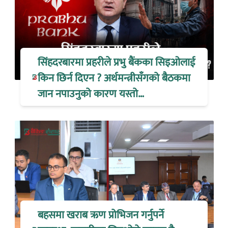
सिंहदरबारमा प्रहरीले प्रभु बैंकका सिइओलाई
किन छिर्न दिएन ? अर्थमन्त्रीसँगको बैठकमा
जान नपाउनुको कारण यस्तो…
बहसमा खराब ऋण प्रोभिजन गर्नुपर्ने