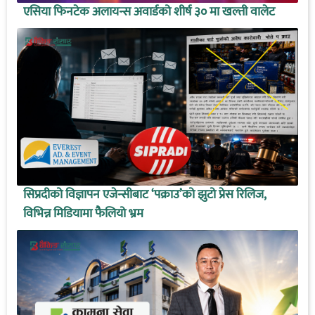
एसिया फिनटेक अलायन्स अवार्डको शीर्ष ३० मा खल्ती वालेट
सिप्रदीको विज्ञापन एजेन्सीबाट ‘पक्राउ’को झुटो प्रेस रिलिज,
विभिन्न मिडियामा फैलियो भ्रम