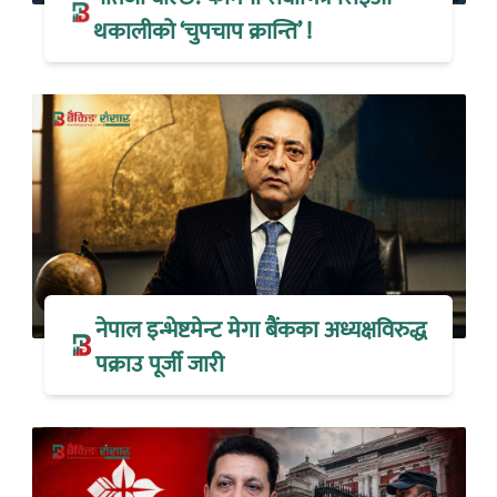
थकालीको ‘चुपचाप क्रान्ति’ !
नेपाल इन्भेष्टमेन्ट मेगा बैंकका अध्यक्षविरुद्ध
पक्राउ पूर्जी जारी