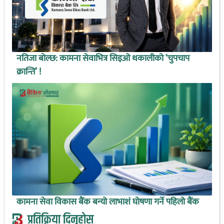
नतिजा बोल्छ: कामना सेवाभित्र सिइओ थकालीको ‘चुपचाप
क्रान्ति’ !
कामना सेवा विकास बैंक बन्यो लाभाशं घोषणा गर्ने पहिलो बैंक
प्रतिक्रिया दिनुहोस्