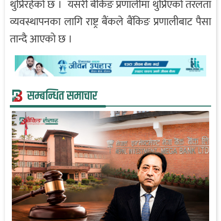
थुप्रिरहेको छ । यसरी बैंकिङ प्रणालीमा थुप्रिएको तरलता
व्यवस्थापनका लागि राष्ट्र बैंकले बैंकिङ प्रणालीबाट पैसा
तान्दै आएको छ ।
सम्बन्धित समाचार