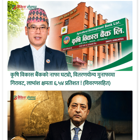
कृषि विकास बैंकको नाफा घट्यो, वितरणयोग्य मुनाफामा
गिरावट, लाभांश क्षमता ६.५४ प्रतिशत ! (विवरणसहित)