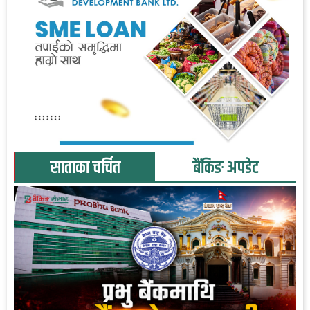
साताका चर्चित
बैंकिङ अपडेट