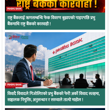
PRABHU BANK
राष्ट्र बैंकलाई ऋणसम्बन्धि फेक विवरण बुझाएको पाइएपछि प्रभु
बैंकमाथि राष्ट्र बैंकको कारवाही !
PRABHU BANK
विवादै विवादले गिजोलिएको प्रभु बैंकको फेरी अर्को विवाद सतहमा,
सञ्चालक नियुक्ति, अनुसन्धान र सरुवाले तात्यो माहोल !