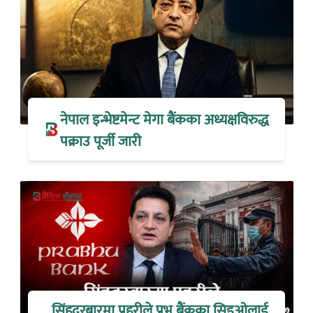
नेपाल इन्भेष्टमेन्ट मेगा बैंकका अध्यक्षविरुद्ध
पक्राउ पूर्जी जारी
सिंहदरबारमा प्रहरीले प्रभु बैंकका सिइओलाई