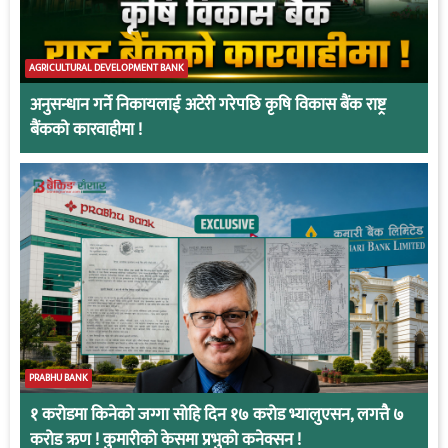
AGRICULTURAL DEVELOPMENT BANK
अनुसन्धान गर्ने निकायलाई अटेरी गरेपछि कृषि विकास बैंक राष्ट्र
बैंकको कारवाहीमा !
PRABHU BANK
१ करोडमा किनेको जग्गा सोहि दिन १७ करोड भ्यालुएसन, लगत्तै ७
करोड ऋण ! कुमारीको केसमा प्रभुको कनेक्सन !