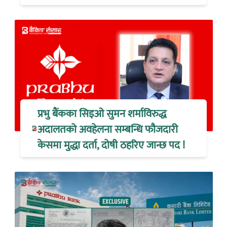
प्रभु बैंकका सिइओ सुमन शर्माविरुद्ध
अदालतको अवहेलना सम्बन्धि फौजदारी
केसमा मुद्धा दर्ता, दोषी ठहरिए जान्छ पद !