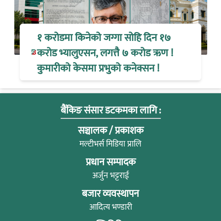
१ करोडमा किनेको जग्गा सोहि दिन १७
करोड भ्यालुएसन, लगत्तै ७ करोड ऋण !
कुमारीको केसमा प्रभुको कनेक्सन !
बैंकिङ संसार डटकमका लागि :
सञ्चालक / प्रकाशक
मल्टीभर्स मिडिया प्रालि
प्रधान सम्पादक
अर्जुन भट्टराई
बजार व्यवस्थापन
आदित्य भण्डारी