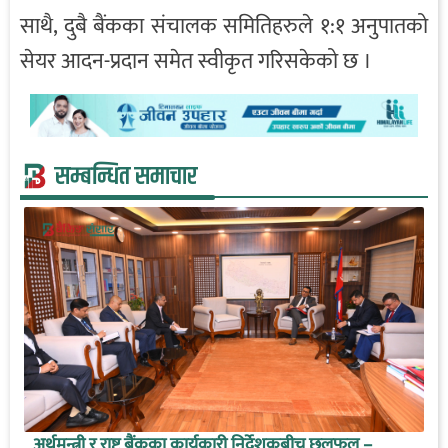
साथै, दुबै बैंकका संचालक समितिहरुले १:१ अनुपातको
सेयर आदन-प्रदान समेत स्वीकृत गरिसकेको छ ।
सम्बन्धित समाचार
अर्थमन्त्री र राष्ट्र बैंकका कार्यकारी निर्देशकबीच छलफल –