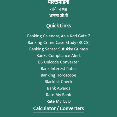
मल्टिमिडिया
राधिका श्रेष्ठ
अरुणा जोशी
Quick Links
Banking Calendar, Aaja Kati Gate ?
Banking Crime Case Study (BCCS)
Banking Sansar Sutukka Gunaso
Banks Compliance Alert
BS Unicode Converter
Bank Interest Rates
Banking Horoscope
Blacklist Check
Bank Awards
Rate My Bank
Rate My CEO
Calculator / Converters