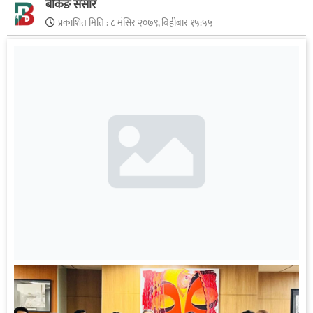
बैंकिङ संसार
प्रकाशित मिति :
८ मंसिर २०७९, बिहीबार १५:५५