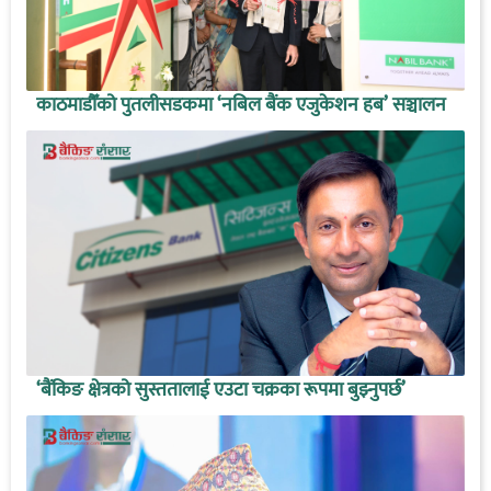
काठमाडौँको पुतलीसडकमा ‘नबिल बैंक एजुकेशन हब’ सञ्चालन
‘बैंकिङ क्षेत्रको सुस्ततालाई एउटा चक्रका रूपमा बुझ्नुपर्छ’