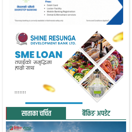
साताका चर्चित
बैंकिङ अपडेट