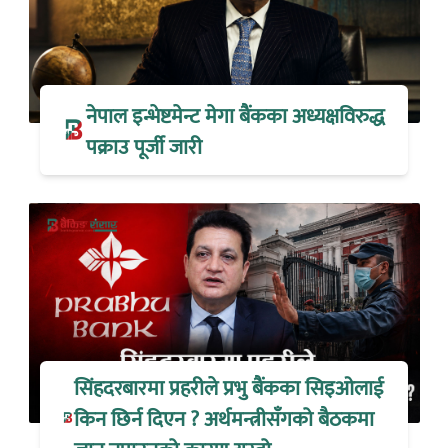
नेपाल इन्भेष्टमेन्ट मेगा बैंकका अध्यक्षविरुद्ध
पक्राउ पूर्जी जारी
सिंहदरबारमा प्रहरीले प्रभु बैंकका सिइओलाई
किन छिर्न दिएन ? अर्थमन्त्रीसँगको बैठकमा