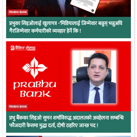
PRABHU BANK
प्रभुका सिइओलाई खुलापत्र -‘मिडियालाई जिम्मेवार बन्नुस् भन्नुअघि
गैरजिम्मेवार कर्मचारीको व्यवहार हेर्ने कि !
PRABHU BANK
प्रभु बैंकका सिइओ सुमन शर्माविरुद्ध अदालतको अवहेलना सम्बन्धि
फौजदारी केसमा मुद्धा दर्ता, दोषी ठहरिए जान्छ पद !