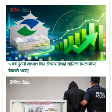
५ वर्ष पुरानो लाभांश लिन सेयरधनीलाई सांग्रिला डेभलपमेण्ट
बैंकको आग्रह