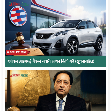
GLOBAL IME BANK
ग्लोबल आइएमई बैंकले सवारी साधन बिक्री गर्दै (सूचनासहित)