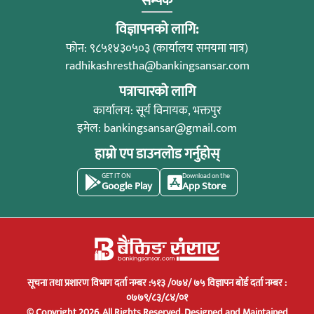
सम्पर्क
विज्ञापनको लागि:
फोन: ९८५१४३०५०३ (कार्यालय समयमा मात्र)
radhikashrestha@bankingsansar.com
पत्राचारको लागि
कार्यालय: सूर्य विनायक, भक्तपुर
इमेल:
bankingsansar@gmail.com
हाम्रो एप डाउनलोड गर्नुहोस्
GET IT ON
Download on the
Google Play
App Store
सूचना तथा प्रशारण विभाग दर्ता नम्बर :५१३ /०७४/ ७५ विज्ञापन बोर्ड दर्ता नम्बर :
०७७९/८३/८४/०१
© Copyright 2026. All Rights Reserved.
Designed and Maintained