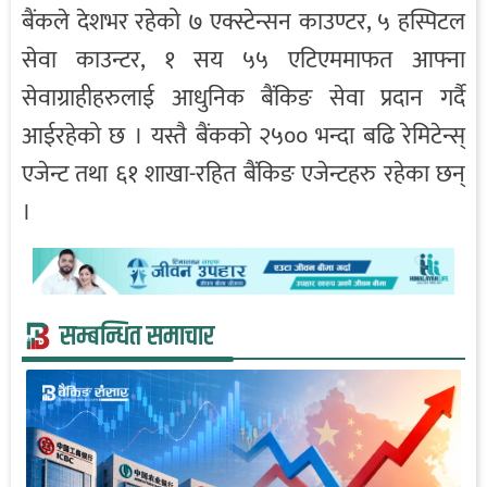
बैंकले देशभर रहेको ७ एक्स्टेन्सन काउण्टर, ५ हस्पिटल
सेवा काउन्टर, १ सय ५५ एटिएममाफत आफ्ना
सेवाग्राहीहरुलाई आधुनिक बैंकिङ सेवा प्रदान गर्दै
आईरहेको छ । यस्तै बैंकको २५०० भन्दा बढि रेमिटेन्स्
एजेन्ट तथा ६१ शाखा-रहित बैंकिङ एजेन्टहरु रहेका छन्
।
सम्बन्धित समाचार