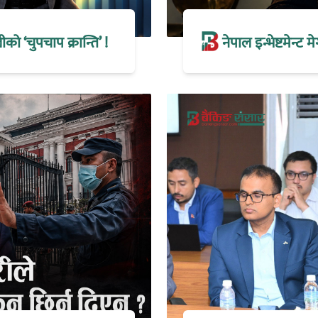
 ‘चुपचाप क्रान्ति’ !
नेपाल इन्भेष्टमेन्ट 