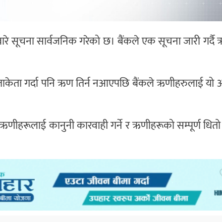
र्ने बारे सूचना सार्वजनिक गरेको छ। बैंकले एक सूचना जारी गर्
केता गर्दा पनि ऋण तिर्न नआएपछि बैंकले ऋणीहरुलाई यो 
णीहरूलाई कानुनी कारवाही गर्ने र ऋणीहरूको सम्पूर्ण धितो 