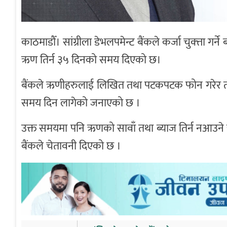
काठमाडौँ। सांग्रीला डेभलपमेन्ट बैंकले कर्जा चुक्त्ता ग
ऋण तिर्न ३५ दिनको समय दिएको छ।
बैंकले ऋणीहरुलाई लिखित तथा पटकपटक फोन गरेर ता
समय दिन लागेको जनाएको छ ।
उक्त समयमा पनि ऋणको सावाँ तथा ब्याज तिर्न नआउने ऋ
बैंकले चेतावनी दिएको छ ।