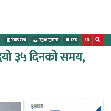
EN
बैंकिङ पात्रो
सुटुक्क गुनासो
KYB
 दियो ३५ दिनको समय,