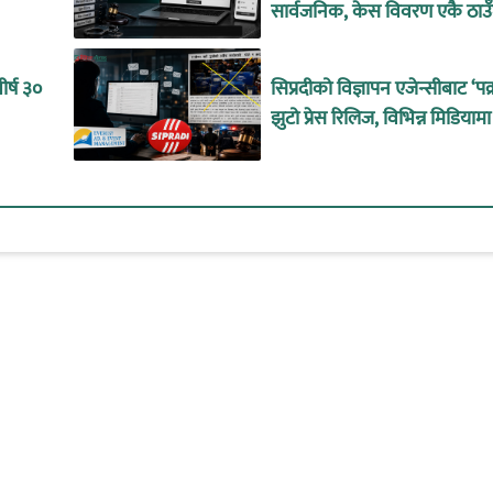
सार्वजनिक, केस विवरण एकै ठाउँ
र्ष ३०
सिप्रदीको विज्ञापन एजेन्सीबाट ‘पक
झुटो प्रेस रिलिज, विभिन्न मिडियामा