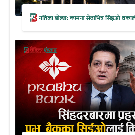
नतिजा बोल्छ: कामना सेवाभित्र सिइओ थकालीको