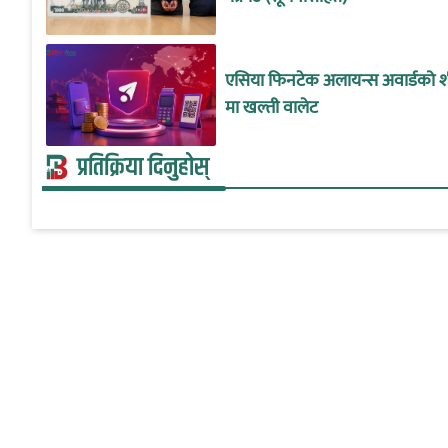
एसिया फिनटेक अलायन्स अवार्डको शी
मा खल्ती वालेट
प्रतिक्रिया दिनुहोस्