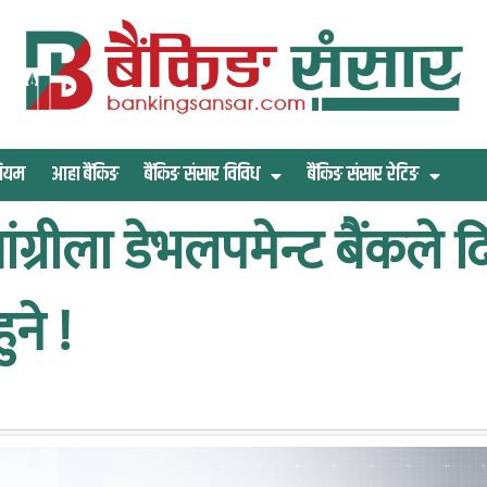
िमियम
आहा बैंकिङ
बैंकिङ संसार विविध
बैंकिङ संसार रेटिङ
ग्रीला डेभलपमेन्ट बैंकले
ने !