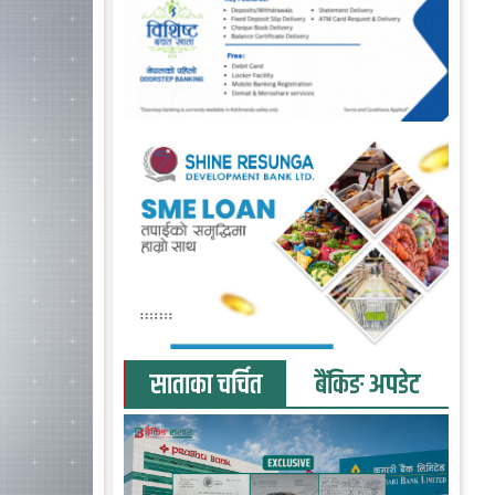
साताका चर्चित
बैंकिङ अपडेट