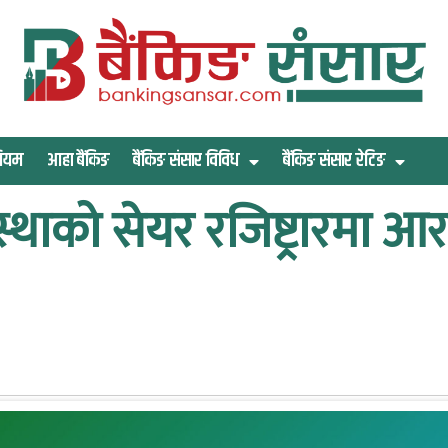
िमियम
आहा बैंकिङ
बैंकिङ संसार विविध
बैंकिङ संसार रेटिङ
ंस्थाको सेयर रजिष्ट्रारमा आर