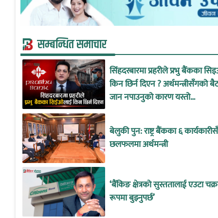
सम्बन्धित समाचार
सिंहदरबारमा प्रहरीले प्रभु बैंकका स
किन छिर्न दिएन ? अर्थमन्त्रीसँगको ब
जान नपाउनुको कारण यस्तो…
बेलुकी पुन: राष्ट्र बैंकका ६ कार्यकारीस
छलफलमा अर्थमन्त्री
‘बैंकिङ क्षेत्रको सुस्ततालाई एउटा चक्
रूपमा बुझ्नुपर्छ’