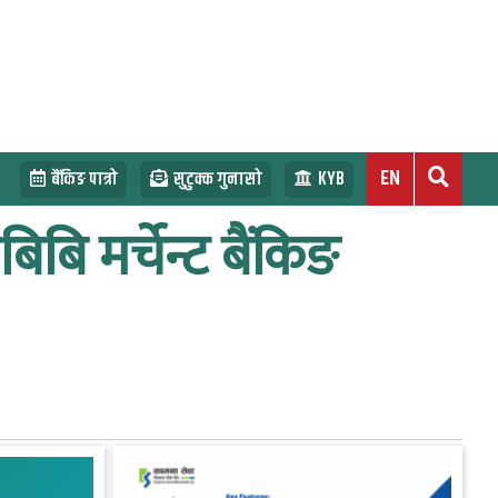
EN
बैंकिङ पात्रो
सुटुक्क गुनासो
KYB
बिबि मर्चेन्ट बैंकिङ