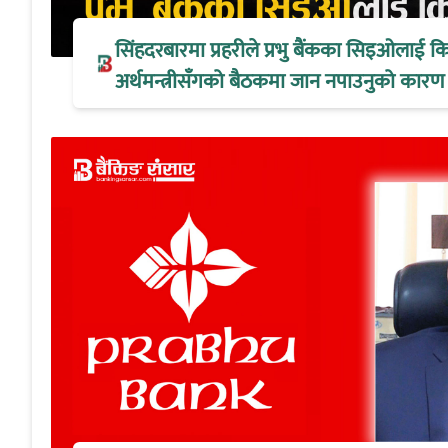
सिंहदरबारमा प्रहरीले प्रभु बैंकका सिइओलाई क
अर्थमन्त्रीसँगको बैठकमा जान नपाउनुको कारण