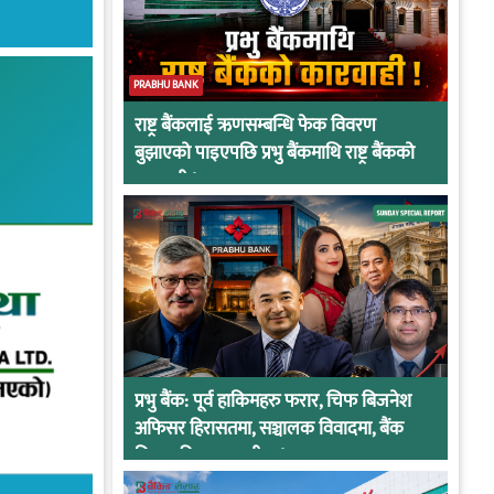
PRABHU BANK
राष्ट्र बैंकलाई ऋणसम्बन्धि फेक विवरण
बुझाएको पाइएपछि प्रभु बैंकमाथि राष्ट्र बैंकको
कारवाही !
प्रभु बैंक: पूर्व हाकिमहरु फरार, चिफ बिजनेश
अफिसर हिरासतमा, सञ्चालक विवादमा, बैंक
नियामकीय कारवाहीमा !