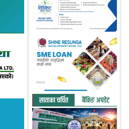
साताका चर्चित
बैंकिङ अपडेट