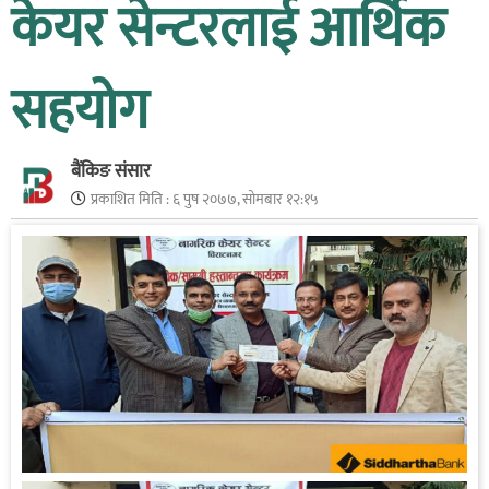
केयर सेन्टरलाई आर्थिक
सहयोग
बैंकिङ संसार
प्रकाशित मिति :
६ पुष २०७७, सोमबार १२:१५