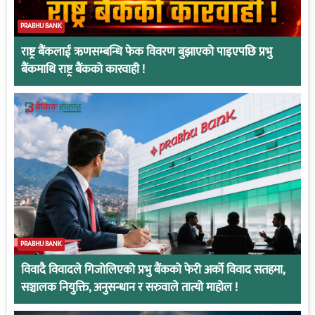
PRABHU BANK
राष्ट्र बैंकलाई ऋणसम्बन्धि फेक विवरण बुझाएको पाइएपछि प्रभु
बैंकमाथि राष्ट्र बैंकको कारवाही !
PRABHU BANK
विवादै विवादले गिजोलिएको प्रभु बैंकको फेरी अर्को विवाद सतहमा,
सञ्चालक नियुक्ति, अनुसन्धान र सरुवाले तात्यो माहोल !