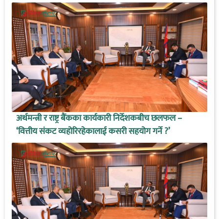
अर्थमन्त्री र राष्ट्र बैंकका कार्यकारी निर्देशकबीच छलफल –
‘वित्तीय संकट व्यहोरिरहेकालाई कसरी सहयोग गर्ने ?’