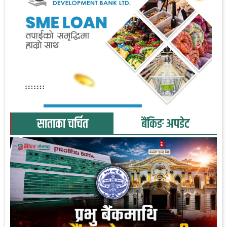
साताका चर्चित
बैंकिङ अपडेट