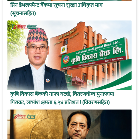
ग्रिन डेभलपमेन्ट बैंकमा सूचना सुरक्षा अधिकृत माग
(सूचनासहित)
कृषि विकास बैंकको नाफा घट्यो, वितरणयोग्य मुनाफामा
गिरावट, लाभांश क्षमता ६.५४ प्रतिशत ! (विवरणसहित)