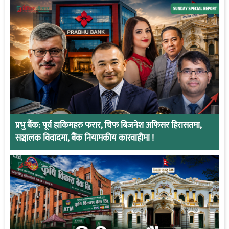
प्रभु बैंक: पूर्व हाकिमहरु फरार, चिफ बिजनेश अफिसर हिरासतमा,
सञ्चालक विवादमा, बैंक नियामकीय कारवाहीमा !