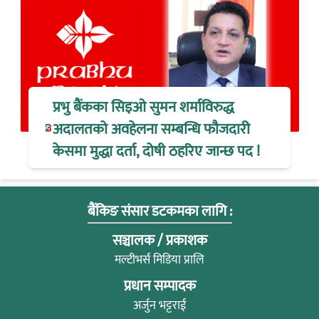
प्रभु बैंकका सिइओ सुमन शर्माविरुद्ध
अदालतको अवहेलना सम्बन्धि फौजदारी
केसमा मुद्धा दर्ता, दोषी ठहरिए जान्छ पद !
बैंकिङ संसार डटकमका लागि :
सञ्चालक / प्रकाशक
मल्टीभर्स मिडिया प्रालि
प्रधान सम्पादक
अर्जुन भट्टराई