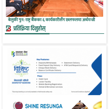
बेलुकी पुन: राष्ट्र बैंकका ६ कार्यकारीसँग छलफलमा अर्थमन्त्री
प्रतिक्रिया दिनुहोस्