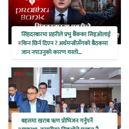
सिंहदरबारमा प्रहरीले प्रभु बैंकका सिइओलाई
किन छिर्न दिएन ? अर्थमन्त्रीसँगको बैठकमा
जान नपाउनुको कारण यस्तो…
बहसमा खराब ऋण प्रोभिजन गर्नुपर्ने