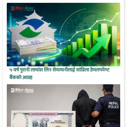
५ वर्ष पुरानो लाभांश लिन सेयरधनीलाई सांग्रिला डेभलपमेण्ट
बैंकको आग्रह