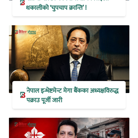
थकालीको ‘चुपचाप क्रान्ति’ !
नेपाल इन्भेष्टमेन्ट मेगा बैंकका अध्यक्षविरुद्ध
पक्राउ पूर्जी जारी