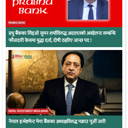
PRABHU BANK
प्रभु बैंकका सिइओ सुमन शर्माविरुद्ध अदालतको अवहेलना सम्बन्धि
फौजदारी केसमा मुद्धा दर्ता, दोषी ठहरिए जान्छ पद !
NEPAL INVESTMENT MEGA BANK
नेपाल इन्भेष्टमेन्ट मेगा बैंकका अध्यक्षविरुद्ध पक्राउ पूर्जी जारी