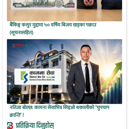
बैंकिङ्ग कसुर मुद्दामा ५० वर्षिय बिजय खड्का पक्राउ
(सूचनासहित)
नतिजा बोल्छ: कामना सेवाभित्र सिइओ थकालीको ‘चुपचाप
क्रान्ति’ !
प्रतिक्रिया दिनुहोस्