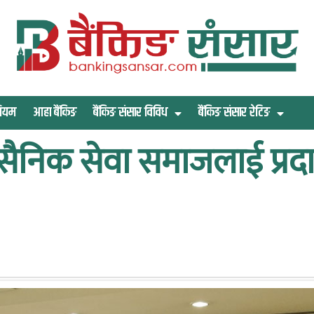
िमियम
आहा बैंकिङ
बैंकिङ संसार विविध
बैंकिङ संसार रेटिङ
 सैनिक सेवा समाजलाई प्रदा