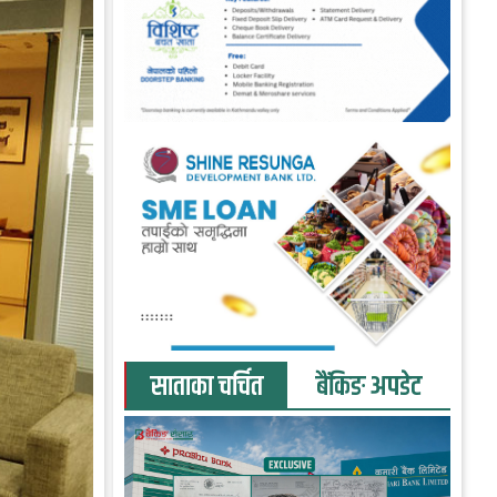
साताका चर्चित
बैंकिङ अपडेट