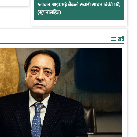
ग्लोबल आइएमई बैंकले सवारी साधन बिक्री गर्दै
(सूचनासहित)
सबै