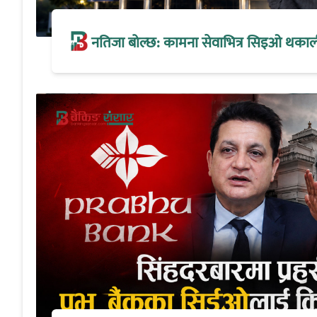
नतिजा बोल्छ: कामना सेवाभित्र सिइओ थकालीको