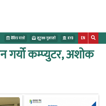
EN
बैंकिङ पात्रो
सुटुक्क गुनासो
KYB
न गर्यो कम्प्युटर, अशोक