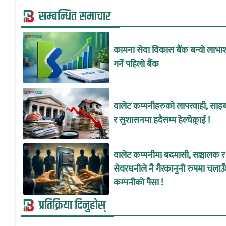
सम्बन्धित समाचार
कामना सेवा विकास बैंक बन्यो लाभा
गर्ने पहिलो बैंक
वालेट कम्पनीहरुको लापरवाही, साइबर
र सुशासनमा हदैसम्म हेल्चेक्र्राई !
वालेट कम्पनीमा बदमासी, सञ्चालक र
सेयरधनीले नै गैरकानुनी रुपमा चलाउ
कम्पनीको पैसा !
प्रतिक्रिया दिनुहोस्