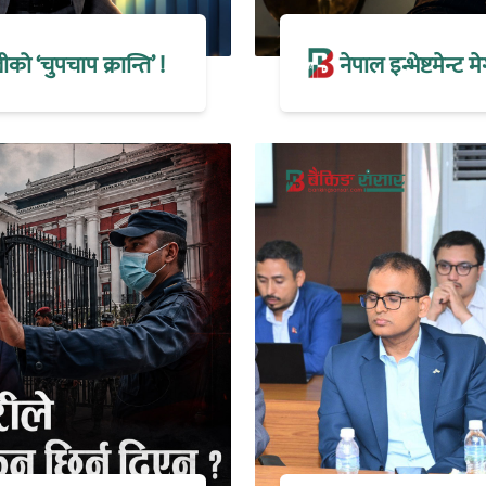
 ‘चुपचाप क्रान्ति’ !
नेपाल इन्भेष्टमेन्ट 