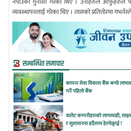
नपाउको गुनासो गरेका थिए । उनीहरुले आफुहरुले पाउ
व्यवस्थापनलाई गरेका थिए । त्यसको प्रतित्तोरमा गभर्नरल
सम्बन्धित समाचार
कामना सेवा विकास बैंक बन्यो लाभा
गर्ने पहिलो बैंक
वालेट कम्पनीहरुको लापरवाही, साइबर
र सुशासनमा हदैसम्म हेल्चेक्र्राई !