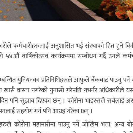
अधिकारीले कर्मचारीहरुलाई अनुशासित भई संस्थाको हित हुने 
 ५४औं वार्षिकोत्सव कार्यक्रममा सम्बोधन गर्दै उनले कर्
बन्धित युनियनका प्रतिनिधिहरुले आफुले बैंकबाट पाउनु पर्ने 
मा खासै वास्ता नगरेको गुनासो गरेपछि गभर्नर अधिकारीले य
ा दिन पनि सुझाव दिएका छन् । कोरोना भाइरसले सबैलाई असर
ापनलाई सहयोग गर्न पनि आग्रह गरेका छन् ।
रुले कोरोना महामारीमा पाउनु पर्ने जोखिम भत्ता, अन्य ब