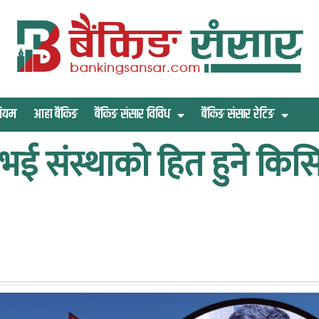
िमियम
आहा बैंकिङ
बैंकिङ संसार विविध
बैंकिङ संसार रेटिङ
ई संस्थाको हित हुने किसि