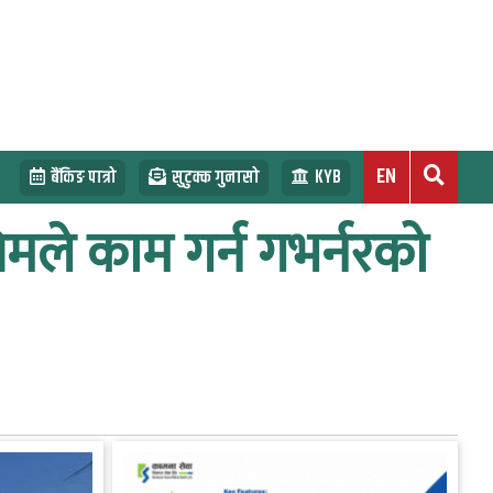
EN
बैंकिङ पात्रो
सुटुक्क गुनासो
KYB
मले काम गर्न गभर्नरको