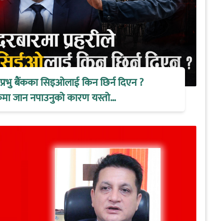
े प्रभु बैंकका सिइओलाई किन छिर्न दिएन ?
ैठकमा जान नपाउनुको कारण यस्तो…