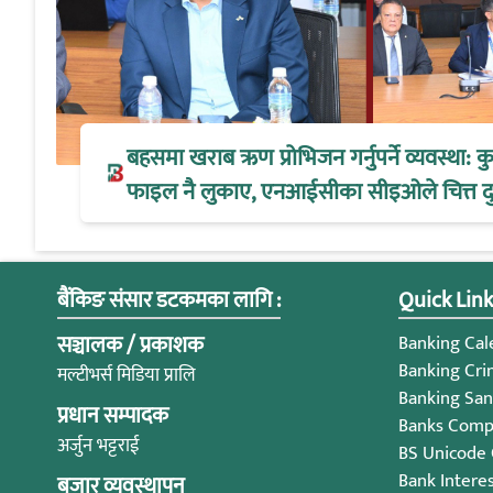
बहसमा खराब ऋण प्रोभिजन गर्नुपर्ने व्यवस्था:
फाइल नै लुकाए, एनआईसीका सीइओले चित्त द
बैंकिङ संसार डटकमका लागि :
Quick Link
सञ्चालक / प्रकाशक
Banking Cale
Banking Cri
मल्टीभर्स मिडिया प्रालि
Banking San
प्रधान सम्पादक
Banks Compl
अर्जुन भट्टराई
BS Unicode
Bank Intere
बजार व्यवस्थापन