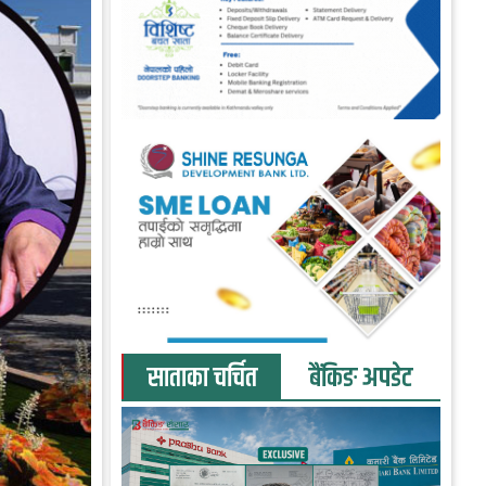
साताका चर्चित
बैंकिङ अपडेट