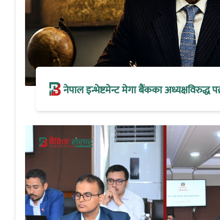
नेपाल इन्भेष्टमेन्ट मेगा बैंकका अध्यक्षविरुद्ध पक