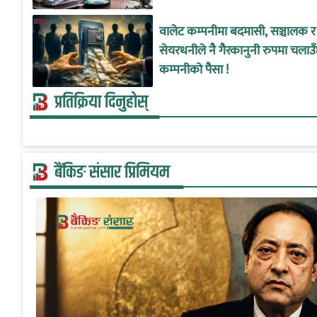
वालेट कम्पनीमा बदमासी, सञ्चालक र
सेयरधनीले नै गैरकानुनी रुपमा चलाउ
कम्पनीको पैसा !
प्रतिक्रिया दिनुहोस्
बैंकिङ संसार प्रिमियम