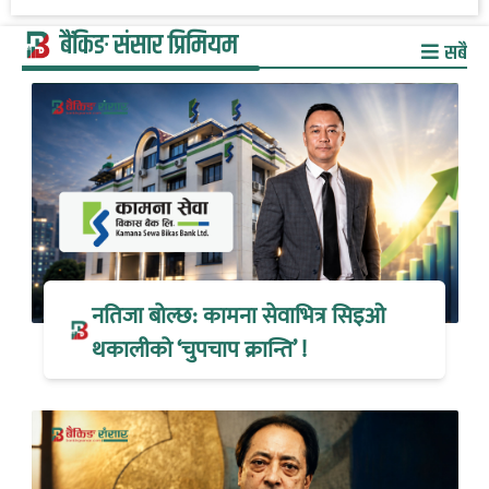
बैंकिङ संसार प्रिमियम
सबै
नतिजा बोल्छ: कामना सेवाभित्र सिइओ
थकालीको ‘चुपचाप क्रान्ति’ !