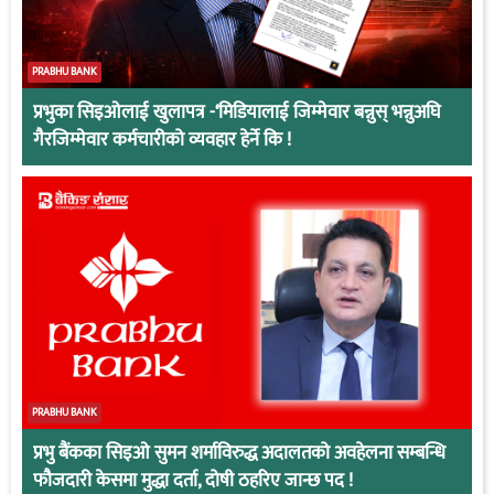
PRABHU BANK
प्रभुका सिइओलाई खुलापत्र -‘मिडियालाई जिम्मेवार बन्नुस् भन्नुअघि
गैरजिम्मेवार कर्मचारीको व्यवहार हेर्ने कि !
PRABHU BANK
प्रभु बैंकका सिइओ सुमन शर्माविरुद्ध अदालतको अवहेलना सम्बन्धि
फौजदारी केसमा मुद्धा दर्ता, दोषी ठहरिए जान्छ पद !