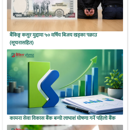
बैंकिङ्ग कसुर मुद्दामा ५० वर्षिय बिजय खड्का पक्राउ
(सूचनासहित)
कामना सेवा विकास बैंक बन्यो लाभाशं घोषणा गर्ने पहिलो बैंक