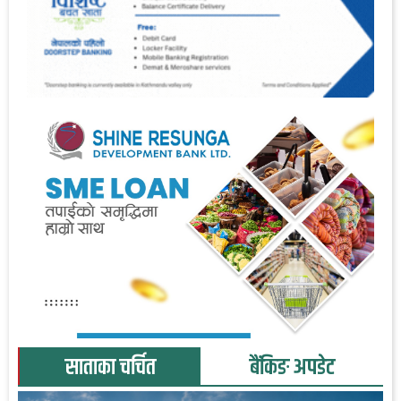
साताका चर्चित
बैंकिङ अपडेट