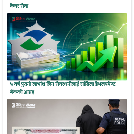
केयर सेवा
५ वर्ष पुरानो लाभांश लिन सेयरधनीलाई सांग्रिला डेभलपमेण्ट
बैंकको आग्रह