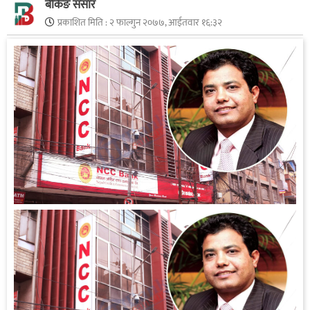
बैंकिङ संसार
प्रकाशित मिति :
२ फाल्गुन २०७७, आईतवार १६:३२