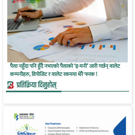
पैसा नहुँदा पनि हुँदै नभएको पैसाको ‘इ-मनी’ जारी गर्छन् वालेट
कम्पनीहरु, डिपोजिट र वालेट रकममा धेरै फरक !
प्रतिक्रिया दिनुहोस्