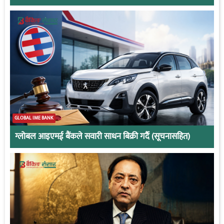
GLOBAL IME BANK
ग्लोबल आइएमई बैंकले सवारी साधन बिक्री गर्दै (सूचनासहित)