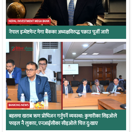
NEPAL INVESTMENT MEGA BANK
नेपाल इन्भेष्टमेन्ट मेगा बैंकका अध्यक्षविरुद्ध पक्राउ पूर्जी जारी
BANKING NEWS
बहसमा खराब ऋण प्रोभिजन गर्नुपर्ने व्यवस्था: कुमारीका सिइओले
फाइल नै लुकाए, एनआईसीका सीइओले चित्त दु:खाए