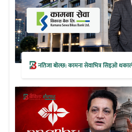
नतिजा बोल्छ: कामना सेवाभित्र सिइओ थकालीको