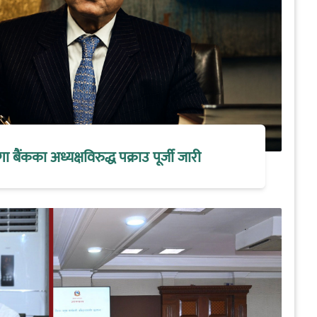
मेगा बैंकका अध्यक्षविरुद्ध पक्राउ पूर्जी जारी