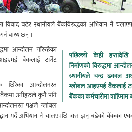
यमा विवाद बढेर स्थानीयले बैंकविरुद्धको अभियान नै चलाए
र्न बाध्य छन् ।
द्धमा आन्दोलन गरिरहेका
पछिल्लो केही हप्तादेख
आइएमई बैंकलाई टार्गेट
निर्माणको विरुद्धमा आन्दो
स्थानीयले चन्द्र ढकाल अध्
ंक छिरेका आन्दोलनरत
ग्लोबल आइएमई बैंकलाई टार्
बैंकमा उनीहरुले कुनै पनि
बैंकका कर्मचारीमा त्राहिमाम ब
 आन्दोलनरत पक्षले ग्लोबल
ह्वान गर्दै अभियान नै चालएपछि त्रास झन् बढेको बैंकका एक