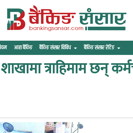
िमियम
आहा बैंकिङ
बैंकिङ संसार विविध
बैंकिङ संसार रेटिङ
ाखामा त्राहिमाम छन् कर्