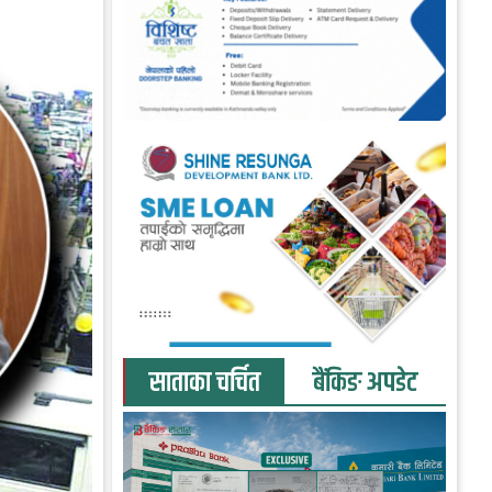
साताका चर्चित
बैंकिङ अपडेट