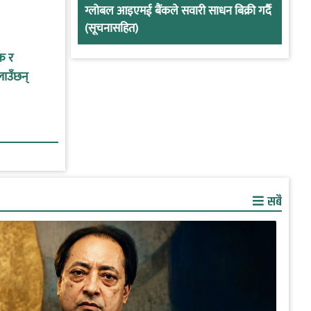
ग्लोबल आइएमई बैंकले सवारी साधन बिक्री गर्दै
(सूचनासहित)
क र
लाउँछन्
सबै