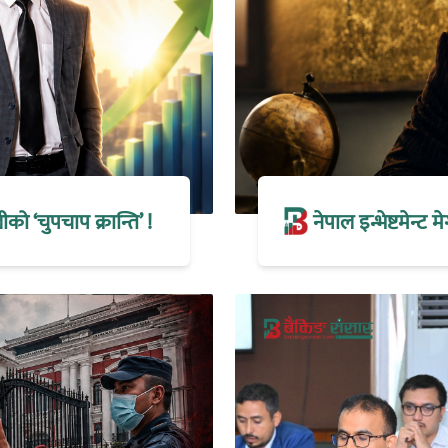
 ‘चुपचाप क्रान्ति’ !
नेपाल इन्भेष्टमेन्ट 