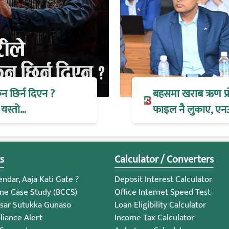
िन छिर्न दिएन ?
बहसमा खराब ऋण प्रोभ
 यस्तो…
फाइल नै लुकाए, एन
s
Calculator / Converters
ndar, Aaja Kati Gate ?
Deposit Interest Calculator
me Case Study (BCCS)
Office Internet Speed Test
sar Sutukka Gunaso
Loan Eligibility Calculator
iance Alert
Income Tax Calculator