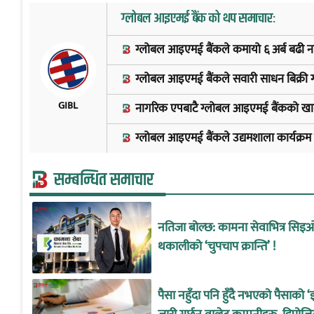
ग्लोबल आइएमई बैंक को थप समाचार:
ग्लोबल आइएमई बैंकले कमायो ६ अर्ब बढी ना
ग्लोबल आइएमई बैंकले सवारी साधन बिक्री गर
GIBL
नागरिक एपबाटै ग्लोबल आइएमई बैंकको खा
ग्लोबल आइएमई बैंकले उद्यमशाला कार्यक्रम 
सम्बन्धित समाचार
नतिजा बोल्छ: कामना सेवाभित्र सिइ
थकालीको ‘चुपचाप क्रान्ति’ !
पैसा नहुँदा पनि हुँदै नभएको पैसाको ‘