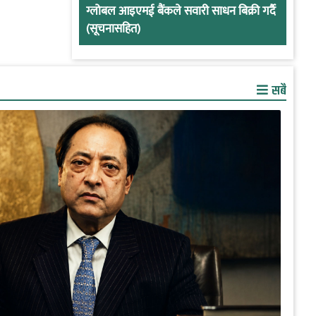
ग्लोबल आइएमई बैंकले सवारी साधन बिक्री गर्दै
(सूचनासहित)
सबै