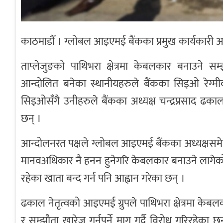
काठमाडौँ । ग्लोबल आइएमई बैंकका प्रमुख कार्यकारी अध
ताप्लेजुङको पाथिभरा क्षेत्रमा केबलकार बनाउने सम्
आन्दोलित बनेका स्थानीयहरुले बैंकका सिइओ रेग्मी
सिइओसँगै उनीहरुले बैंकका अध्यक्ष चन्द्रप्रसाद ढक
छन् ।
आन्दोलनरत पक्षले ग्लोबल आइएमई बैंकका अध्यक्षसमेत
मानवअधिकार नै हनन हुनेगरि केबलकार बनाउने लागेको
रहेका खाता बन्द गर्न पनि आह्वान गरेका छन् ।
ढकाल नेतृत्वको आइएमई ग्रुपले पाथिभरा क्षेत्रमा केब
र सम्झौता खारेज गर्नुपर्ने माग गर्दै विरोध गरिरह