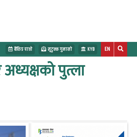
EN
बैंकिङ पात्रो
सुटुक्क गुनासो
KYB
ध्यक्षको पुत्ला