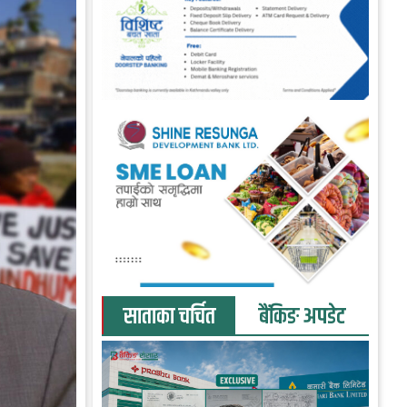
साताका चर्चित
बैंकिङ अपडेट