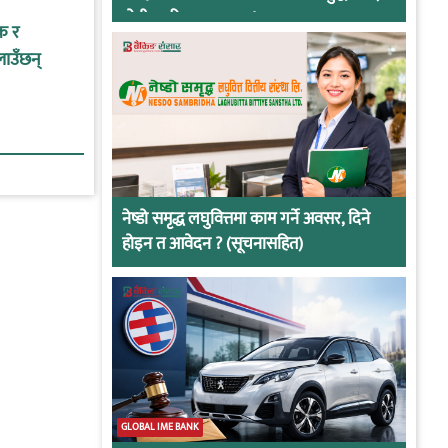
दोषी ठहरिए जान्छ पद !
क र
लाउँछन्
नेष्डो समृद्ध लघुवित्तमा काम गर्ने अवसर, दिने
होइन त आवेदन ? (सूचनासहित)
GLOBAL IME BANK