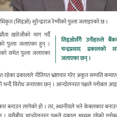
िकृत (सिइओ) सुरेन्द्रराज रेग्मीको पुत्ला जलाइएको छ ।
झौता खारेजीको माग गर्दै
सिइओसँगै उनीहरुले बैंक
को पुत्ला जलाएका हुन् ।
चन्द्रप्रसाद ढकालको सम
ालको समेत पुत्ला जलाएका
जलाएका छन् ।
 रहेका ढकालले नीतिगत भ्रष्टाचार गरेर अकुत सम्पत्ति कमा
 भन्दै विरोध जनाएका छन् । आन्दोलनरत पक्षले ग्लोबल आइ
लकार बनाउन लागेको हो । तर, स्थानीयले भने केबलकार बनाउन 
ेका छन् । यसैबीच आन्दोलनरत पक्षले ढकाल अध्यक्ष रहेको ग