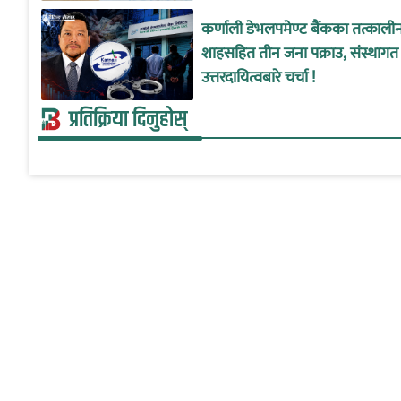
कर्णाली डेभलपमेण्ट बैंकका तत्काल
शाहसहित तीन जना पक्राउ, संस्थागत
उत्तरदायित्वबारे चर्चा !
प्रतिक्रिया दिनुहोस्