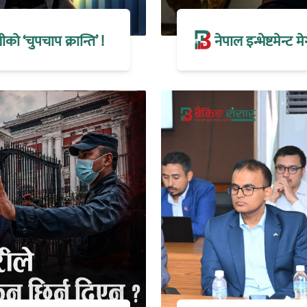
 ‘चुपचाप क्रान्ति’ !
नेपाल इन्भेष्टमेन्ट 