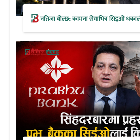
नतिजा बोल्छ: कामना सेवाभित्र सिइओ थकालीको