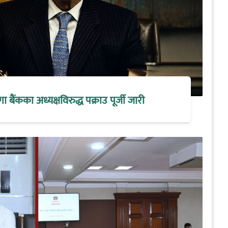
मेगा बैंकका अध्यक्षविरुद्ध पक्राउ पूर्जी जारी