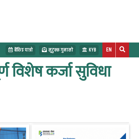
EN
बैंकिङ पात्रो
सुटुक्क गुनासो
KYB
्ण विशेष कर्जा सुविधा