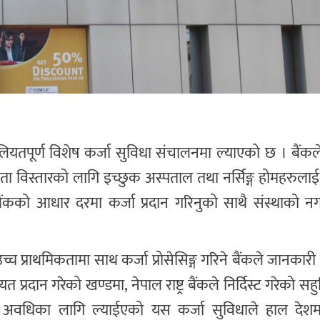
लियतपूर्ण विशेष कर्जा सुविधा संचालनमा ल्याएको छ । बैं
ा विस्तारको लागि इच्छुक अस्पताल तथा नर्सिङ्ग होमहरुलाई
ैंकको आधार दरमा कर्जा प्रदान गरिनुको साथै संस्थाको नग
उच्च प्राथमिकतामा साथ कर्जा प्रोसेसिङ्ग गरिने बैंकले जानकार
त प्रदान गरेको खण्डमा, नेपाल राष्ट्र बैंकले निर्दिस्ट गरेको स
ित अवधिका लागि ल्याईएको यस कर्जा सुविधाले हाल देश