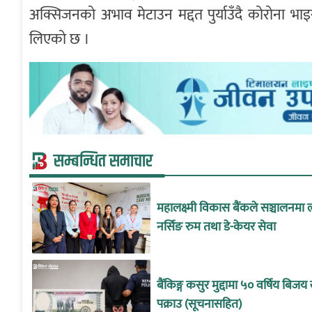
अक्सिजनको अभाव मेटाउन मद्दत पुर्याउँदै कोरोना भाइ
लिएको छ ।
सम्बन्धित समाचार
महालक्ष्मी विकास बैंकले सञ्चालनमा ल
नर्सिङ रुम तथा डे-केयर सेवा
बैंकिङ्ग कसुर मुद्दामा ५० वर्षिय बिज
पक्राउ (सूचनासहित)