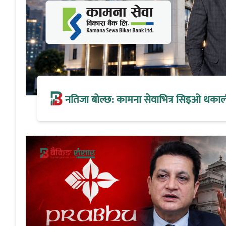
नतिजा बोल्छ: कामना सेवाभित्र सिइओ थकालीको