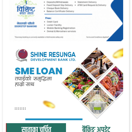
साताका चर्चित
बैंकिङ अपडेट