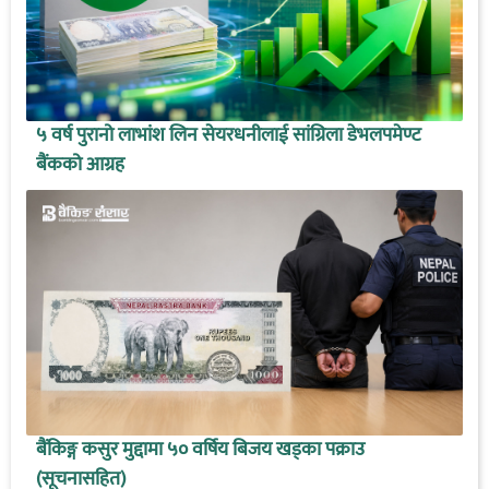
५ वर्ष पुरानो लाभांश लिन सेयरधनीलाई सांग्रिला डेभलपमेण्ट
बैंकको आग्रह
बैंकिङ्ग कसुर मुद्दामा ५० वर्षिय बिजय खड्का पक्राउ
(सूचनासहित)