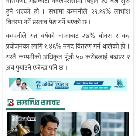
नारायणी, गैडाकोटा नवलपरासीमा बिहान १० बजे सुरु
हुने भएको हो । सभामा कम्पनीले २९.१६% लाभांश
वितरण गर्ने प्रस्ताव पेश गर्ने भएको छ ।
कम्पनीले गत वर्षको नाफाबाट २७% बोनस र कर
प्रयोजनका लागि १.४६% नगद वितरण गर्न थालेको हो ।
यस्तै कम्पनीको अधिकृत पूँजी ५० करोडलाई बढाएर १
अर्ब पुर्याउने एजेन्डा पनि छ ।
सम्बन्धित समाचार