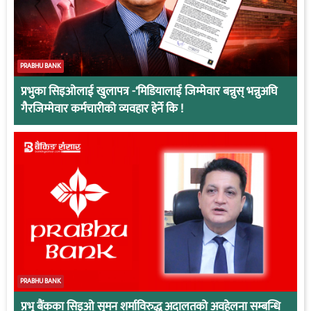
PRABHU BANK
प्रभुका सिइओलाई खुलापत्र -‘मिडियालाई जिम्मेवार बन्नुस् भन्नुअघि
गैरजिम्मेवार कर्मचारीको व्यवहार हेर्ने कि !
PRABHU BANK
प्रभु बैंकका सिइओ सुमन शर्माविरुद्ध अदालतको अवहेलना सम्बन्धि