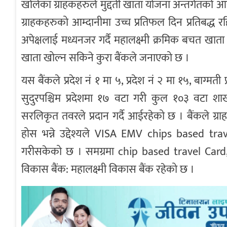
खोलेका ग्राहकहरुले मुद्दती खाता योजना अन्तर्गतको 
ग्राहकहरुको आम्दानीमा उच्च प्रतिफल दिन प्रतिबद
अपेक्षलाई मध्यनजर गर्दै महालक्ष्मी क्रमिक बचत खात
खाता खोल्न सकिने कुरा बैंकले जनाएको छ ।
यस बैंकले प्रदेश नं १ मा ५, प्रदेश नं २ मा १५, बाग्मती 
सुदुरपश्चिम प्रदेशमा १७ वटा गरी कुल १०३ वटा श
सरलिकृत तवरले प्रदान गर्दै आईरहेको छ । बैंकले ग्रा
होस भन्ने उद्देश्यले VISA EMV chips based t
गरीसकेको छ । समग्रमा chip based travel Card, 
विकास बैंक: महालक्ष्मी विकास बैंक रहेको छ ।