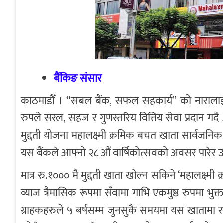
बैंकिङ संसार
काठमाडौँ । “सबल बैंक, सफल सहकार्य” को नारालाई
रुपले सरल, सहज र गुणस्तरिय वित्तिय सेवा प्रदान गर्द
मुद्दती योजना महालक्ष्मी क्रमिक बचत खाता सार्वजनि
यस बैंकले आफ्नो २८ औं वार्षिकोत्सवको अवसर पारेर 
मात्र रु.१००० मै मुद्दती खाता खोल्न सकिने ‘महालक्ष्
व्याज त्रैमासिक रूपमा सँवामा गाभि एकमुष्ठ रुपमा भ
ग्राहकहरुले ५ बर्षसम्म जुनसुकै समयमा यस खातामा र