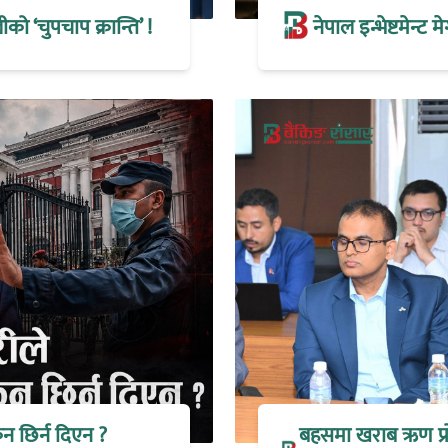
 ‘चुपचाप क्रान्ति’ !
नेपाल इन्भेष्टमेन्ट 
िन छिर्न दिएन ?
बहसमा खराब ऋण प्रोभ