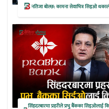
नतिजा बोल्छ: कामना सेवाभित्र सिइओ थकालीको
सिंहदरबारमा प्रहरीले प्रभु बैंकका सिइओलाई क