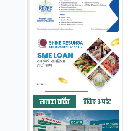
साताका चर्चित
बैंकिङ अपडेट