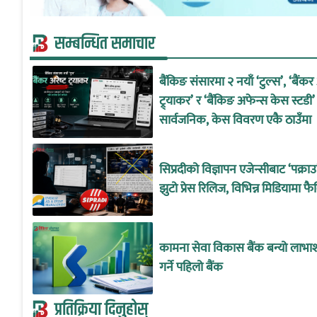
सम्बन्धित समाचार
बैंकिङ संसारमा २ नयाँ ‘टुल्स’, ‘बैंकर अ
ट्र्याकर’ र ‘बैंकिङ अफेन्स केस स्टडी’
सार्वजनिक, केस विवरण एकै ठाउँमा
सिप्रदीको विज्ञापन एजेन्सीबाट ‘पक्रा
झुटो प्रेस रिलिज, विभिन्न मिडियामा फै
कामना सेवा विकास बैंक बन्यो लाभा
गर्ने पहिलो बैंक
प्रतिक्रिया दिनुहोस्