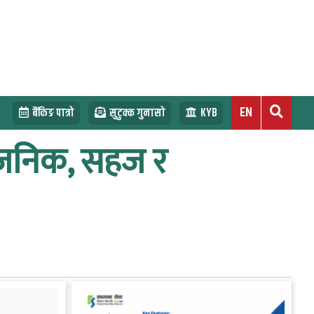
EN
बैंकिङ पात्रो
सुटुक्क गुनासो
KYB
र्वजनिक, सहज र