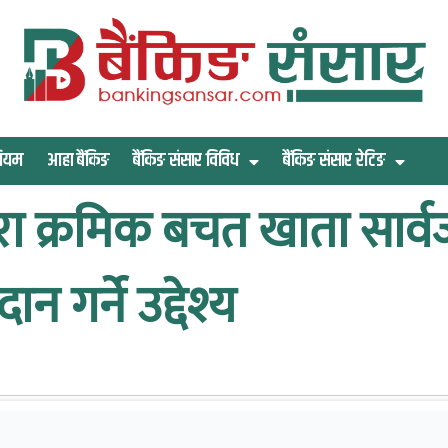
िमियम
आहा बैंकिङ
बैंकिङ संसार विविध
बैंकिङ संसार रेटिङ
्वारा क्रमिक बचत खाता सा
न गर्ने उद्देश्य