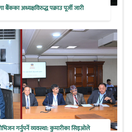
मेगा बैंकका अध्यक्षविरुद्ध पक्राउ पूर्जी जारी
िजन गर्नुपर्ने व्यवस्था: कुमारीका सिइओले