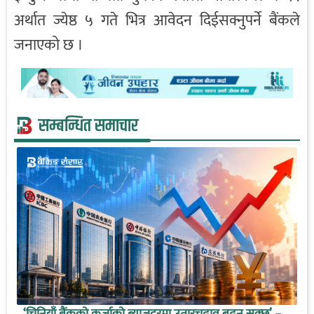
अर्थात ज्येष्ठ ५ गते भित्र आवेदन दिईसक्नुपर्ने बैंकले
जनाएको छ ।
सम्बन्धित समाचार
‘चिनियाँ बैंकको कर्जाको ब्याजदरमा उतारचढाव बढ्न सक्छ’ –