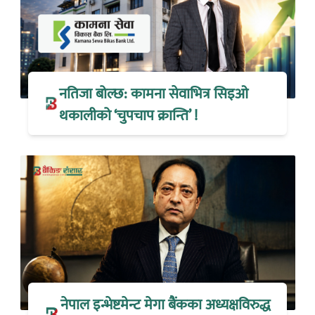
नतिजा बोल्छ: कामना सेवाभित्र सिइओ
थकालीको ‘चुपचाप क्रान्ति’ !
नेपाल इन्भेष्टमेन्ट मेगा बैंकका अध्यक्षविरुद्ध