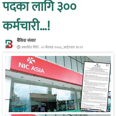
पदका लागि ३००
कर्मचारी…!
बैंकिङ संसार
प्रकाशित मिति :
२२ बैशाख २०७६, आईतवार ११:२९