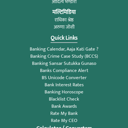
आदित्य भण्डारी
मल्टिमिडिया
राधिका श्रेष्ठ
अरुणा जोशी
Quick Links
Banking Calendar, Aaja Kati Gate ?
Banking Crime Case Study (BCCS)
Banking Sansar Sutukka Gunaso
Banks Compliance Alert
BS Unicode Converter
Bank Interest Rates
Banking Horoscope
Blacklist Check
Bank Awards
Rate My Bank
Rate My CEO