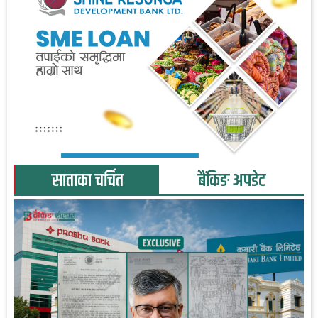
साताका चर्चित
बैंकिङ अपडेट