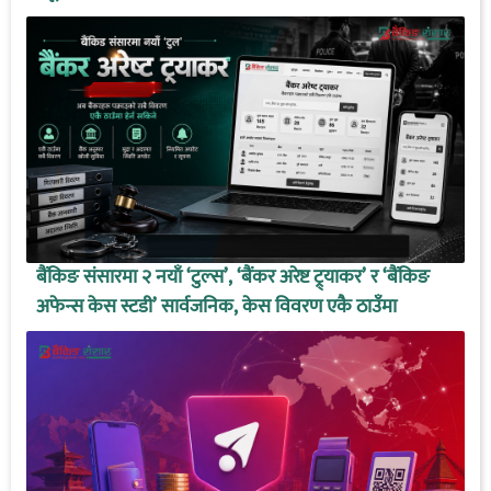
बैंकिङ संसारमा २ नयाँ ‘टुल्स’, ‘बैंकर अरेष्ट ट्र्याकर’ र ‘बैंकिङ
अफेन्स केस स्टडी’ सार्वजनिक, केस विवरण एकै ठाउँमा