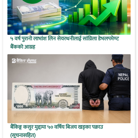
५ वर्ष पुरानो लाभांश लिन सेयरधनीलाई सांग्रिला डेभलपमेण्ट
बैंकको आग्रह
बैंकिङ्ग कसुर मुद्दामा ५० वर्षिय बिजय खड्का पक्राउ
(सूचनासहित)