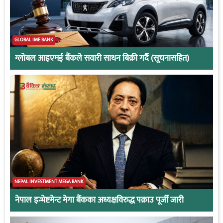
GLOBAL IME BANK
ग्लोबल आइएमई बैंकले सवारी साधन बिक्री गर्दै (सूचनासहित)
NEPAL INVESTMENT MEGA BANK
नेपाल इन्भेष्टमेन्ट मेगा बैंकका अध्यक्षविरुद्ध पक्राउ पूर्जी जारी