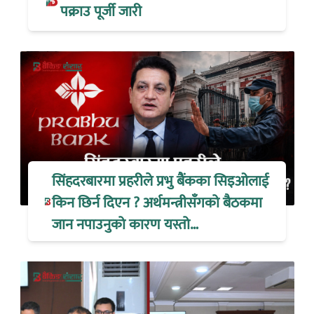
पक्राउ पूर्जी जारी
सिंहदरबारमा प्रहरीले प्रभु बैंकका सिइओलाई
किन छिर्न दिएन ? अर्थमन्त्रीसँगको बैठकमा
जान नपाउनुको कारण यस्तो…