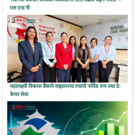
एस एन्ड पी
महालक्ष्मी विकास बैंकले सञ्चालनमा ल्यायो नर्सिङ रुम तथा डे-
केयर सेवा