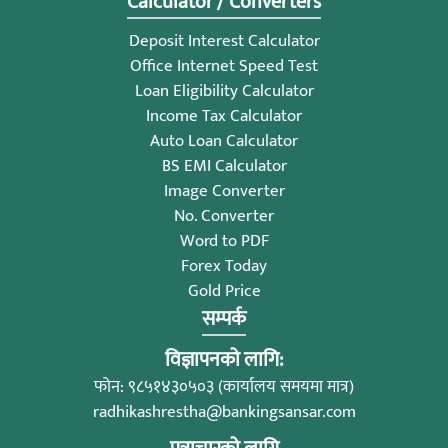
Calculator / Converters
Deposit Interest Calculator
Office Internet Speed Test
Loan Eligibility Calculator
Income Tax Calculator
Auto Loan Calculator
BS EMI Calculator
Image Converter
No. Converter
Word to PDF
Forex Today
Gold Price
सम्पर्क
विज्ञापनको लागि:
फोन: ९८५१४३०५०३ (कार्यालय समयमा मात्र)
radhikashrestha@bankingsansar.com