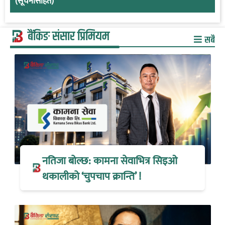
(सूचनासहित)
बैंकिङ संसार प्रिमियम
सबै
नतिजा बोल्छ: कामना सेवाभित्र सिइओ
थकालीको ‘चुपचाप क्रान्ति’ !