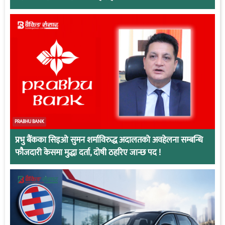
PRABHU BANK
प्रभु बैंकका सिइओ सुमन शर्माविरुद्ध अदालतको अवहेलना सम्बन्धि
फौजदारी केसमा मुद्धा दर्ता, दोषी ठहरिए जान्छ पद !