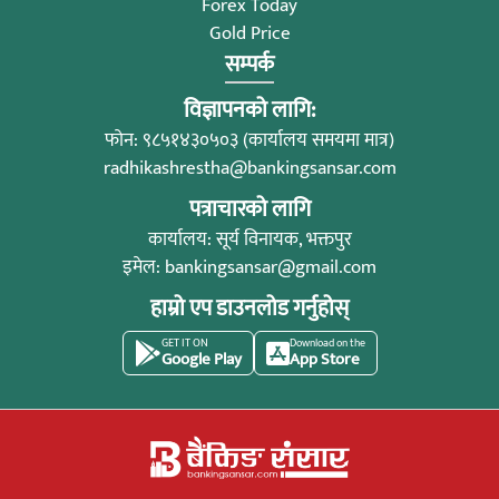
Forex Today
Gold Price
सम्पर्क
विज्ञापनको लागि:
फोन: ९८५१४३०५०३ (कार्यालय समयमा मात्र)
radhikashrestha@bankingsansar.com
पत्राचारको लागि
कार्यालय: सूर्य विनायक, भक्तपुर
इमेल:
bankingsansar@gmail.com
हाम्रो एप डाउनलोड गर्नुहोस्
GET IT ON
Download on the
Google Play
App Store