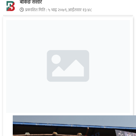
बैंकिङ संसार
प्रकाशित मिति :
५ भाद्र २०७९, आईतवार १३:४८