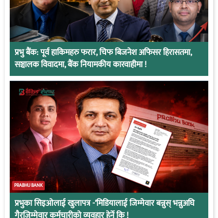
प्रभु बैंक: पूर्व हाकिमहरु फरार, चिफ बिजनेश अफिसर हिरासतमा,
सञ्चालक विवादमा, बैंक नियामकीय कारवाहीमा !
PRABHU BANK
प्रभुका सिइओलाई खुलापत्र -‘मिडियालाई जिम्मेवार बन्नुस् भन्नुअघि
गैरजिम्मेवार कर्मचारीको व्यवहार हेर्ने कि !