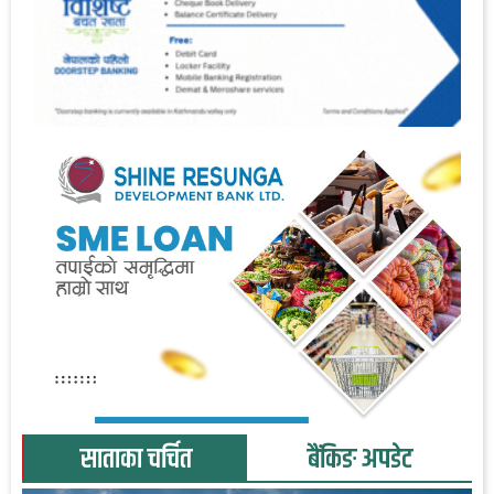
साताका चर्चित
बैंकिङ अपडेट