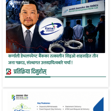
कर्णाली डेभलपमेण्ट बैंकका तत्कालीन सिइओ शाहसहित तीन
जना पक्राउ, संस्थागत उत्तरदायित्वबारे चर्चा !
प्रतिक्रिया दिनुहोस्