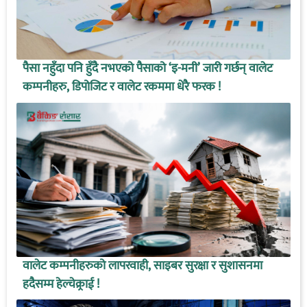
पैसा नहुँदा पनि हुँदै नभएको पैसाको ‘इ-मनी’ जारी गर्छन् वालेट
कम्पनीहरु, डिपोजिट र वालेट रकममा धेरै फरक !
वालेट कम्पनीहरुको लापरवाही, साइबर सुरक्षा र सुशासनमा
हदैसम्म हेल्चेक्र्राई !