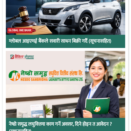
GLOBAL IME BANK
ग्लोबल आइएमई बैंकले सवारी साधन बिक्री गर्दै (सूचनासहित)
नेष्डो समृद्ध लघुवित्तमा काम गर्ने अवसर, दिने होइन त आवेदन ?