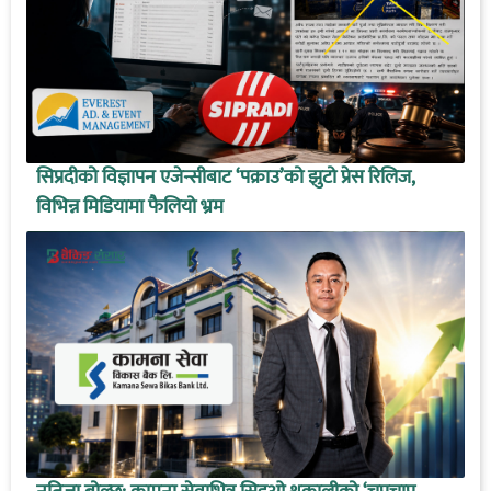
सिप्रदीको विज्ञापन एजेन्सीबाट ‘पक्राउ’को झुटो प्रेस रिलिज,
विभिन्न मिडियामा फैलियो भ्रम