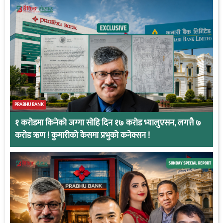
PRABHU BANK
१ करोडमा किनेको जग्गा सोहि दिन १७ करोड भ्यालुएसन, लगत्तै ७
करोड ऋण ! कुमारीको केसमा प्रभुको कनेक्सन !