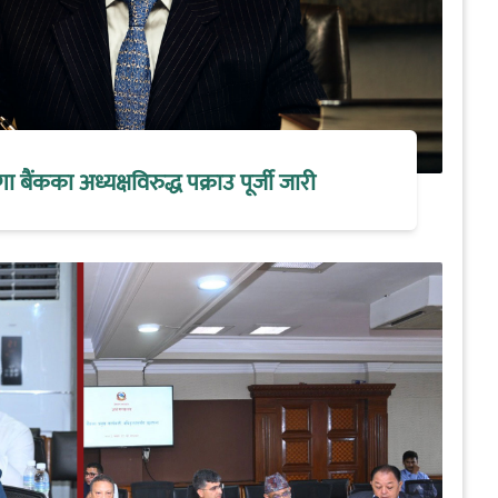
मेगा बैंकका अध्यक्षविरुद्ध पक्राउ पूर्जी जारी