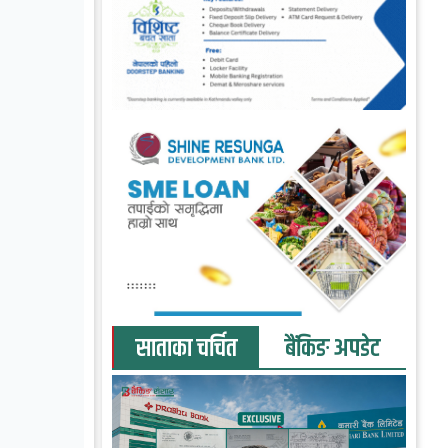
साताका चर्चित
बैंकिङ अपडेट