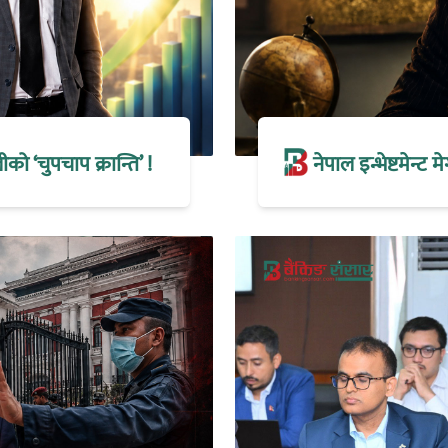
 ‘चुपचाप क्रान्ति’ !
नेपाल इन्भेष्टमेन्ट 