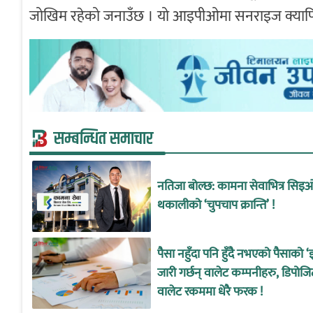
जोखिम रहेको जनाउँछ । यो आइपीओमा सनराइज क्यापिटल
सम्बन्धित समाचार
नतिजा बोल्छ: कामना सेवाभित्र सिइ
थकालीको ‘चुपचाप क्रान्ति’ !
पैसा नहुँदा पनि हुँदै नभएको पैसाको ‘
जारी गर्छन् वालेट कम्पनीहरु, डिपोजि
वालेट रकममा धेरै फरक !