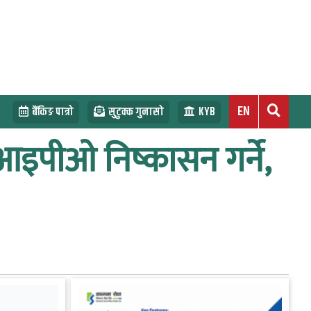
EN
बैंकिङ पात्रो
सुटुक्क गुनासो
KYB
आइपीओ निष्कासन गर्ने,