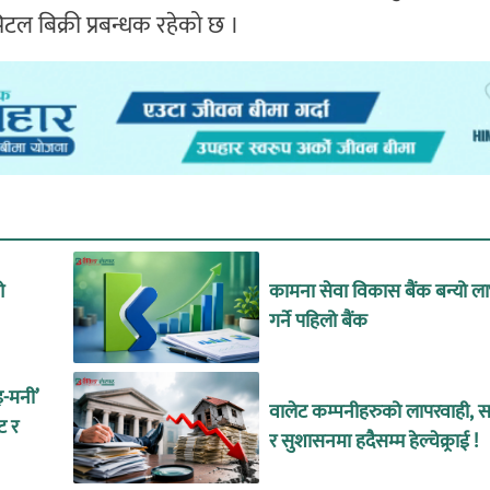
 बिक्री प्रबन्धक रहेको छ ।
ओ
कामना सेवा विकास बैंक बन्यो ल
गर्ने पहिलो बैंक
इ-मनी’
वालेट कम्पनीहरुको लापरवाही, सा
ट र
र सुशासनमा हदैसम्म हेल्चेक्र्राई !