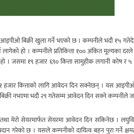
ि आइपीओ बिक्री खुला गर्ने भएको छ । कम्पनीले भदौ १५ गते
ागेको हो । कम्पनीले प्रतिकित्ता १०० अंकित मूल्यका दरल
ो हो । जसमा १९ हजार ६९० कित्ता सामुहीक लगानी कोष र 
म १ हजार कित्ताको लागि आवेदन दिन सक्नेछन् । यस आइपी
िक्री नभएमा भदौ २९ गतेसम्म आवेदन दिन सक्ने कम्पनीले 
्था तथा मेरो सेयरमार्फत सेयरमा आवेदन दिन सकिनेछ । लघुवित
रदान गरेको छ । यसले कम्पनीको दायित्व बहन पुरा गर्ने क