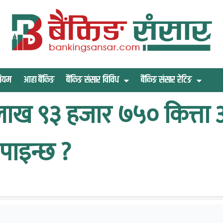
िमियम
आहा बैंकिङ
बैंकिङ संसार विविध
बैंकिङ संसार रेटिङ
 लाख ९३ हजार ७५० कित्ता 
पाइन्छ ?