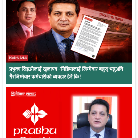
PRABHU BANK
प्रभुका सिइओलाई खुलापत्र -‘मिडियालाई जिम्मेवार बन्नुस् भन्नुअघि
गैरजिम्मेवार कर्मचारीको व्यवहार हेर्ने कि !