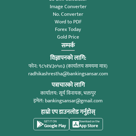
Image Converter
No. Converter
Word to PDF
Forex Today
Gold Price
सम्पर्क
विज्ञापनको लागि:
फोन: ९८५१४३०५०३ (कार्यालय समयमा मात्र)
radhikashrestha@bankingsansar.com
पत्राचारको लागि
कार्यालय: सूर्य विनायक, भक्तपुर
इमेल:
bankingsansar@gmail.com
हाम्रो एप डाउनलोड गर्नुहोस्
GET IT ON
Download on the
Google Play
App Store