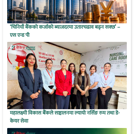
‘चिनियाँ बैंकको कर्जाको ब्याजदरमा उतारचढाव बढ्न सक्छ’ –
एस एन्ड पी
महालक्ष्मी विकास बैंकले सञ्चालनमा ल्यायो नर्सिङ रुम तथा डे-
केयर सेवा