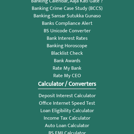
Banking Calendar, Aaja Kati Gate ?
Banking Crime Case Study (BCCS)
Banking Sansar Sutukka Gunaso
Banks Compliance Alert
BS Unicode Converter
Bank Interest Rates
Banking Horoscope
Blacklist Check
Bank Awards
Rate My Bank
Rate My CEO
Calculator / Converters
Deposit Interest Calculator
Office Internet Speed Test
Loan Eligibility Calculator
Income Tax Calculator
Auto Loan Calculator
BS EMI Calculator