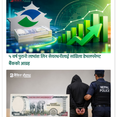
५ वर्ष पुरानो लाभांश लिन सेयरधनीलाई सांग्रिला डेभलपमेण्ट
बैंकको आग्रह