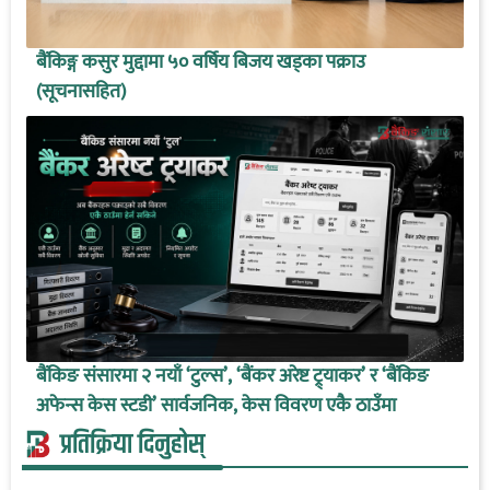
बैंकिङ्ग कसुर मुद्दामा ५० वर्षिय बिजय खड्का पक्राउ
(सूचनासहित)
बैंकिङ संसारमा २ नयाँ ‘टुल्स’, ‘बैंकर अरेष्ट ट्र्याकर’ र ‘बैंकिङ
अफेन्स केस स्टडी’ सार्वजनिक, केस विवरण एकै ठाउँमा
प्रतिक्रिया दिनुहोस्