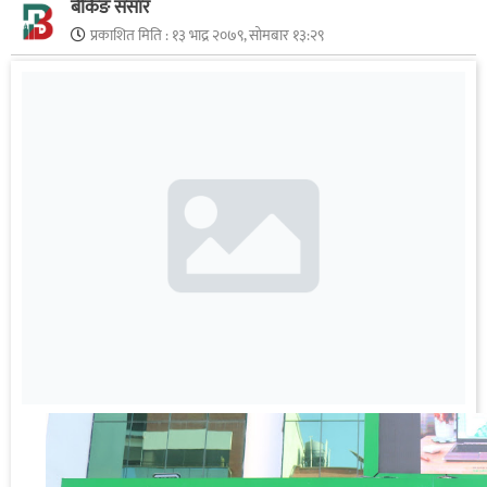
बैंकिङ संसार
प्रकाशित मिति :
१३ भाद्र २०७९, सोमबार १३:२९