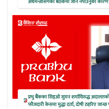
अर्थमन्त्रीसँगको बैठकमा जान नपाउनुको कारण
प्रभु बैंकका सिइओ सुमन शर्माविरुद्ध अदालतक
फौजदारी केसमा मुद्धा दर्ता, दोषी ठहरिए जान्छ 