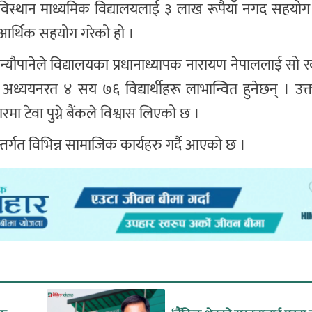
ेविस्थान माध्यमिक विद्यालयलाई ३ लाख रूपैयाँ नगद सहयोग
ई आर्थिक सहयोग गरेको हो ।
 न्यौपानेले विद्यालयका प्रधानाध्यापक नारायण नेपाललाई स
ा अध्ययनरत ४ सय ७६ विद्यार्थीहरू लाभान्वित हुनेछन् । उ
मा टेवा पुग्ने बैंकले विश्वास लिएको छ ।
तर्गत विभिन्न सामाजिक कार्यहरु गर्दै आएको छ ।