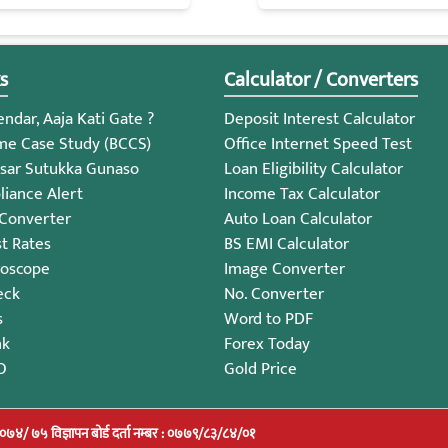
s
Calculator / Converters
ndar, Aaja Kati Gate ?
Deposit Interest Calculator
me Case Study (BCCS)
Office Internet Speed Test
sar Sutukka Gunaso
Loan Eligibility Calculator
iance Alert
Income Tax Calculator
 Converter
Auto Loan Calculator
st Rates
BS EMI Calculator
roscope
Image Converter
eck
No. Converter
s
Word to PDF
nk
Forex Today
O
Gold Price
/०७४/ ७५ विज्ञापन बोर्ड दर्ता नम्बर : ०७७९/८३/८४/०१