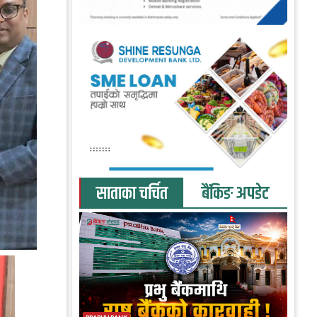
साताका चर्चित
बैंकिङ अपडेट