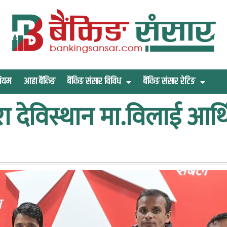
िमियम
आहा बैंकिङ
बैंकिङ संसार विविध
बैंकिङ संसार रेटिङ
रा देविस्थान मा.विलाई आर