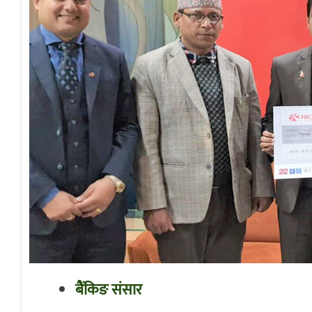
बैंकिङ संसार