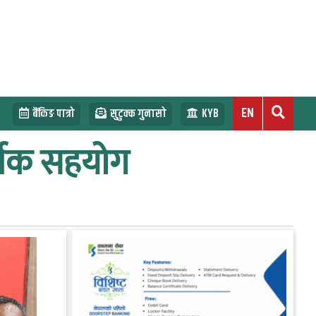
EN
बैंकिङ पात्रो
सुटुक्क गुनासो
KYB
्थिक सहयोग