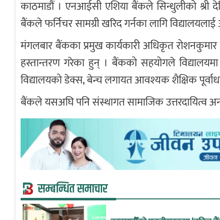
काठमाडौं । एनआईसी एशिया बैंकले सिन्धुलीको श्री द
बैंकले फर्निचर सामग्री खरिद गर्नका लागि विद्यालयला
मंगलबार बैंकका प्रमुख कार्यकारी अधिकृत रोशनकुमार
हस्तान्तरण गरेका हुन् । बैंकको सहयोगले विद्यालयम
विद्यालयको डेक्स, बेन्च लगायत आवश्यक शैक्षिक पूर्वाधार
बैंकले यसअघि पनि संस्थागत सामाजिक उत्तरदायित्व अन्
सम्बन्धित समाचार