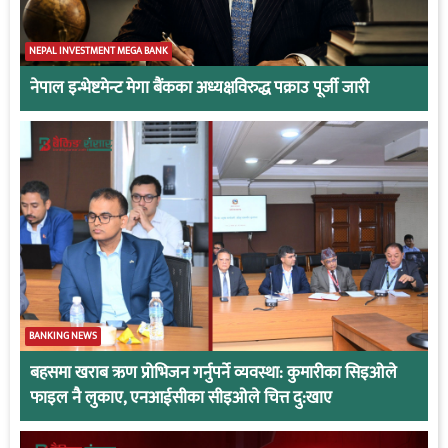
NEPAL INVESTMENT MEGA BANK
नेपाल इन्भेष्टमेन्ट मेगा बैंकका अध्यक्षविरुद्ध पक्राउ पूर्जी जारी
BANKING NEWS
बहसमा खराब ऋण प्रोभिजन गर्नुपर्ने व्यवस्था: कुमारीका सिइओले
फाइल नै लुकाए, एनआईसीका सीइओले चित्त दु:खाए