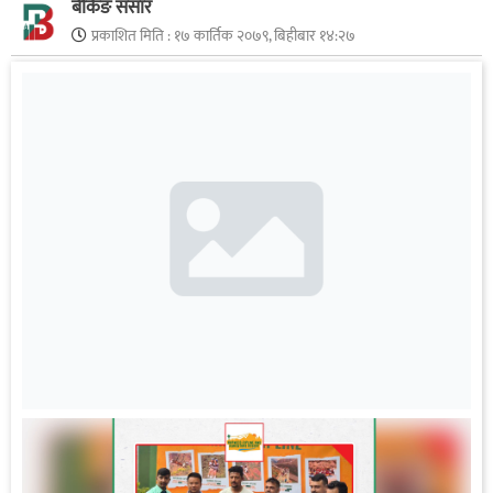
बैंकिङ संसार
प्रकाशित मिति :
१७ कार्तिक २०७९, बिहीबार १४:२७