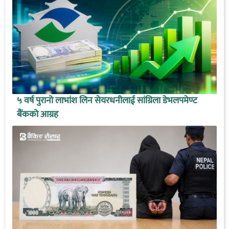
५ वर्ष पुरानो लाभांश लिन सेयरधनीलाई सांग्रिला डेभलपमेण्ट
बैंकको आग्रह