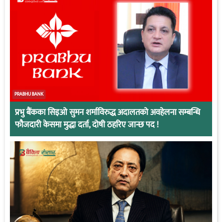
PRABHU BANK
प्रभु बैंकका सिइओ सुमन शर्माविरुद्ध अदालतको अवहेलना सम्बन्धि
फौजदारी केसमा मुद्धा दर्ता, दोषी ठहरिए जान्छ पद !