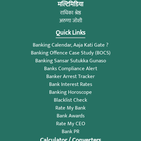
मल्टिमिडिया
राधिका श्रेष्ठ
अरुणा जोशी
Quick Links
Banking Calendar, Aaja Kati Gate ?
Banking Offence Case Study (BOCS)
Banking Sansar Sutukka Gunaso
Banks Compliance Alert
Banker Arrest Tracker
Bank Interest Rates
Banking Horoscope
Blacklist Check
Rate My Bank
Bank Awards
Rate My CEO
Bank PR
Calculator / Converters