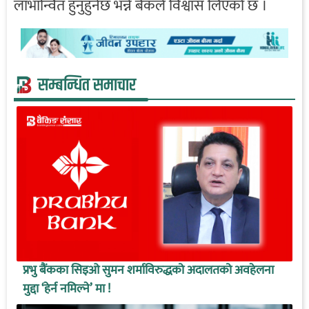
लाभान्वित हुनुहुनेछ भन्ने बैंकले विश्वास लिएको छ ।
सम्बन्धित समाचार
प्रभु बैंकका सिइओ सुमन शर्माविरुद्धको अदालतको अवहेलना
मुद्दा ‘हेर्न नमिल्ने’ मा !