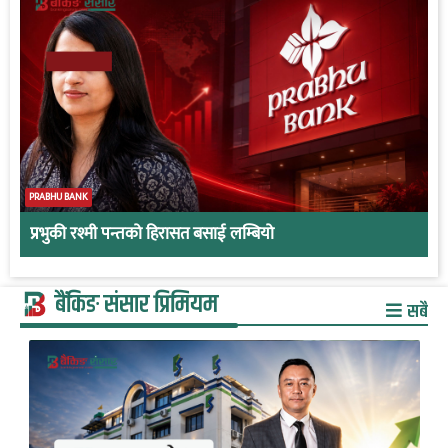
PRABHU BANK
प्रभुकी रश्मी पन्तको हिरासत बसाई लम्बियो
बैंकिङ संसार प्रिमियम
सबै