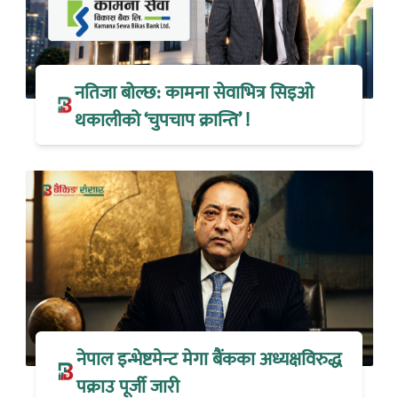
नतिजा बोल्छ: कामना सेवाभित्र सिइओ
थकालीको ‘चुपचाप क्रान्ति’ !
नेपाल इन्भेष्टमेन्ट मेगा बैंकका अध्यक्षविरुद्ध
पक्राउ पूर्जी जारी