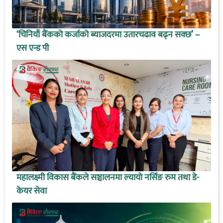
‘चिनियाँ बैंकको कर्जाको ब्याजदरमा उतारचढाव बढ्न सक्छ’ –
एस एन्ड पी
महालक्ष्मी विकास बैंकले सञ्चालनमा ल्यायो नर्सिङ रुम तथा डे-
केयर सेवा