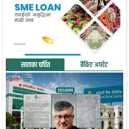
साताका चर्चित
बैंकिङ अपडेट