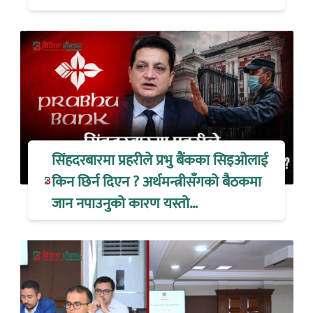
सिंहदरबारमा प्रहरीले प्रभु बैंकका सिइओलाई
किन छिर्न दिएन ? अर्थमन्त्रीसँगको बैठकमा
जान नपाउनुको कारण यस्तो…