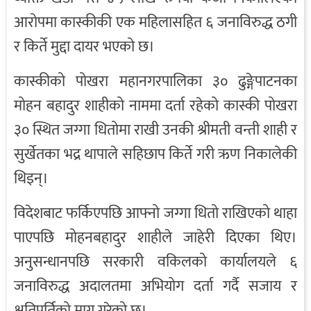
आरोपमा कास्कीकी एक महिलासहित ६ जनाविरुद्ध ठगी
र किर्ते मुद्दा दायर भएको छ।
कास्कीको पोखरा महानगरपालिका ३० ढुङ्गेपाटनका
मोहन बहादुर शाहीको नाममा दर्ता रहेको कास्की पोखरा
३० स्थित जग्गा धितोमा राखी उनकी श्रीमती वन्ती शाही र
सुर्खेतका भद्र थापाले सहिछाप किर्ते गरी ऋण निकालेकी
थिइन्।
विदेशबाट फर्किएपछि आफ्नो जग्गा धितो राखिएको थाहा
पाएपछि मोहनबहादुर शाहीले जाहेरी दिएका थिए।
अनुसन्धानपछि सरकारी वकिलको कार्यालयले ६
जनाविरुद्ध अदालतमा अभियोग दर्ता गर्दै सजाय र
क्षतिपूर्तिको माग गरेको छ।