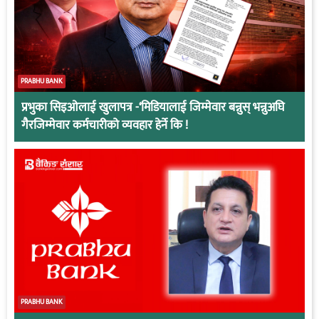
PRABHU BANK
प्रभुका सिइओलाई खुलापत्र -‘मिडियालाई जिम्मेवार बन्नुस् भन्नुअघि
गैरजिम्मेवार कर्मचारीको व्यवहार हेर्ने कि !
PRABHU BANK