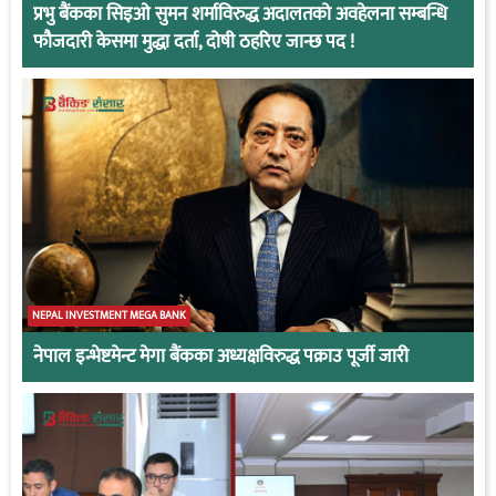
प्रभु बैंकका सिइओ सुमन शर्माविरुद्ध अदालतको अवहेलना सम्बन्धि
फौजदारी केसमा मुद्धा दर्ता, दोषी ठहरिए जान्छ पद !
NEPAL INVESTMENT MEGA BANK
नेपाल इन्भेष्टमेन्ट मेगा बैंकका अध्यक्षविरुद्ध पक्राउ पूर्जी जारी