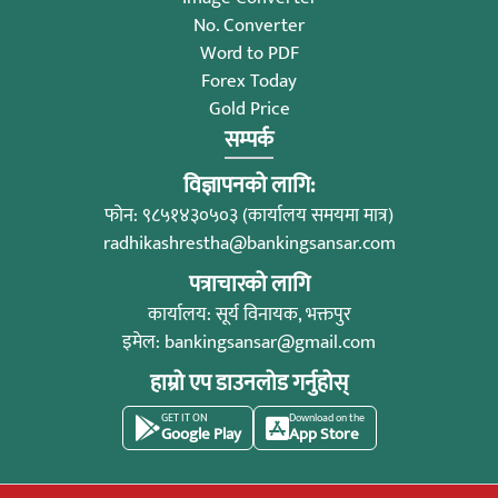
No. Converter
Word to PDF
Forex Today
Gold Price
सम्पर्क
विज्ञापनको लागि:
फोन: ९८५१४३०५०३ (कार्यालय समयमा मात्र)
radhikashrestha@bankingsansar.com
पत्राचारको लागि
कार्यालय: सूर्य विनायक, भक्तपुर
इमेल:
bankingsansar@gmail.com
हाम्रो एप डाउनलोड गर्नुहोस्
GET IT ON
Download on the
Google Play
App Store