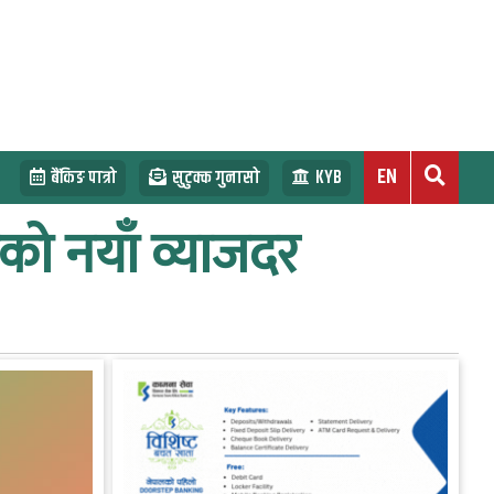
EN
बैंकिङ पात्रो
सुटुक्क गुनासो
KYB
ेको नयाँ व्याजदर