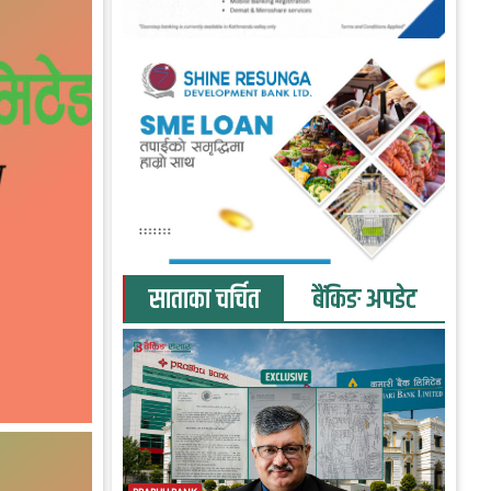
साताका चर्चित
बैंकिङ अपडेट