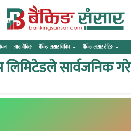
िमियम
आहा बैंकिङ
बैंकिङ संसार विविध
बैंकिङ संसार रेटिङ
स लिमिटेडले सार्वजनिक गर