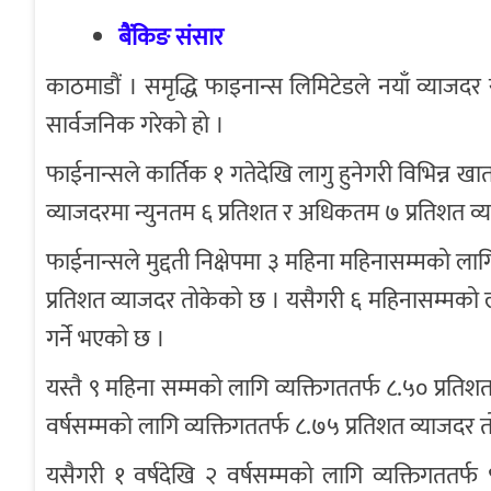
बैंकिङ संसार
काठमाडौं । समृद्धि फाइनान्स लिमिटेडले नयाँ व्याज
सार्वजनिक गरेको हो ।
फाईनान्सले कार्तिक १ गतेदेखि लागु हुनेगरी विभिन्न ख
व्याजदरमा न्युनतम ६ प्रतिशत र अधिकतम ७ प्रतिशत व
फाईनान्सले मुद्दती निक्षेपमा ३ महिना महिनासम्मको ला
प्रतिशत व्याजदर तोकेको छ । यसैगरी ६ महिनासम्मको लाग
गर्ने भएको छ ।
यस्तै ९ महिना सम्मको लागि व्यक्तिगततर्फ ८.५० प्रत
वर्षसम्मको लागि व्यक्तिगततर्फ ८.७५ प्रतिशत व्याजदर
यसैगरी १ वर्षदेखि २ वर्षसम्मको लागि व्यक्तिगततर्