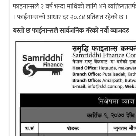
फाइनान्सले २ वर्ष भन्दा माथिको लागि भने व्यक्तिगततर्
। फाईनान्सको आधार दर २०.८४ प्रतिशत रहेको छ ।
यस्तो छ फाईनान्सले सार्वजनिक गरेको नयाँ व्याजदरः