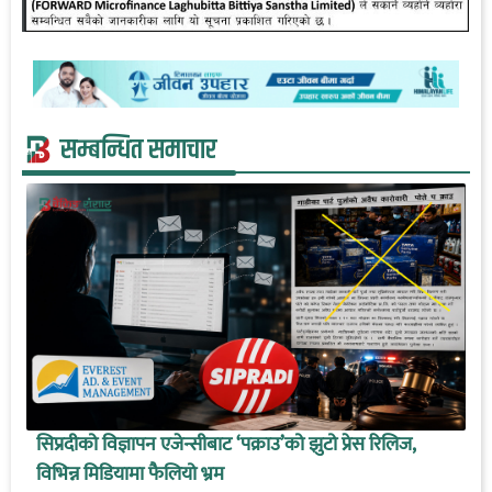
सम्बन्धित समाचार
सिप्रदीको विज्ञापन एजेन्सीबाट ‘पक्राउ’को झुटो प्रेस रिलिज,
विभिन्न मिडियामा फैलियो भ्रम