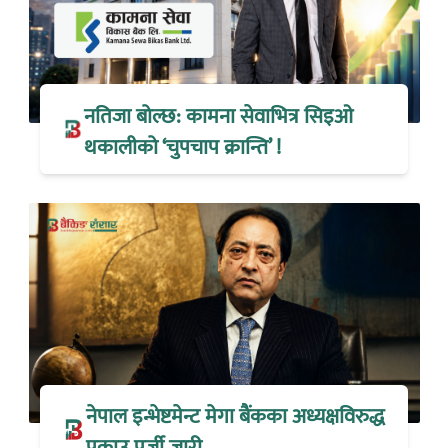
नतिजा बोल्छ: कामना सेवाभित्र सिइओ
थकालीको ‘चुपचाप क्रान्ति’ !
नेपाल इन्भेष्टमेन्ट मेगा बैंकका अध्यक्षविरुद्ध
पक्राउ पूर्जी जारी