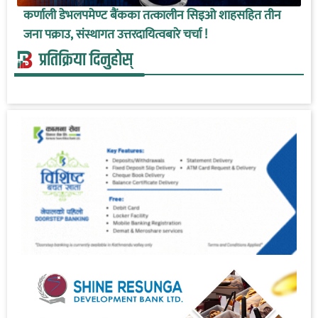
कर्णाली डेभलपमेण्ट बैंकका तत्कालीन सिइओ शाहसहित तीन
जना पक्राउ, संस्थागत उत्तरदायित्वबारे चर्चा !
प्रतिक्रिया दिनुहोस्