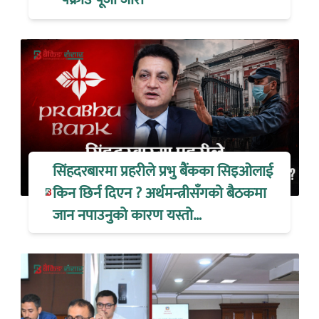
सिंहदरबारमा प्रहरीले प्रभु बैंकका सिइओलाई
किन छिर्न दिएन ? अर्थमन्त्रीसँगको बैठकमा
जान नपाउनुको कारण यस्तो…