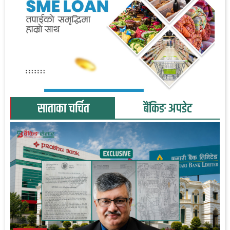
साताका चर्चित
बैंकिङ अपडेट