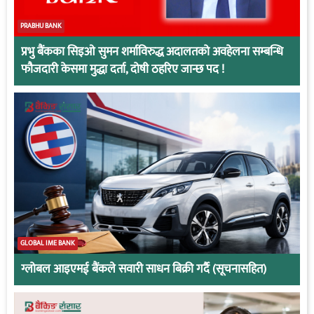
PRABHU BANK
प्रभु बैंकका सिइओ सुमन शर्माविरुद्ध अदालतको अवहेलना सम्बन्धि
फौजदारी केसमा मुद्धा दर्ता, दोषी ठहरिए जान्छ पद !
GLOBAL IME BANK
ग्लोबल आइएमई बैंकले सवारी साधन बिक्री गर्दै (सूचनासहित)