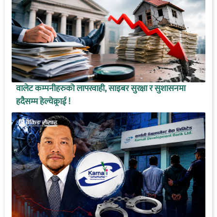
वालेट कम्पनीहरुको लापरवाही, साइबर सुरक्षा र सुशासनमा
हदैसम्म हेल्चेक्र्राई !