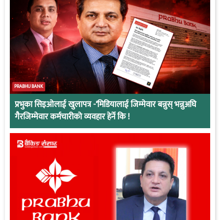
PRABHU BANK
प्रभुका सिइओलाई खुलापत्र -‘मिडियालाई जिम्मेवार बन्नुस् भन्नुअघि
गैरजिम्मेवार कर्मचारीको व्यवहार हेर्ने कि !