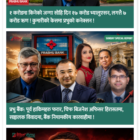
PRABHU BANK
१ करोडमा किनेको जग्गा सोहि दिन १७ करोड भ्यालुएसन, लगत्तै ७
करोड ऋण ! कुमारीको केसमा प्रभुको कनेक्सन !
प्रभु बैंक: पूर्व हाकिमहरु फरार, चिफ बिजनेश अफिसर हिरासतमा,
सञ्चालक विवादमा, बैंक नियामकीय कारवाहीमा !